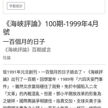
字數統計
《海峽評論》100期-1999年4月
號
一百個月的日子
《海峽評論》百期感言
社論
從1991年元旦創刊，一百個月的日子過去了，《海峽評
論》出刊了一百期。回想當年，1989年「六四天安門事
件」，雖然北京當局穩住了局勢，免於中國陷入二次
「文革」的內戰混亂，但是，鄧小平開放改革的形象為
之破碎，國際輿論爭相撻伐，指責交加，全球炎黃子孫