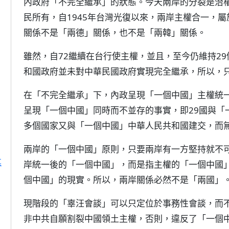
內政府「不完全繼承」的狀態。今天兩岸的分裂是治
民所有，自1945年台灣光復以來，兩岸主權合一，
關係不是「兩德」關係，也不是「兩韓」關係。
雖然，自72繼續在台行使主權，並且，至今仍維持2
和國政府並未對中華民國政府實現完全繼承，所以，
在「不完全繼承」下，內政呈現「一個中國」主權統
呈現「一個中國」同時而不並存的事實，即29國與「
多個國家又與「一個中國」中華人民共和國建交，而
兩岸的「一個中國」原則，只要兩岸有一方堅持就不
其
岸統一後的「一個中國」，而是指主權的「一個中國」
個中國」的現實。所以，兩岸關係必然不是「兩國」
現階段的「辜汪會談」可以只定位於事務性會談，而
非中共自願割裂中國領土主權，否則，違反了「一個