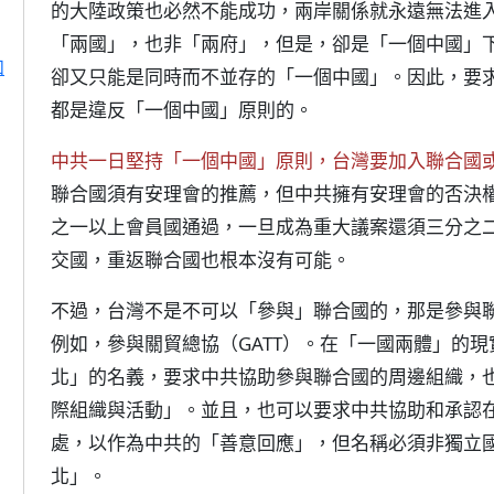
的大陸政策也必然不能成功，兩岸關係就永遠無法進
「兩國」，也非「兩府」，但是，卻是「一個中國」
和
卻又只能是同時而不並存的「一個中國」。因此，要
都是違反「一個中國」原則的。
中共一日堅持「一個中國」原則，台灣要加入聯合國
聯合國須有安理會的推薦，但中共擁有安理會的否決
之一以上會員國通過，一旦成為重大議案還須三分之二
交國，重返聯合國也根本沒有可能。
不過，台灣不是不可以「參與」聯合國的，那是參與
例如，參與關貿總協（GATT）。在「一國兩體」的
北」的名義，要求中共協助參與聯合國的周邊組織，
際組織與活動」。並且，也可以要求中共協助和承認
處，以作為中共的「善意回應」，但名稱必須非獨立
北」。