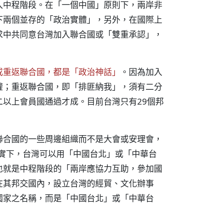
入中程階段。在「一個中國」原則下，兩岸非
下兩個並存的「政治實體」，另外，在國際上
求中共同意台灣加入聯合國或「雙重承認」，
或重返聯合國，都是「政治神話」
。因為加入
權；重返聯合國，即「排匪納我」，須有二分
以上會員國通過才成。目前台灣只有29個邦
聯合國的一些周邊組織而不是大會或安理會，
現實下，台灣可以用「中國台北」或「中華台
也就是中程階段的「兩岸應協力互助，參加國
在其邦交國內，設立台灣的經貿、文化辦事
國家之名稱，而是「中國台北」或「中華台