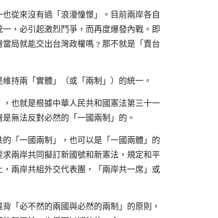
一也從來沒有過「浪漫憧憬」。目前兩岸各自
統一，必引起激烈鬥爭，而再度爆發內戰。即
灣當局就能交出台灣政權嗎﹖那不就是「賣台
是維持兩「實體」（或「兩制」）的統一。
」，也就是根據中華人民共和國憲法第三十一
灣是無法反對必然的「一國兩制」的。
共的「一國兩制」，也可以是「一國兩體」的
要求兩岸共同擬訂新國號和新憲法，規定和平
上，兩岸共組外交代表團，「兩岸共一席」或
違背「必不然的兩國與必然的兩制」的原則，