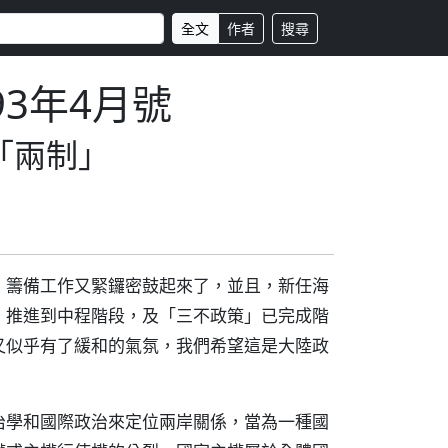
全文
作者
搜尋
93年4月號
「兩制」
」籌備工作又緊鑼密鼓起來了，並且，新任海
』推進到中程階段，及「三不政策」已完成階
又似乎有了緩和的氣氛，我們希望這是大陸政
治學和國際政治來定位兩岸關係，當為一種國