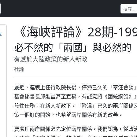
《海峽評論》28期-19
»
必不然的「兩國」與必然的
有感於大陸政策的新人新政
社論
最近，連戰上任行政院長後，停滯已久的「辜汪會談
基會秘書長邱進益甚至宣稱，有誠意將《國統綱領》
段性任務。在新人新政下，「降溫」已久的兩岸關係
策一個好的開始，也希望兩岸關係有新的改善。
要處理兩岸關係必先定位兩岸關係。我們認為，從政