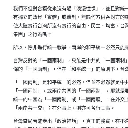
我們不但對台獨從來沒有過「浪漫憧憬」，並且對統
有獨立的政經「實體」或體制，無論何方併吞對方的
使大陸實行台灣所沒有實行的自由、民主、均富，台
集團」之行為嗎﹖
所以，除非進行統一戰爭，兩岸的和平統一必然只能
台灣反對的「一國兩制」，只能是中共的「一國兩制
條的「一國兩制」，但在「和平統一」的原則下，台
「一國兩制」是和平統一的必然，但並不必然就是中
「一國兩制」，或兩岸共同的「一國兩制」，那就是
統一的中國為「一國兩制」或「一國兩體」，在外交
「兩岸共一交」；在外事上，則亦可各行其事。
台灣當局若能走出「政治神話」，真正的務實，在不