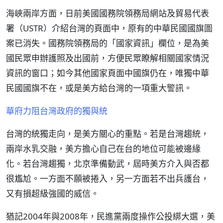
海峽兩岸方面，日前美國國務院領務局網站及貿易代表
署（USTR）介紹台灣的頁面中，原有的中華民國國旗圖
案已消失。國務院領務局的「國家資訊」欄位，是為美
國民眾申辦護照及出國前，方便民眾瞭解相關國家情況
資訊的窗口；如今其他國家頁面中國旗仍在，唯獨中華
民國國旗不在，或是美方給台灣的一項重大警訊。
華府力阻台灣政府的獨與統
台灣的統獨走向，是美方關心的重點。若是台灣趨統，
兩岸水乳交融，美方擔心自己在台的地位可能被邊緣
化。若台灣趨獨，北京準備動武，屆時美方介入與否都
很尷尬。一方面不願被捲入，另一方面若不出兵護台，
又有損超級強國的威信。
猶記2004年與2008年，民進黨兩度操作公投綁大選，美