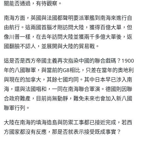
關能否通過，有待觀察。
南海方面，英國與法國都聲明要派軍艦到南海來進行自
由航行。這兩國首腦才剛訪問大陸，獲得百億大單，但
像川普一樣，在去年訪問大陸並獲兩千多億大單後，返
國翻臉不認人，並展開與大陸的貿易戰。
這是否是西方帝國主義再次指染中國的聯合戲碼？1900
年的八國聯軍，與當前的G8相比，只差在當年的奧地利
與現在的加拿大，其餘七國均同。其中日本早已涉入南
海，還與法國唱和，一同在南海聯合軍演。德國則因聯
合政府難產，目前尚無動靜，難免未來也會加入新八國
聯軍行列。
大陸在南海的填海造島與防禦工事都已接近完成，若西
方國家都沒有反應，那是否就表示接受既成事實？