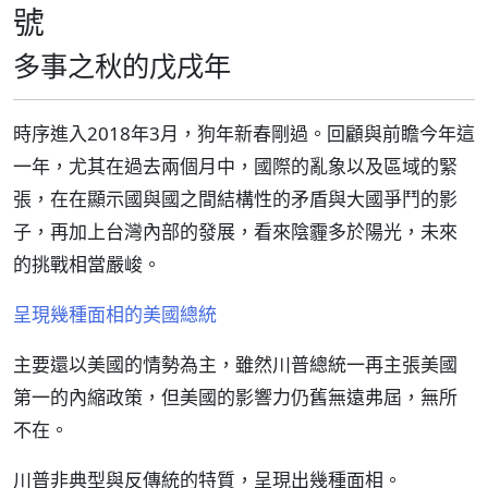
號
多事之秋的戊戌年
時序進入2018年3月，狗年新春剛過。回顧與前瞻今年這
一年，尤其在過去兩個月中，國際的亂象以及區域的緊
張，在在顯示國與國之間結構性的矛盾與大國爭鬥的影
子，再加上台灣內部的發展，看來陰霾多於陽光，未來
的挑戰相當嚴峻。
呈現幾種面相的美國總統
主要還以美國的情勢為主，雖然川普總統一再主張美國
第一的內縮政策，但美國的影響力仍舊無遠弗屆，無所
不在。
川普非典型與反傳統的特質，呈現出幾種面相。