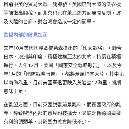
目前中美的貿易大戰一觸即發，美國已對大陸的洗衣機
等課徵高關稅，而北京也已在苯乙烯方面展開反制，波
及大陸的台商，對台灣會造成一定的衝擊。
歐盟內部的歧見加深
去年10月美國國務卿提勒森提出的「印太戰略」，聯合
日本、澳洲與印度，積極建構亞太的北約，持續在積極
進行。去年12月，美國「國家安全戰略報告」，以及今
年1月的「國防戰略報告」，都將矛頭指向大陸，其中尤
以南海為重，月前美國軍艦更駛入黃岩島12海里，挑釁
意味十足。
在歐盟方面，目前英國脫歐前景難料，而德國政府的難
產，導致歐盟內部的意見紛歧擴大，又缺乏像德國這樣
有利的領頭羊，其影響力確實降低不少。