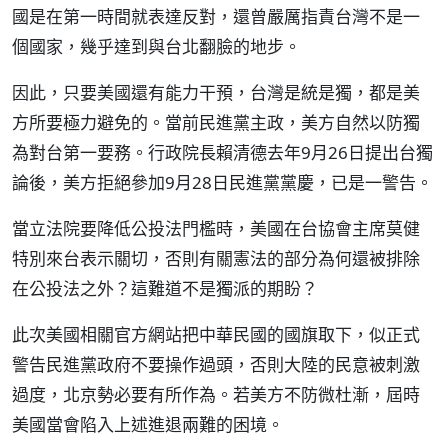
國是在第一時間就表達反對，還曾嚴厲指責台灣不是一
個國家，幾乎達到與台北翻臉的地步。
因此，只要美國還有能力干預，台灣是統是獨，都是美
方所要極力避免的。當前民進黨主政，美方自然以防獨
為對台第一要務。行政院長賴清德去年9月26日提出台獨
論後，美方拒絕參加9月28日民進黨黨慶，已是一警告。
當立法院要降低公投法門檻時，美國在台協會主席莫健
特別來台表示關切，否則有關憲法的部分為何還被排除
在公投法之外？這難道不是獨派的期盼？
此次美國相關官方網站把中華民國的國旗取下，似正式
警告民進黨政府不要操作過頭，否則大陸的民意被刺激
過度，北京勢必要有所作為。若美方不防微杜漸，屆時
美國當會陷入上述進退兩難的困境。