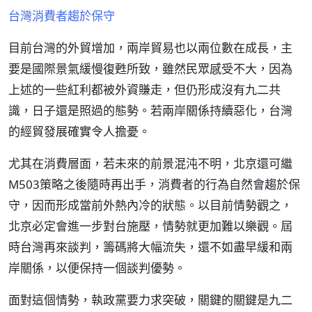
台灣消費者趨於保守
目前台灣的外貿增加，兩岸貿易也以兩位數在成長，主
要是國際景氣緩慢復甦所致，雖然民眾感受不大，因為
上述的一些紅利都被外資賺走，但仍形成沒有九二共
識，日子還是照過的態勢。若兩岸關係持續惡化，台灣
的經貿發展確實令人擔憂。
尤其在消費層面，若未來的前景混沌不明，北京還可繼
M503策略之後隨時再出手，消費者的行為自然會趨於保
守，因而形成當前外熱內冷的狀態。以目前情勢觀之，
北京必定會進一步對台施壓，情勢就更加難以樂觀。屆
時台灣再來談判，籌碼將大幅流失，還不如盡早緩和兩
岸關係，以便保持一個談判優勢。
面對這個情勢，執政黨要力求突破，關鍵的關鍵是九二