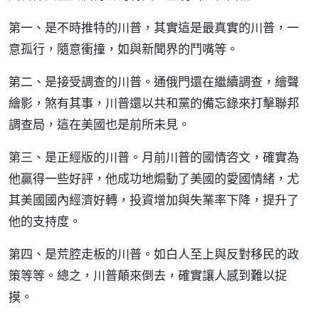
第一、是不時推特的川普，其實這是最真實的川普，一
意孤行，隨意衝撞，如與新聞界的鬥嘴等。
第二、是接受調查的川普。通俄門還在繼續調查，繪聲
繪影，煞有其事，川普還以共和黨的備忘錄來打擊聯邦
調查局，這在美國也是前所未見。
第三、是正經版的川普。月前川普的國情咨文，確實為
他贏得一些好評，他成功地煽動了美國的愛國情緒，尤
其美國國內經濟好轉，投資增加與失業率下降，提升了
他的支持度。
第四、是荒腔走板的川普。如白人至上與反對移民的政
策等等。總之，川普顛來倒去，確實讓人感到難以捉
摸。