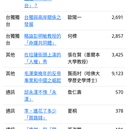
台」？
台獨獨
台獨與兩岸關係之
歐陽一
2,691
台
發展
台獨獨
略論彭明敏教授的
何標
2,857
台
「命運共同體」
其他
在拉薩街頭上演的
張在賢（墨爾本
3,425
「人權」秀
大學教授）
其他
毛澤東晚年的反帝
龔雨村（哈佛大
9,123
事業和中國之崛起
學歷史學博士）
通訊
邱永漢不愧「永
詹仁壽
570
漢」
通訊
李、連花了多少
夏桐
378
「買路錢」