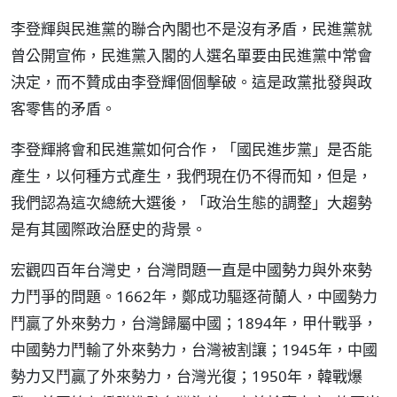
李登輝與民進黨的聯合內閣也不是沒有矛盾，民進黨就
曾公開宣佈，民進黨入閣的人選名單要由民進黨中常會
決定，而不贊成由李登輝個個擊破。這是政黨批發與政
客零售的矛盾。
李登輝將會和民進黨如何合作，「國民進步黨」是否能
產生，以何種方式產生，我們現在仍不得而知，但是，
我們認為這次總統大選後，「政治生態的調整」大趨勢
是有其國際政治歷史的背景。
宏觀四百年台灣史，台灣問題一直是中國勢力與外來勢
力鬥爭的問題。1662年，鄭成功驅逐荷蘭人，中國勢力
鬥贏了外來勢力，台灣歸屬中國；1894年，甲什戰爭，
中國勢力鬥輸了外來勢力，台灣被割讓；1945年，中國
勢力又鬥贏了外來勢力，台灣光復；1950年，韓戰爆