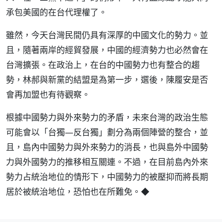
承包美國的在台代理權了。
雖然，今天台灣民間仍具有深厚的中國文化的勢力。並
且，隨著兩岸的經貿發展，中國的經濟勢力也必然會在
台灣擴張。在政治上，在台的中國勢力也有整合的趨
勢，林郝與新黨的結盟是為第一步，選後，陳履安是否
會再加盟也有待觀察。
根據中國勢力與外來勢力的矛盾，未來台灣的政治生態
可能會以「台獨—反台獨」劃分為兩個陣營的整合，並
且，島內中國勢力與外來勢力的消長，也與島外中國勢
力與外國勢力的推移相互關連。不過，在目前島內外來
勢力占統治地位的情形下，中國勢力的被壓抑而將長期
居於被統治地位，恐怕也在所難免。◆