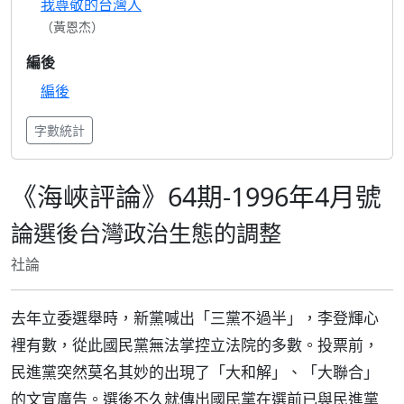
我尊敬的台灣人
（黃恩杰）
編後
編後
字數統計
《海峽評論》64期-1996年4月號
論選後台灣政治生態的調整
社論
去年立委選舉時，新黨喊出「三黨不過半」，李登輝心
裡有數，從此國民黨無法掌控立法院的多數。投票前，
民進黨突然莫名其妙的出現了「大和解」、「大聯合」
的文宣廣告。選後不久就傳出國民黨在選前已與民進黨