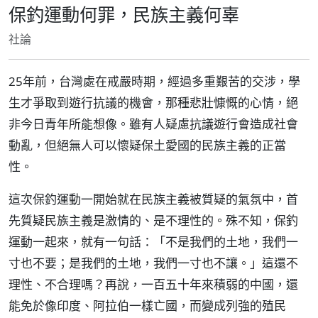
保釣運動何罪，民族主義何辜
社論
25年前，台灣處在戒嚴時期，經過多重艱苦的交涉，學
生才爭取到遊行抗議的機會，那種悲壯慷慨的心情，絕
非今日青年所能想像。雖有人疑慮抗議遊行會造成社會
動亂，但絕無人可以懷疑保土愛國的民族主義的正當
性。
這次保釣運動一開始就在民族主義被質疑的氣氛中，首
先質疑民族主義是激情的、是不理性的。殊不知，保釣
運動一起來，就有一句話：「不是我們的土地，我們一
寸也不要；是我們的土地，我們一寸也不讓。」這還不
理性、不合理嗎？再說，一百五十年來積弱的中國，還
能免於像印度、阿拉伯一樣亡國，而變成列強的殖民