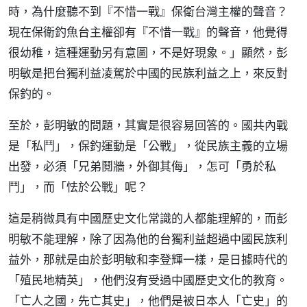
時，為什麼聽不到『不惜一戰』保衛台灣主權的聲音？
現在保衛釣魚台主權卻有『不惜一戰』的聲音，他覺得
很幼稚，這種運動另有意圖，不是好現象。」顯然，彭
明敏是把台獨利益凌駕於中國的民族利益之上，來反對
保釣的。
至於，彭明敏的問題，其實是很容易回答的。國共內戰
是「私鬥」，保釣運動是「公戰」，從民族主義的立場
出發，必須「兄弟鬩牆，外御其侮」，怎可「勇於私
鬥」，而「怯於公戰」呢？
這是稍微具有中國歷史文化常識的人都能理解的，而彭
明敏不能理解，除了因為他的台獨利益超過中國民族利
益外，那就是由於彭明敏和李登輝一樣，是日據時代的
「殖民地精英」，他們沒有受過中國歷史文化的教育。
「亡人之國，先亡其史」，他們是被日本人「亡史」的