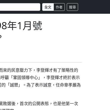
全文
作者
搜尋
98年1月號
？
海而來的民意壓力下，李登輝才有了策略性的
先呼籲「鞏固領導中心」，李登輝才終於表示
前的「誠懇」。為了表示誠意，任命章孝嚴為
民黨敗選後，首次的公開表態，也是他第一次