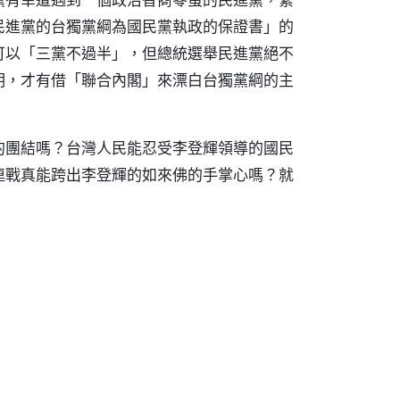
民進黨的台獨黨綱為國民黨執政的保證書」的
可以「三黨不過半」，但總統選舉民進黨絕不
明，才有借「聯合內閣」來漂白台獨黨綱的主
的團結嗎？台灣人民能忍受李登輝領導的國民
連戰真能跨出李登輝的如來佛的手掌心嗎？就