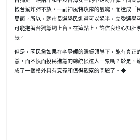
抱台獨炸彈不放，一副神風特攻隊的氣魄，而造成「
局面。所以，縣市長選舉民進黨可以過半，立委選舉
可能抱著台獨黨綱上台。在這點上，許信良也心知肚
張。
但是，國民黨如果在李登輝的繼續領導下，能有真正
黨，而不憤而投民進黨的總統候選人一票嗎？於是，
成了一個格外具有意義和值得觀察的問題了。◆