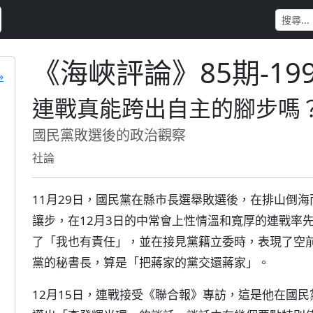
《海峽評論》85期-19
»
連戰真能跨出自主的腳步嗎
國民黨敗選後的政治觀察
社論
11月29日，國民黨在縣市長選舉敗選後，在排山倒
讓步，在12月3日的中常會上性情溫和寬厚的連戰率
了「我也有責任」，並在接見黨籍立委時，表現了空
黨的秘書長，算是「把蔣家的黨交還蔣家」。
12月15日，連戰接受《聯合報》專訪，這是他在國