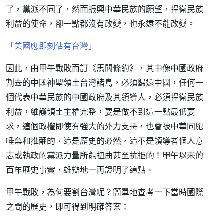
了，黨派不同了，然而振興中華民族的願望，捍衛民族
利益的使命，卻一點都沒有改變，也永遠不能改變。
「美國應即刻佔有台灣」
因此，由甲午戰敗而訂《馬關條約》，其中像中國政府
割去的中國神聖領土台灣諸島，必須歸還中國，任何一
個代表中華民族的中國政府及其領導人，必須捍衛民族
利益，維護領土主權完整，要是做不到這一點最低要
求，這個政權即使有強大的外力支持，也會被中華同胞
唾棄和推翻的，這是歷史的必然，這不是領導者個人意
志或執政的黨派力量所能扭曲甚至抗拒的！甲午以來的
百年歷史事實，雄辯地一再證明了這點。
甲午戰敗，為何要割台灣呢？簡單地查考一下當時國際
之間的歷史，即可得到明確答案：