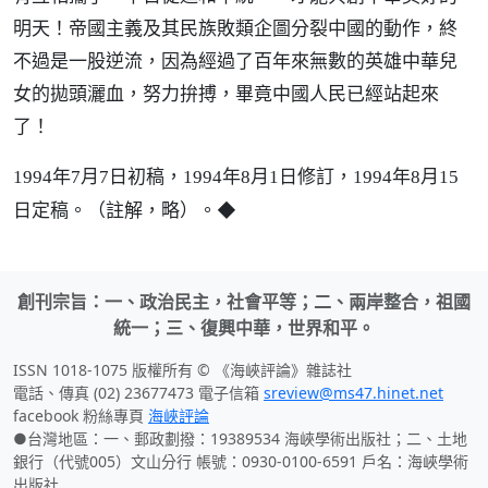
明天！帝國主義及其民族敗類企圖分裂中國的動作，終
不過是一股逆流，因為經過了百年來無數的英雄中華兒
女的拋頭灑血，努力拚搏，畢竟中國人民已經站起來
了！
1994年7月7日初稿，1994年8月1日修訂，1994年8月15
◆
日定稿。（註解，略）。
創刊宗旨：一、政治民主，社會平等；二、兩岸整合，祖國
統一；三、復興中華，世界和平。
ISSN 1018-1075 版權所有 © 《海峽評論》雜誌社
電話、傳真 (02) 23677473 電子信箱
sreview@ms47.hinet.net
facebook 粉絲專頁
海峽評論
●台灣地區：一、郵政劃撥：19389534 海峽學術出版社；二、土地
銀行（代號005）文山分行 帳號：0930-0100-6591 戶名：海峽學術
出版社