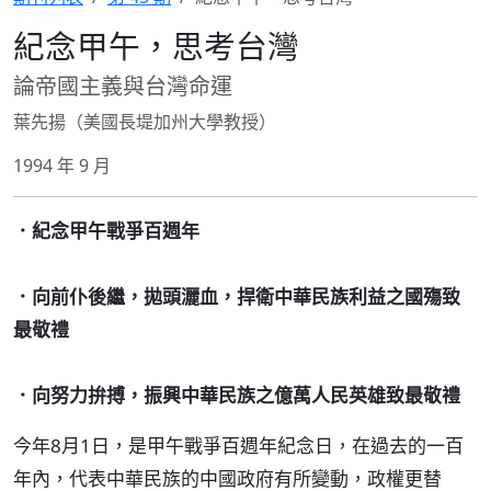
紀念甲午，思考台灣
論帝國主義與台灣命運
葉先揚（美國長堤加州大學教授）
1994 年 9 月
．紀念甲午戰爭百週年
．向前仆後繼，拋頭灑血，捍衛中華民族利益之國殤致
最敬禮
．向努力拚搏，振興中華民族之億萬人民英雄致最敬禮
今年8月1日，是甲午戰爭百週年紀念日，在過去的一百
年內，代表中華民族的中國政府有所變動，政權更替