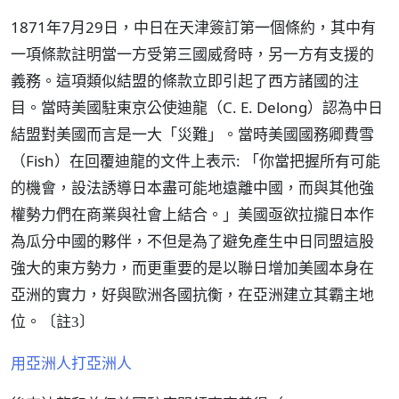
1871年7月29日，中日在天津簽訂第一個條約，其中有
一項條款註明當一方受第三國威脅時，另一方有支援的
義務。這項類似結盟的條款立即引起了西方諸國的注
目。當時美國駐東京公使迪龍（C. E. Delong）認為中日
結盟對美國而言是一大「災難」。當時美國國務卿費雪
（Fish）在回覆迪龍的文件上表示: 「你當把握所有可能
的機會，設法誘導日本盡可能地遠離中國，而與其他強
權勢力們在商業與社會上結合。」美國亟欲拉攏日本作
為瓜分中國的夥伴，不但是為了避免產生中日同盟這股
強大的東方勢力，而更重要的是以聯日增加美國本身在
亞洲的實力，好與歐洲各國抗衡，在亞洲建立其霸主地
位。
〔註3〕
用亞洲人打亞洲人