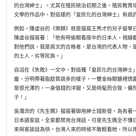
的台灣紳士」，尤其在殖民統治初期之後，殖民教育
文學的作品中，對這樣的「皇民化的台灣紳士」有過
例如，陳虛谷的《榮歸》就是描寫王秀才的兒子留學
陳虛谷描寫著：「他有時偷眼看座中的日本人，視線
對他們說，我是高文的合格者，是台灣的代表人物，
的土人，劣等民族。」
自滔在《失敗》一文中，對這種「皇民化的台灣紳士
龐，分明帶著脂肪質過多的樣子，一雙金絲眼鏡裡透
是很光澤的，一身值錢的洋服，又是時髦而合致，儼
子！」
吳濁流的《先生媽》描寫著御用紳士錢新發，為有著
日本語家庭，全家都禁用台灣話。可是先生媽全不懂
來與客談話為快。台灣人來的時候不敢輕看她，所以