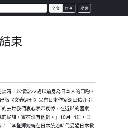
全文
作者
搜尋
結束
談時，以懷念22歲以前身為日本人的口吻，
日出版《文春週刊》又有日本作家深田佑介引
和的去世我們衷心表示哀悼，在近鄰的國家
的民族，實在沒有他例。」10月14日，日
云：「李登輝總統在日本統治時代受過日本教