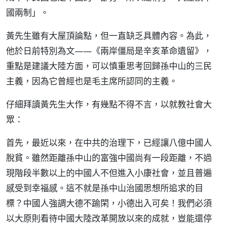
國兩制」。
黃先生雖有大屋頂論點，但一直缺乏具體內容。為此，
他於日前特別為文——《兩岸僵局是辛亥革命遺留》，
重點是建議大陸方面，可以慎重思考回歸孫中山的三民
主義，因為它曾經也是毛主席所認同的主義。
仔細拜讀黃先生大作，有幾點不得不言，以就教社會大
眾：
首先，最近以來，在中共的治理下，已經讓八億中國人
脫貧。雖然距離孫中山的富強中國尚有一段距離，不過
現階段半數以上的中國人不但進入小康社會，並且普遍
感受到幸福感。這不就是孫中山治國思想所追求的目
標？中國人強調大德不踰閑，小德出入可矣！我們必須
以大原則看待中國大陸改革開放以來的成就，豈能還停