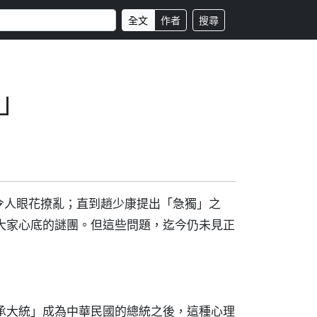
全文
作者
搜尋
」
令人眼花撩亂；直到趙少康提出「急獨」之
大家心底的謎團。但這些問題，迄今仍未見正
承大統」成為中華民國的總統之後，這種心理