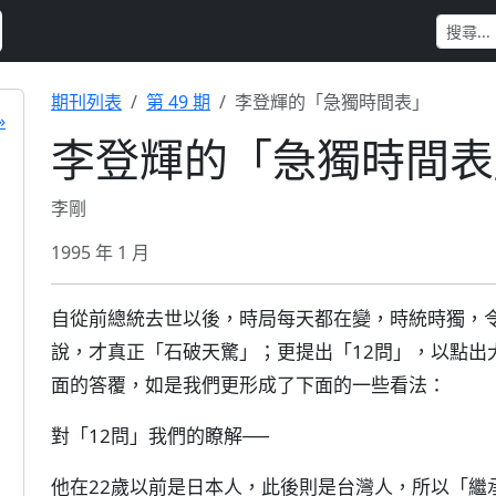
期刊列表
第 49 期
李登輝的「急獨時間表」
»
李登輝的「急獨時間表
李剛
1995 年 1 月
自從前總統去世以後，時局每天都在變，時統時獨，
說，才真正「石破天驚」；更提出「12問」，以點出
面的答覆，如是我們更形成了下面的一些看法：
對「12問」我們的瞭解──
他在22歲以前是日本人，此後則是台灣人，所以「繼