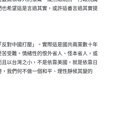
們也希望這是言過其實，或許這番言過其實提
「反對中國打壓」。實際這是國共兩黨數十年
受苦受難。情緒性的恨外省人、怪本省人，或
而且以台灣之小，不是依靠美國，就是依靠日
變，我們何不做一個和平、理性靜候其變的