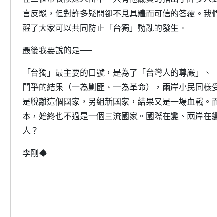
言反駁，但對許多疑問卻不見具體而可信的答覆。我
醒了大家可以共同防止「台獨」動亂的發生。
最後我要說的是──
「台獨」最主要的口號，是為了「台灣人的尊嚴」、
鬥爭的結果（一為剿匪、一為革命），兩岸小民同樣
是脫離這個國家，另組新國家，結果又是一場血戰。
本，始終也不過是一個三流國家。國際在變、兩岸在
人？
李剛◆