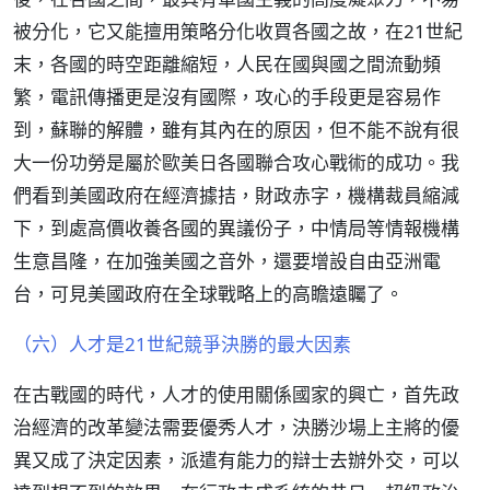
被分化，它又能擅用策略分化收買各國之故，在21世紀
末，各國的時空距離縮短，人民在國與國之間流動頻
繁，電訊傳播更是沒有國際，攻心的手段更是容易作
到，蘇聯的解體，雖有其內在的原因，但不能不說有很
大一份功勞是屬於歐美日各國聯合攻心戰術的成功。我
們看到美國政府在經濟據拮，財政赤字，機構裁員縮減
下，到處高價收養各國的異議份子，中情局等情報機構
生意昌隆，在加強美國之音外，還要增設自由亞洲電
台，可見美國政府在全球戰略上的高瞻遠矚了。
（六）人才是21世紀競爭決勝的最大因素
在古戰國的時代，人才的使用關係國家的興亡，首先政
治經濟的改革變法需要優秀人才，決勝沙場上主將的優
異又成了決定因素，派遣有能力的辯士去辦外交，可以