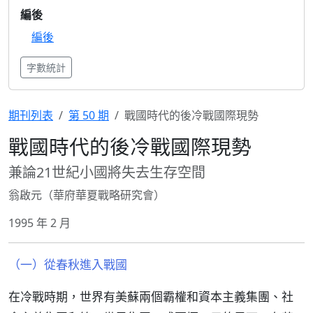
編後
編後
字數統計
期刊列表
第 50 期
戰國時代的後冷戰國際現勢
戰國時代的後冷戰國際現勢
兼論21世紀小國將失去生存空間
翁啟元（華府華夏戰略研究會）
1995 年 2 月
（一）從春秋進入戰國
在冷戰時期，世界有美蘇兩個霸權和資本主義集團、社