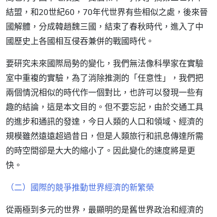
結盟，和20世紀60，70年代世界有些相似之處，後來晉
國解體，分成韓趙魏三國，結束了春秋時代，進入了中
國歷史上各國相互侵吞兼併的戰國時代。
要研究未來國際局勢的變化，我們無法像科學家在實驗
室中重複的實驗，為了消除推測的「任意性」，我們把
兩個情況相似的時代作一個對比，也許可以發現一些有
趣的結論，這是本文目的。但不要忘記，由於交通工具
的進步和通訊的發達，今日人類的人口和領域、經濟的
規模雖然遠遠超過昔日，但是人類旅行和訊息傳達所需
的時空間卻是大大的縮小了。因此變化的速度將是更
快。
（二）國際的競爭推動世界經濟的新繁榮
從兩極到多元的世界，最顯明的是舊世界政治和經濟的