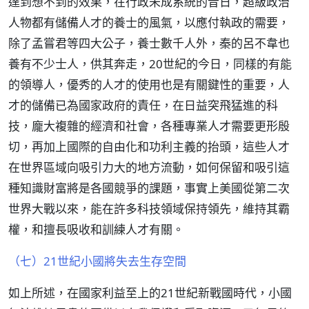
達到想不到的效果，在行政未成系統的昔日，超級政治
人物都有儲備人才的養士的風氣，以應付執政的需要，
除了孟嘗君等四大公子，養士數千人外，秦的呂不韋也
養有不少士人，供其奔走，20世紀的今日，同樣的有能
的領導人，優秀的人才的使用也是有關鍵性的重要，人
才的儲備已為國家政府的責任，在日益突飛猛進的科
技，龐大複雜的經濟和社會，各種專業人才需要更形殷
切，再加上國際的自由化和功利主義的抬頭，這些人才
在世界區域向吸引力大的地方流動，如何保留和吸引這
種知識財富將是各國競爭的課題，事實上美國從第二次
世界大戰以來，能在許多科技領域保持領先，維持其霸
權，和擅長吸收和訓練人才有關。
（七）21世紀小國將失去生存空間
如上所述，在國家利益至上的21世紀新戰國時代，小國