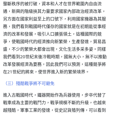
壟斷秩序的被打破，資本和人才在世界範圍內自由流
通，新興的階級挾其力量要求國家內部政治經濟改革，
另方面在國家利益至上的口號下，利用國家機器為其服
務，我們看到戰國時代僅存的國家就是在初期能從事經
濟的改革和發展，吸引人口擴張領土，這種國際的競
爭，使戰國時代的經濟推向新繁榮，生產發達，貿易昌
盛，不少的繁榮大都會出現，文化生活多采多姿。同樣
我們看到20世紀末後冷戰時期，國無大小，無不以推動
改革發展經濟為要務，因此我們可以預測，這種競爭將
在21世紀的將來，使世界進入新的繁榮境界。
（三）殘酷戰爭將不可避免
進入古戰國時代，鐵器開始作為兵器使用，步卒代替了
戰車成為主要的戰鬥力，戰爭規模不斷的升級，也越來
越殘酷，軍事工業的發達，從史記貨殖列傳，可以看到