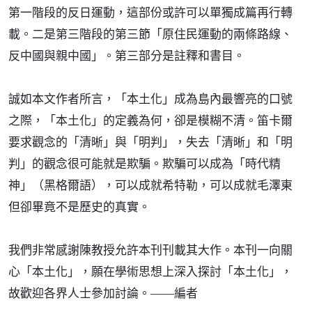
第一階段的反日運動，這部份或許可以單獨成篇再行轉
載。二是第三階段的第三節「原住民運動的兩條路線、
反中國與親中國」。第三部分是註釋和書目。
誠如本文作者所言，「本土化」成為島內最響亮的口號
之際，「本土化」的定義為何，卻是模糊不清。笛卡爾
要求觀念的「清晰」與「明判」，失去「清晰」和「明
判」的觀念很可能就是欺騙。欺騙可以成為「時代精
神」（黑格爾語），可以成就希特勒，可以成就毛澤東
但卻畢竟不是歷史的真實。
我們非常感謝陳教授允許本刊刊載其大作。本刊一向關
心「本土化」，願在學術思想上深入探討「本土化」，
故歡迎各界人士參加討論。——編者