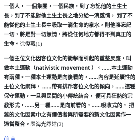
一個人， 一個集團，一個民族，到了忘記他的土生土
長，到了不能對他土生土長之地分給一滴感情， 到了不
能從他的土生土長中吸取一滴生命的泉水，則他將忘記
一切，將是對一切無情，將從任何地方都得不到真正的
生命。
徐復觀(1)
一個主位文化因客位文化的衝擊而引起的重整反應，叫
做本土運動（nativistic movement ）。……本土運動
有兩種。一種本土運動是向後看的，……內容是延續性的
主位文化崇拜， ……帶有排斥客位文化的傾向，……這種
保守運動，一旦與民間的小傳統結合， 便可具狂熱的宗
教形式，……另一種……是向前看的，……吸收式的， 把
舊的文化因素中之有價值者與所需要的新文化因素作一
適當整合。
殷海光譯述(2)
前 言