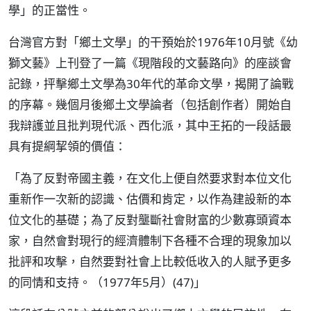
學」的正當性。
台灣官方對「鄉土文學」的干預始於1976年10月號《幼
獅文藝》上刊登了一篇《現階段的文藝路向》的座談會
記錄，抨擊鄉土文學為30年代的革命文學，揭開了論戰
的序幕。幾個月後鄉土文學論者（包括創作者）開始自
我辯護並且批判現代派、西化派，其中王拓的一段話最
具有提綱挈領的價值：
「為了反對帝國主義，在文化上便自然要求對本位文化
重新作一次新的認識、估價和肯定，以作為建設新的本
位文化的基礎；為了反對壟斷社會財富的少數寡頭資本
家，自然會對現行的經濟體制下各種不合理的現象加以
批評和攻擊，自然要對社會上比較低收入的人賦予更多
的同情和支持。（1977年5月）(47)」