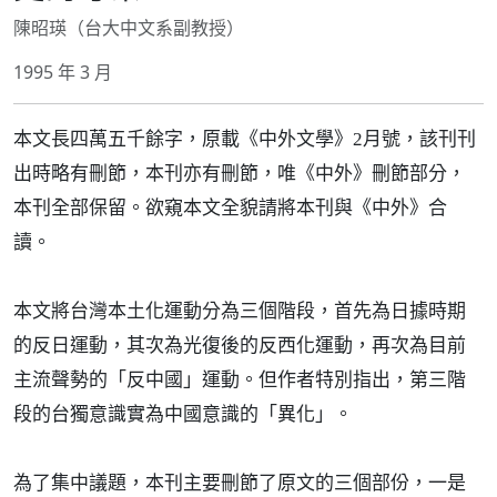
陳昭瑛（台大中文系副教授）
1995 年 3 月
本文長四萬五千餘字，原載《中外文學》2月號，該刊刊
出時略有刪節，本刊亦有刪節，唯《中外》刪節部分，
本刊全部保留。欲窺本文全貌請將本刊與《中外》合
讀。
本文將台灣本土化運動分為三個階段，首先為日據時期
的反日運動，其次為光復後的反西化運動，再次為目前
主流聲勢的「反中國」運動。但作者特別指出，第三階
段的台獨意識實為中國意識的「異化」。
為了集中議題，本刊主要刪節了原文的三個部份，一是