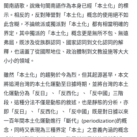
閩南語歌，說幾句閩南語作為本身已經「本土化」的標
示。相反的，反對陣營對「本土化」概念的使用絕不如
此含糊，不論統派或獨派對「本土化」都有相當明確的
界定，其中獨派的「本土化」概念更是無所不包、無遠
弗屆，既涉及從族群認同、國家認同到文化認同的解
釋，也涵蓋了從國際地位、政治體制到文教設施等大大
小小的領域。
雖然「本土化」的趨勢於今為烈，但其起源甚早，本文
將追溯台灣的本土化運動至日據時期，並將台灣的本土
化運動分為「反日」、「反西化」、「反中國」三階
段，這種分法不僅是動態的敘述，也是靜態的分析，亦
即「反日」、「反西化」、「反中國」既是對日據以來
一百年間本土化運動進行「斷代」(periodization)的概
念，同時又表現為三種界定「本土」之意義內涵的概念