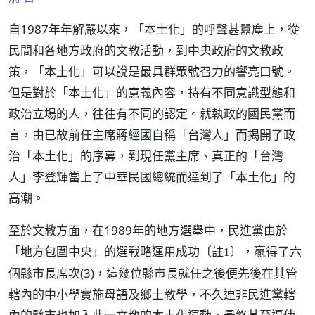
自1987年年解嚴以來，「本土化」的呼聲甚囂塵上，從
民間和各地方政府的文教活動，到中央政府的文教政
策，「本土化」可以說是最具群眾號召力的響亮口號。
但是對於「本土化」的意義內容，持有不同意識型態和
政治立場的人，往往有不同的認定。就執政的國民黨而
言，由已故前任主席蔣經國自稱「台灣人」而揭開了政
治「本土化」的序幕，到現任黨主席、真正的「台灣
人」李登輝當上了中華民國總統而達到了「本土化」的
高潮。
至於文教方面，在1989年的地方選舉中，民進黨由於
「地方包圍中央」的選戰略運用成功
，贏得了六
〔註1〕
個縣市長席次(3)，這幾位縣市長就任之後便先後在其管
轄內的中小學實施母語及鄉土教學，不久連非民進黨轄