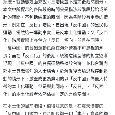
系統。就動態方面來說，三階段並不是前後截然劃分，
本文中所標示的各階段的時間只是指涉該階段起始或茁
壯的時間，不包括結束的時間，因為各階段有重疊的情
形。例如在「反日」階段，曾出現「反中國」的皇民化
運動，當然這一運動事實上是反本土化運動；又「反西
化」階段實際上亦包含「反日」傾向，並且在同時，
「反中國」的台獨運動已經在海外蔚為不可忽視的潮
流；而在「反西化」的後期，統獨意識型態的對立逐漸
浮現，「反中國」的台獨運動移植於台灣，並和台灣內
部本土意識強烈的人士結合，於解嚴後言論思想控制鬆
動的情形下，激盪成更為鮮明的以「反中國」為最大特
徵的本土化運動，但是與此同時，「反日」、「反西
化」的本土化論者依然佔據一定的言論空間。
在本土化的目前階段，值得注意的是，在震天價響的
「反中國」口號中，在企圖包辦一切「本土」資產的獨