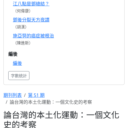
江八點是鄧總結？
（何偉康）
鄧後分裂天方夜譚
（胡漢）
施亞努的癌症被根治
（陳進新）
編後
編後
字數統計
期刊列表
第 51 期
論台灣的本土化運動：一個文化史的考察
論台灣的本土化運動：一個文化
史的考察