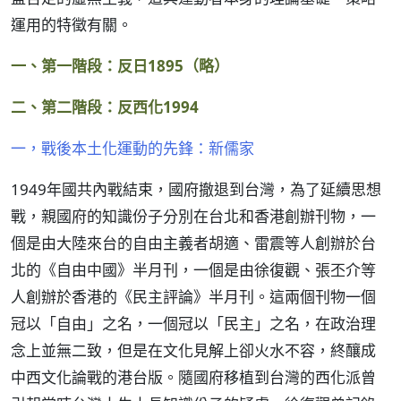
運用的特徵有關。
一、第一階段：反日1895（略）
二、第二階段：反西化1994
一，戰後本土化運動的先鋒：新儒家
1949年國共內戰結束，國府撤退到台灣，為了延續思想
戰，親國府的知識份子分別在台北和香港創辦刊物，一
個是由大陸來台的自由主義者胡適、雷震等人創辦於台
北的《自由中國》半月刊，一個是由徐復觀、張丕介等
人創辦於香港的《民主評論》半月刊。這兩個刊物一個
冠以「自由」之名，一個冠以「民主」之名，在政治理
念上並無二致，但是在文化見解上卻火水不容，終釀成
中西文化論戰的港台版。隨國府移植到台灣的西化派曾