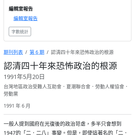
編輯室報告
編輯室報告
字數統計
期刊列表
第 6 期
認清四十年來恐怖政治的根源
認清四十年來恐怖政治的根源
1991年5月20日
台灣地區政治受難人互助會．夏潮聯合會．勞動人權協會．
勞動黨
1991 年 6 月
一般人提到國府在光復後的政治苛虐，多半只會想到
1947的「二．二八」事變。但是，即使這著名的「二．