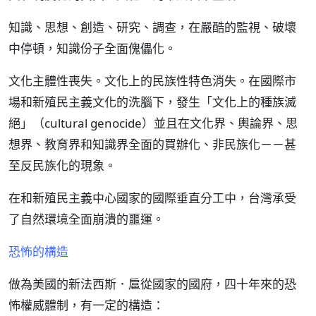
知識、思想、創造、研究、調查，在嚴酷的監視、破壞
中停頓，知識份子全面傀儡化。
文化主體性喪失。文化上的民族性特色消失。在國際市
場和新殖民主義文化的洗腦下，發生「文化上的種族滅
絕」（cultural genocide）並且在文化界、輿論界、思
想界、教育界和知識界全面的買辦化、非民族化－－甚
至反民族化的現象。
在和新殖民主義中心國家的國際垂直分工中，台灣承受
了自然環境全面崩潰的噩運。
恐怖的構造
做為美國的新法西斯．扈從國家的國府，四十年來的恐
怖權威體制，有一定的構造：