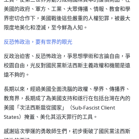
美國的政府、軍方、工業、大眾傳播、情報、教會和學
界密切合作下，美國戰後這些嚴重的人權犯罪，被最大
限度地美化和湮滅，至今鮮為人知。
反恐怖政治，要有世界的眼光
反政治迫害、反恐怖政治，爭思想學術和言論自由，爭
校園自由，光反對國民黨新法西斯主義政權和機關是遠
遠不夠的。
長期以來，經過美國全面洗腦的政權、學界、傳播界、
教育界，長期成了為美國支持和遂行在包括台灣在內的
美國「次法西斯扈從國家」（Sub-Fascist Client
States）掩蓋、美化其滔天罪行的工具。
感謝這次學運的勇敢師生們，初步衝破了國民黨法西斯