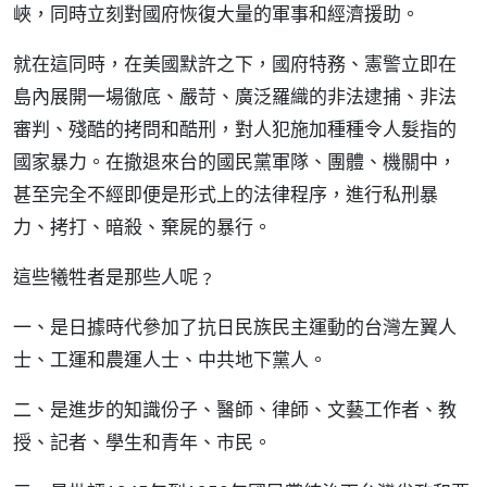
峽，同時立刻對國府恢復大量的軍事和經濟援助。
就在這同時，在美國默許之下，國府特務、憲警立即在
島內展開一場徹底、嚴苛、廣泛羅織的非法逮捕、非法
審判、殘酷的拷問和酷刑，對人犯施加種種令人髮指的
國家暴力。在撤退來台的國民黨軍隊、團體、機關中，
甚至完全不經即便是形式上的法律程序，進行私刑暴
力、拷打、暗殺、棄屍的暴行。
這些犧牲者是那些人呢﹖
一、是日據時代參加了抗日民族民主運動的台灣左翼人
士、工運和農運人士、中共地下黨人。
二、是進步的知識份子、醫師、律師、文藝工作者、教
授、記者、學生和青年、市民。