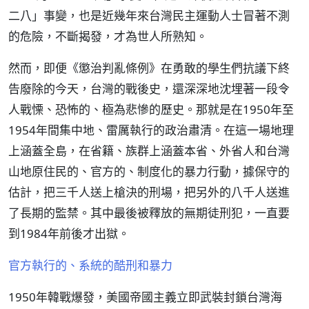
二八」事變，也是近幾年來台灣民主運動人士冒著不測
的危險，不斷揭發，才為世人所熟知。
然而，即便《懲治判亂條例》在勇敢的學生們抗議下終
告廢除的今天，台灣的戰後史，還深深地沈埋著一段令
人戰慄、恐怖的、極為悲慘的歷史。那就是在1950年至
1954年間集中地、雷厲執行的政治肅清。在這一場地理
上涵蓋全島，在省籍、族群上涵蓋本省、外省人和台灣
山地原住民的、官方的、制度化的暴力行動，據保守的
估計，把三千人送上槍決的刑場，把另外的八千人送進
了長期的監禁。其中最後被釋放的無期徒刑犯，一直要
到1984年前後才出獄。
官方執行的、系統的酷刑和暴力
1950年韓戰爆發，美國帝國主義立即武裝封鎖台灣海