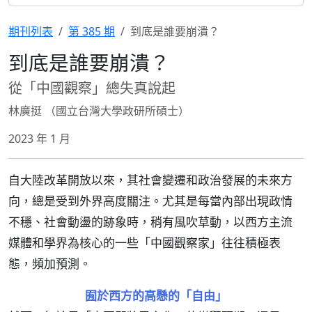
期刊列表
第 385 期
到底是誰要崩潰？
到底是誰要崩潰？
從「中國觀察」總失真說起
林廣挺 （國立台灣大學政研所碩士）
2023 年 1 月
自大陸改革開放以來，其社會變遷和政治發展的未來方
向，總是受到外界高度關注。尤其是每當內部出現政情
不穩、社會動盪的跡象時，稍有風吹草動，以西方主流
媒體和學界為核心的一些「中國觀察家」往往積極表
態，頻加預測。
囿於西方的高懸的「自由」