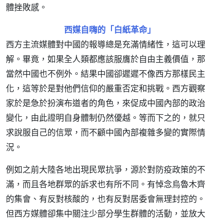
體挫敗感。
西媒自嗨的「白紙革命」
西方主流媒體對中國的報導總是充滿情緒性，這可以理
解。畢竟，如果全人類都應該服膺於自由主義價值，那
當然中國也不例外。結果中國卻遲遲不像西方那樣民主
化，這等於是對他們信仰的嚴重否定和挑戰。西方觀察
家於是急於扮演布道者的角色，來促成中國內部的政治
變化，由此證明自身體制仍然優越。等而下之的，就只
求說服自己的信眾，而不顧中國內部複雜多變的實際情
況。
例如之前大陸各地出現民眾抗爭，源於對防疫政策的不
滿，而且各地群眾的訴求也有所不同。有悼念烏魯木齊
的集會、有反對核酸的，也有反對居委會無理封控的。
但西方媒體卻集中關注少部分學生群體的活動，並放大