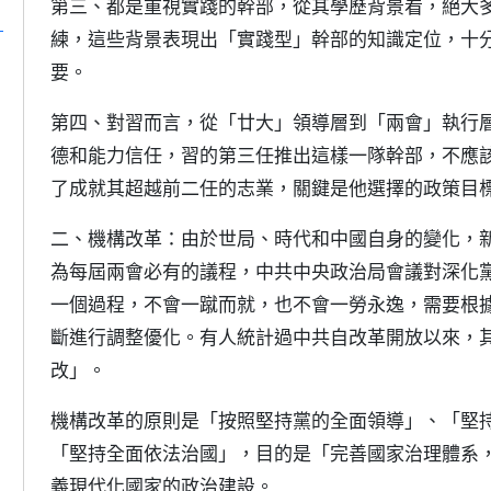
第三、都是重視實踐的幹部，從其學歷背景看，絕大
）
練，這些背景表現出「實踐型」幹部的知識定位，十
要。
第四、對習而言，從「廿大」領導層到「兩會」執行
德和能力信任，習的第三任推出這樣一隊幹部，不應
了成就其超越前二任的志業，關鍵是他選擇的政策目
二、機構改革：由於世局、時代和中國自身的變化，
為每屆兩會必有的議程，中共中央政治局會議對深化
一個過程，不會一蹴而就，也不會一勞永逸，需要根
斷進行調整優化。有人統計過中共自改革開放以來，
改」。
機構改革的原則是「按照堅持黨的全面領導」、「堅
「堅持全面依法治國」，目的是「完善國家治理體系
義現代化國家的政治建設。