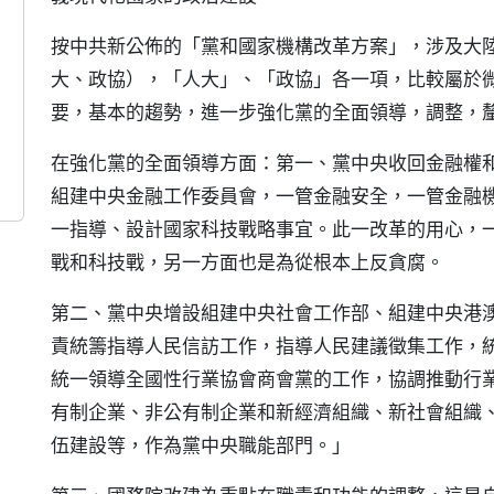
按中共新公佈的「黨和國家機構改革方案」，涉及大
大、政協），「人大」、「政協」各一項，比較屬於
要，基本的趨勢，進一步強化黨的全面領導，調整，
在強化黨的全面領導方面：第一、黨中央收回金融權
組建中央金融工作委員會，一管金融安全，一管金融
一指導、設計國家科技戰略事宜。此一改革的用心，
戰和科技戰，另一方面也是為從根本上反貪腐。
第二、黨中央增設組建中央社會工作部、組建中央港
責統籌指導人民信訪工作，指導人民建議徵集工作，
統一領導全國性行業協會商會黨的工作，協調推動行
有制企業、非公有制企業和新經濟組織、新社會組織
伍建設等，作為黨中央職能部門。」