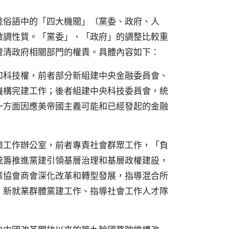
陸俗語中的「四大機關」（黨委、政府、人
微調性質。「黨委」、「政府」的調整比較重
釐清政府相關部門的權責。具體內容如下：
和科技權，前者部分新組建中央金融委員會、
機構完建工作；後者組建中央科技委員會，統
一方面因應美帝國主義可能和已經發起的金融
澳工作辦公室，前者專責社會群眾工作，「負
統籌推進黨建引領基層治理和基層政權建設，
業協會商會深化改革和轉型發展，指導混合所
、新就業群體黨建工作、指導社會工作人才隊