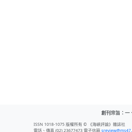
創刊宗旨：一
ISSN 1018-1075 版權所有 © 《海峽評論》雜誌社
電話、傳真 (02) 23677473 電子信箱
sreview@ms47.