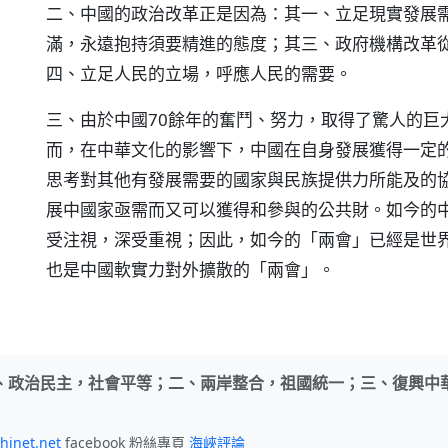
二、中國的政治改革正是因為：其一、立足現實發展
滿，永遠抱持須要精進的態度；其三、政府機構改革
四、立足人民的立場，呼應人民的需要。
三、由於中國70餘年的奮鬥、努力，取得了驚人的巨
而，在中華文化的影響下，中國在自身發展獲得一定
思考對其他有發展需要的國家與民族提供力所能及的
展中國家亟需而又可以獲得和參與的公共財。如今的
受注視，深受重視；因此，如今的「兩會」已經是世
也是中國軟實力對外擴散的「兩會」。
、政治民主，社會平等；二、兩岸整合，祖國統一；三、復興中
hinet.net
facebook 粉絲專頁
海峽評論