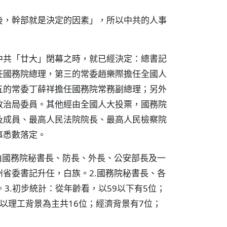
後，幹部就是決定的因素」，所以中共的人事
中共「廿大」閉幕之時，就已經決定：總書記
任國務院總理，第三的常委趙樂際擔任全國人
五的常委丁薛祥擔任國務院常務副總理；另外
政治局委員。其他經由全國人大投票，國務院
及成員、最高人民法院院長、最高人民檢察院
事悉數落定。
由國務院秘書長、防長、外長、公安部長及一
省委書記升任，白族。2.國務院秘書長、各
3.初步統計：從年齡看，以59以下有5位；
看，以理工背景為主共16位；經濟背景有7位；