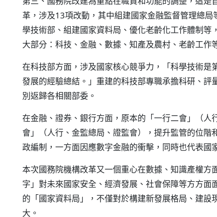
第三、國務院改建為重點在職責和功能的調整，這是
革，涉及13項改動，其中組建國家金融監督管理總局
學技術部、組建國家資料局、優化老齡化工作體制等，
大部分：科技、金融、數據、知產及農村、老齡工作
在科技部方面，涉及國家核心競爭力，「科學技術是
發展的經驗總結。」重建的科技部專職承擔科研、評
別返歸各相關部委。
在金融、證券、銀行方面，原本的「一行二會」（人
會」（人行、金監總局、證監會），提升監管的位階
政編制，一方面因應數字金融的衝擊，同時也代表國
本次國務院機構改革又一個重心在數據、知識產權方
字」對未來國家安全、經濟發展、社會保障等方方面
的「國家資料局」，不僅對於構建新發展格局、建設
大。