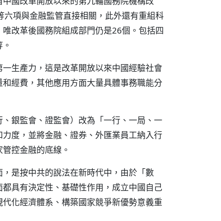
自中國改革開放以來的第九輪國務院機構改
等六項與金融監管直接相關，此外還有重組科
唯改革後國務院組成部門仍是26個。包括四
等。
第一生產力，這是改革開放以來中國經驗社會
量和經費，其他應用方面大量具體事務職能分
行、銀監會、證監會）改為「一行、一局、一
和力度，並將金融、證券、外匯業員工納入行
家管控金融的底線。
面，是按中共的說法在新時代中，由於「數
面都具有決定性、基礎性作用，成立中國自己
現代化經濟體系、構築國家競爭新優勢意義重