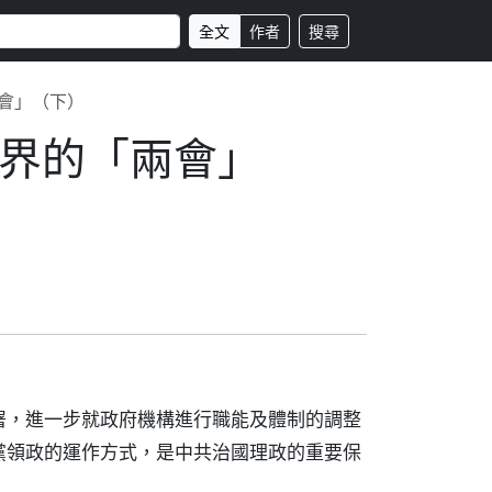
全文
作者
搜尋
會」（下）
界的「兩會」
署，進一步就政府機構進行職能及體制的調整
黨領政的運作方式，是中共治國理政的重要保