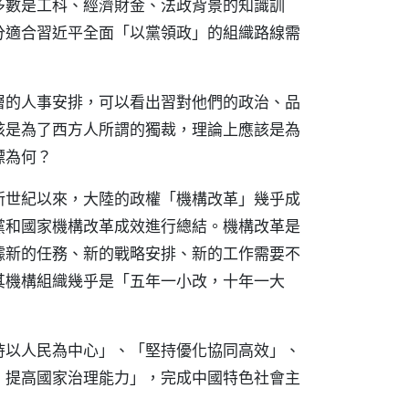
多數是工科、經濟財金、法政背景的知識訓
分適合習近平全面「以黨領政」的組織路線需
層的人事安排，可以看出習對他們的政治、品
該是為了西方人所謂的獨裁，理論上應該是為
標為何？
新世紀以來，大陸的政權「機構改革」幾乎成
黨和國家機構改革成效進行總結。機構改革是
據新的任務、新的戰略安排、新的工作需要不
其機構組織幾乎是「五年一小改，十年一大
持以人民為中心」、「堅持優化協同高效」、
，提高國家治理能力」，完成中國特色社會主