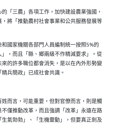
心的「三農」各項工作，加快建設農業強國，
展，將「推動農村社會事業和公共服務發展等
央和國家機關各部門人員編制統一按照5%的
入」，而且「縣、鄉兩級不作精減要求」。從
未來的許多職位都會消失，是以在內外形勢變
「精兵簡政」已成社會共識。
百姓而言，可能重要，但對官僚而言，則是觸
共不僅推動改革，而且強調「改革」永遠在路
「生氣勃勃」、「生機靈動」，但要真正劍及