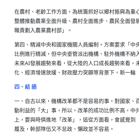
在農村、老齡工作方面，為統籌抓好以鄉村振興為重
整體推動農業全面升級、農村全面進步、農民全面發
職責劃入農業農村部」。
第四、精減中央和國家機關人員編制。方案要求「中
比例進行精減，但中央垂管派出機構、駐外機構不納
未來AI發展趨勢來看，從大陸的人口成長趨勢來看，
化、經濟增速放緩、財政壓力突顯等背景下，新一輪
四、結 語
一、自古以來，機構改革都不是容易的事，對國家、
動利益的「大」事，所以，改革的成功比例不高，中
上，要與時俱進地「改革」，這從方面看，會感覺到
履及，幹部隊伍又不怠政、懶政並不容易。