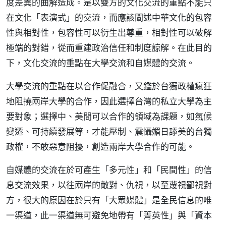
度差異的曲解造成。是以雙方的文化交流的重點不能只
在文化「表演式」的交流，而應該闡述中華文化的包容
性與相對性，包容性可以衍生出尊重，相對性可以破解
極端的對錯，從而重建政治信任和制度諒解。在此目的
下，文化交流的重點在大學交流和自媒體的交流。
大學交流的重點在以合作促融合，又鑑於台獨政權瘋狂
地阻撓兩岸大學的合作，因此選擇台灣的私立大學為主
要對象；選擇中、美間可以合作的領域為課題，如氣候
變遷、可持續發展等，才能壓制、震懾媚日舔美的台獨
政權，不敢惡意阻擾，創造兩岸大學合作的可能。
自媒體的交流在於可產生「多元性」和「民間性」的信
息交流效果，以往兩岸的敵對、仇視，以至蔑視鄙視對
方，很大的原因在於只有「大眾媒體」是全民信息的唯
一渠道，此一渠道無可避免地帶有「菁英性」與「資本