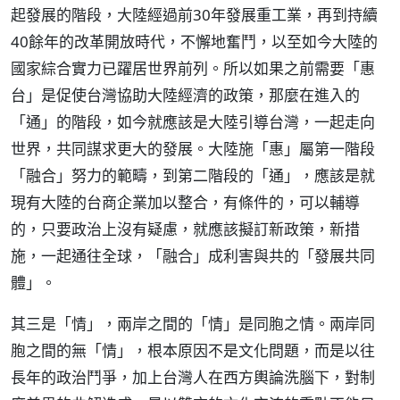
起發展的階段，大陸經過前30年發展重工業，再到持續
40餘年的改革開放時代，不懈地奮鬥，以至如今大陸的
國家綜合實力已躍居世界前列。所以如果之前需要「惠
台」是促使台灣協助大陸經濟的政策，那麼在進入的
「通」的階段，如今就應該是大陸引導台灣，一起走向
世界，共同謀求更大的發展。大陸施「惠」屬第一階段
「融合」努力的範疇，到第二階段的「通」，應該是就
現有大陸的台商企業加以整合，有條件的，可以輔導
的，只要政治上沒有疑慮，就應該擬訂新政策，新措
施，一起通往全球，「融合」成利害與共的「發展共同
體」。
其三是「情」，兩岸之間的「情」是同胞之情。兩岸同
胞之間的無「情」，根本原因不是文化問題，而是以往
長年的政治鬥爭，加上台灣人在西方輿論洗腦下，對制