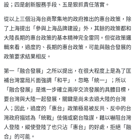
設；四是創新服務手段、五是狠抓責任落實。
從以上三個沿海台商聚集地的政府推出的惠台政策，除
了上海提出「參與上海品牌建設」外，其餘的政策都和
大陸長期的惠台政策的基本精神完全雷同。但從政策邏
輯來看，過度的、長期的惠台政策，可能與融合發展的
政策要求結果相反。
第一「融合發展」之所以提出，在很大程度上是為了匡
補台灣當局片面強調「和平」，忽略「統一」；所以
「融合發展」是進一步確立兩岸交流發展的具體目標，
要台灣與大陸一起發展，關鍵是尚未去過大陸的台灣
人；因此，過度的「惠台」政策極易被反共、反中的台
灣政府描述為「統戰」伎倆或窮台陰謀，藉以嚇阻台灣
人登陸，縱使登陸了也只沾「惠台」的好處，拒絕「融
合」的可能。