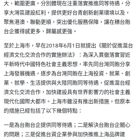
大、範圍更廣。分別體現在注重落實推進同等待遇，分
享大灣區建設紅利，提供更好台青創新創業環境以及，
聚焦港澳、聯動更順，突出優化服務保障，讓在穗台胞
台企獲得感更多、歸屬感更強。
至於上海市，早在2018年6月1日就提出《關於促進滬台
經濟文化交流合作的實施辦法》：為深入貫徹落實習近
平新時代中國特色社會主義思想，率先同台灣同胞分享
上海發展機遇，逐步為台灣同胞在上海投資、就業、創
業、就學、生活提供與大陸同胞同等待遇，促進滬台經
濟文化交流合作，加快建設具有世界影響力的社會主義
現代化國際大都市。上海市雖沒有推出新措施，但原本
的措施已經包括了以下幾個特點：
一是為台胞台企提供同等待遇；二是解決台胞台企關心
的問題；三是促進台資企業參與加快推進上海品牌建