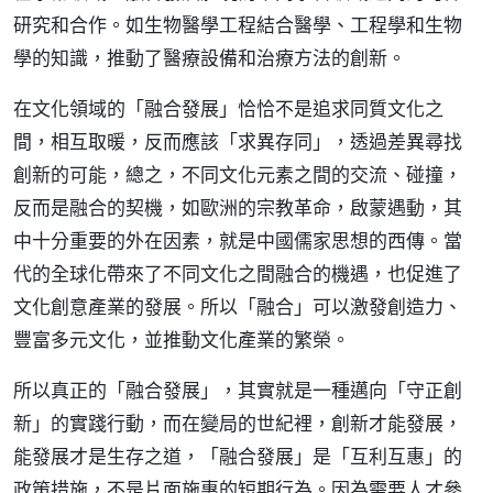
研究和合作。如生物醫學工程結合醫學、工程學和生物
學的知識，推動了醫療設備和治療方法的創新。
在文化領域的「融合發展」恰恰不是追求同質文化之
間，相互取暖，反而應該「求異存同」，透過差異尋找
創新的可能，總之，不同文化元素之間的交流、碰撞，
反而是融合的契機，如歐洲的宗教革命，啟蒙遇動，其
中十分重要的外在因素，就是中國儒家思想的西傳。當
代的全球化帶來了不同文化之間融合的機遇，也促進了
文化創意產業的發展。所以「融合」可以激發創造力、
豐富多元文化，並推動文化產業的繁榮。
所以真正的「融合發展」，其實就是一種邁向「守正創
新」的實踐行動，而在變局的世紀裡，創新才能發展，
能發展才是生存之道，「融合發展」是「互利互惠」的
政策措施，不是片面施惠的短期行為。因為需要人才參