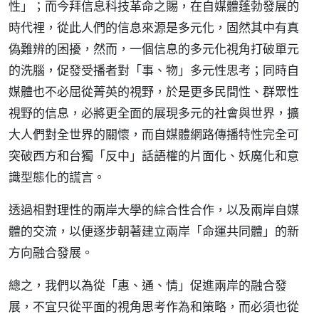
性」；而今拜信息科技革命之賜，在自媒體蓬勃發展的
時代裡，從此人們的信息來源是多元化，固然其中有真
偽難辨的困擾，然而，一個信息的多元化視角打破單元
的洗腦，促發受播者對「事、物」多元性思考；同時自
媒體也不必屈從菁英的視野，於是更多民間性、群眾性
視野的信息，必將更全面的展現多元的社會與世界，擴
大人們對全世界的關懷，而自媒體網路傳播特性完全可
突破西方和台獨「反中」話語權的片面化、妖魔化和意
識型態化的謊言。
透過相對理性的兩岸大學的綜合性合作，以及兩岸自媒
體的交流，以便逐步朝著建立兩岸「命運共同體」的新
方向融合發展。
總之，我們以為從「惠、通、情」促進兩岸的融合發
展，不宜只從平面的視角思考作為和策略，而必須也從