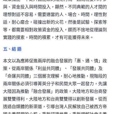
與、資金投入與時間投入，顯然，不同典範的人才間的
理想對話不容易，需要適當的人、場合、時間，理性對
話，耐心磨合，碰撞出新的火花，然後是試驗、探索等
等，都需要相對政策資金的投入，鍥而不捨地從理論到
實踐的摸索，時間的積累，才有可能獲得未來。
五、結 語
本文以為應將促進兩岸的融合發展的「惠、通、情」政
策，從兩岸關係「利益共同體」、「發展共同體」及
「命運共同體」三個層次理解，耐心地推動，現階段的
兩岸關係必須引導菁英分子和民間大眾一起發力，先讓
大陸因為推動「融合發展」的政策，大陸地方和台商發
展雙雙得利，大陸地方和台商雙雙得以創新發展。從而
透過自媒體的新渠道，引導台灣人民解放自己被西方帝