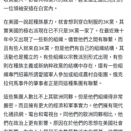
一位領袖安插在白宮內。
在美國一說起種族暴力，就會想到穿白制服的3K黨，其
實美國的極右派現在已不只是3K黨一家了。在最近幾十
年中又出現了一些新的組織。儘管他們之間有聯繫，而
且有些人就來自3K黨，但是他們有自己的組織結構，其
活動也是獨立的。有些組織以宗教派別形式出現，有些
則在種族主義或新納粹政黨的結構中存在，還有一些組
織專門招募所謂愛國軍人參加或組成農村自衛團。俄克
拉何馬事件的肇事者正是同這種集團有聯繫。
這些集團人數比不上其歐洲同夥。但是他們組織得非常
嚴密，而且擁有更大的經濟和軍事實力。他們擁有現代
化通訊網、電台和電視台。同他們的歐洲同夥相比，他
們在政治上更有影響。原因在於他們的思想在美國社會