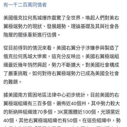
有一千二百萬同情者
美國俄克拉何馬城爆炸震驚了全世界，喚起人們對美右
翼極端勢力的現狀、發展趨勢、理論基礎及其與社會各
階層的關係重新進行估價。
從目前得到的情況來看，美國右翼分子涉嫌參與製造了
俄克拉何馬城大慘案，這充分反映出，美國右翼極端組
織最近幾年悄然興起，勢力不斷擴大，對美國社會構成
了嚴重挑戰，如何對待右翼極端勢力已成為美國全社會
的難題。
據美國南方貧困地區法律中心初步統計，目前美國的右
翼極端組織有三百多個，遍佈近40個州，其中勢力較大
的新納粹組織達70多個，3K黨團體近100個，光頭黨近
40個，其他右翼極端組織也有50個。在這些組織中，勢