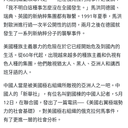
「我不明白這種事怎麼沒在全國發生。」馬洪同德國、
瑞典、英國的新納粹集團都有聯繫。1991年夏季，馬洪
對歐洲進行過一次半公開性的訪問，兩月之後在德國就
發生了一系列新納粹分子的襲擊事件。
美國種族主義暴力的危險在於它已經開始危及到國內的
生活。從60年代起，出現越來越多的種族主義和仇視有
色人種的集團，他們敵視猶太人、黑人、亞洲人和講西
班牙語的人。
中國人當是被美國極右組織所敵視的亞洲人之一吧。中
國人的「新華社」，有位名叫劉國棟的中國人記者，5月
12日，在聯合國，發出了一篇電訊──《美國右翼極端勢
力的社會基礎》，對美國極右組織的俄克拉何馬事件，
有了更進一層的社會分析。