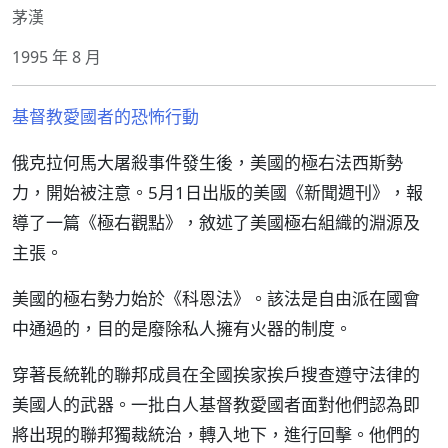
茅漢
1995 年 8 月
基督教愛國者的恐怖行動
俄克拉何馬大屠殺事件發生後，美國的極右法西斯勢
力，開始被注意。5月1日出版的美國《新聞週刊》，報
導了一篇《極右觀點》，敘述了美國極右組織的淵源及
主張。
美國的極右勢力始於《科恩法》。該法是自由派在國會
中通過的，目的是廢除私人擁有火器的制度。
穿著長統靴的聯邦成員在全國挨家挨戶搜查遵守法律的
美國人的武器。一批白人基督教愛國者面對他們認為即
將出現的聯邦獨裁統治，轉入地下，進行回擊。他們的