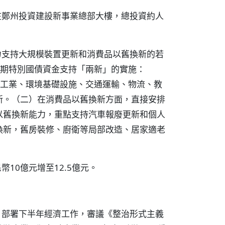
在鄭州投資建設新事業總部大樓，總投資約人
力支持大規模裝置更新和消費品以舊換新的若
長期特別國債資金支持「兩新」的實施：
用於工業、環境基礎設施、交通運輸、物流、教
新。（二）在消費品以舊換新方面，直接安排
以舊換新能力，重點支持汽車報廢更新和個人
換新，舊房裝修、廚衛等局部改造、居家適老
10億元增至12.5億元。
，部署下半年經濟工作，審議《整治形式主義