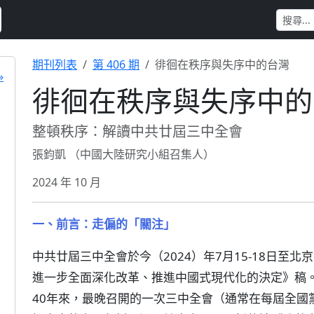
期刊列表
第 406 期
徘徊在秩序與失序中的台灣
»
徘徊在秩序與失序中的
整頓秩序：解讀中共廿屆三中全會
張鈞凱 （中國大陸研究小組召集人）
2024 年 10 月
一、前言：走偏的「關注」
中共廿屆三中全會於今（2024）年7月15-18日至
進一步全面深化改革、推進中國式現代化的決定》稿
40年來，最晚召開的一次三中全會（通常在每屆全國黨