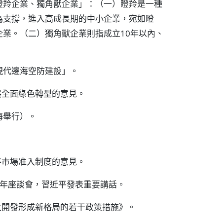
瞪羚企業、獨角獸企業」：（一）瞪羚是一種
為支撐，進入高成長期的中小企業，宛如瞪
業。（二）獨角獸企業則指成立10年以內、
現代邊海空防建設」。
展全面綠色轉型的意見。
海舉行）。
善市場准入制度的意見。
週年座談會，習近平發表重要講話。
大開發形成新格局的若干政策措施》。