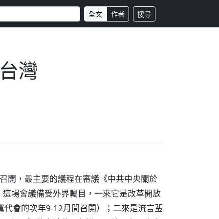
全文
作者
搜尋
台灣
北京召開，最主要的議程在審議《中共中央關於
。這場會議備受外界矚目，一來它是改革開放
代會的次年9-12月間召開）；二來是流言蜚