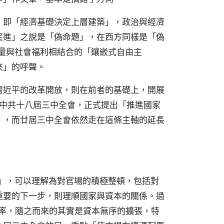
，即「經濟基礎決定上層建築」，政治與經濟
民進」之說是「偽命題」，在西方同樣是「偽
力量與社會福利相結合的「鑲嵌式自由主
來」的呼聲。
習近平的改革開放，則在前者的基礎上，開展
月中共十八屆三中全會，正式提出「推進國家
」，而廿屆三中全會依然走在這條主軸的延長
蠅」，可以理解為對官場的積極整頓，包括對
重要的下一步，則理順國家與資本的關係。過
長率，隨之而來的其實是資本無序的擴張，特