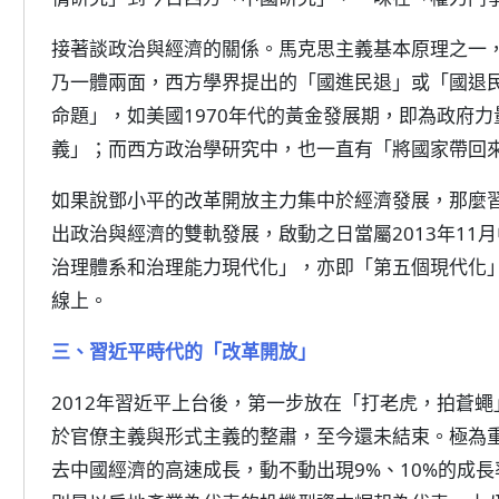
接著談政治與經濟的關係。馬克思主義基本原理之一
乃一體兩面，西方學界提出的「國進民退」或「國退
命題」，如美國1970年代的黃金發展期，即為政府
義」；而西方政治學研究中，也一直有「將國家帶回
如果說鄧小平的改革開放主力集中於經濟發展，那麼
出政治與經濟的雙軌發展，啟動之日當屬2013年11
治理體系和治理能力現代化」，亦即「第五個現代化
線上。
三、習近平時代的「改革開放」
2012年習近平上台後，第一步放在「打老虎，拍蒼
於官僚主義與形式主義的整肅，至今還未結束。極為
去中國經濟的高速成長，動不動出現9%、10%的成