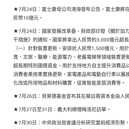
★7月24日：富士康母公司鴻海發布公告，富士康將
民幣10億元。
★7月24日：國家發展改革委、財政部印發《關於加
干措施》的通知。國家將拿出人民幣約3,000億元超
（一）針對裝置更新，安排近人民幣1,500億元，
育、文旅、醫療、能源電力、老舊電梯等領域裝置更
超長期特別國債資金，用於支持地方自主提升消費品
消費者乘用車置換更新，家電產品和電動自行車以舊
化改造所用物品和材料購置，促進智能家居消費等。
★7月26日：貝萊德基金宣布其在華註冊資本金由人民幣
★7月27日至31日：義大利總理梅洛尼訪華。
★7月30日：中央政治局會議分析研究當前經濟形勢