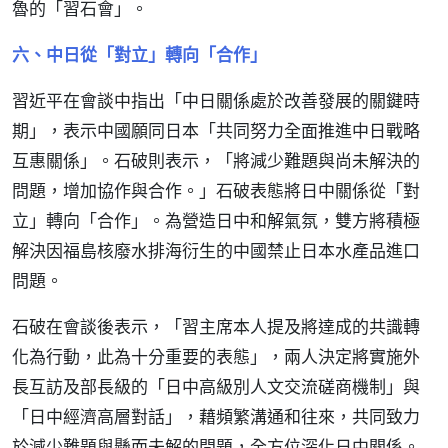
魯的「習石會」。
六、中日從「對立」轉向「合作」
習近平在會談中指出「中日關係處於改善發展的關鍵時
期」，表示中國願同日本「共同努力全面推進中日戰略
互惠關係」。石破則表示，「將減少難題與尚未解決的
問題，增加協作與合作。」石破表態將日中關係從「對
立」轉向「合作」。為營造日中和解氣氛，雙方將積極
解決因福島核廢水排海衍生的中國禁止日本水產品進口
問題。
石破在會談後表示，「習主席本人提及將達成的共識轉
化為行動，此為十分重要的表態」，兩人決定將實施外
長互訪及部長級的「日中高級別人文交流磋商機制」與
「日中經濟高層對話」，藉頻繁溝通和往來，共同致力
於減少難題與懸而未解的問題，全方位深化日中關係。