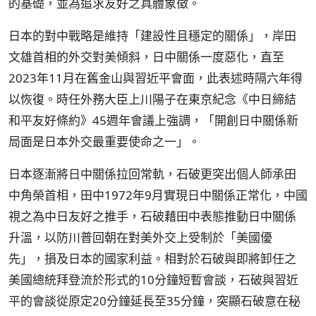
的基礎，並為追求友好之具體象徵。
日本的對中戰略是維持「建設性且穩定的關係」，岸田
文雄首相的外交對美傾斜，日中關係一度惡化，直至
2023年11月在舊金山與習近平會面，此表述時隔六年得
以恢復。時任外務大臣上川陽子在東京紀念《中日締結
和平友好條約》45週年會議上強調，「開創日中關係新
局面是日本外交最重要使命之一」。
日本逐漸將日中關係拉回常軌，石破更突出個人師承田
中角榮首相，田中1972年9月實現日中關係正常化，中國
視之為中日友好之推手，石破藉田中表態推動日中關係
升溫，以防川普回朝在對美外交上受制於「美國優
先」，損及日本的國家利益。相對於石破與即將卸任之
美國總統拜登流於形式的10分鐘短暫會談，石破與習近
平的會談從原定20分鐘延長至35分鐘，突顯石破意在秘