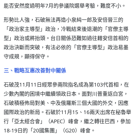
能否安然度過明年7月的參議院選舉考驗，難度不小。
形勢比人強，石破無法再造小泉純一郎及安倍晉三的
「政治家主導型」政治，冷戰結束後退潮的「官僚主導
型」政治或將抬頭。台日關係恐難如過往藉安倍首相的
政治決斷而突破，有法必依的「官僚主導型」政治易墨
守成規，顯得保守。
三、戰略互惠改善對中關係
石破茂11月11日經眾參兩院指名成為第103代首相，在
少數內閣的困境中繼續領政日本。面對川普重返白宮，
石破積極佈局對美、中及俄羅斯三個大國的外交，因應
國際政治的新局。石破於11月15、16兩天出席在秘魯舉
行「亞太經合會」（APEC）峰會，繼之轉往巴西，參加
18-19日的「20國集團」（G20）峰會。