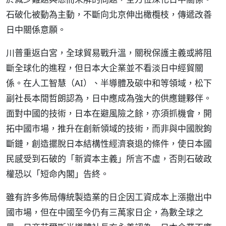
石破化被動為主動，不斷向北京伸出橄欖枝，傳遞改善
日中關係意願。
川普重返白宮，全球貿易戰升溫，關稅保護主義或將阻
斷全球化的進程，但日本大企業並不看淡日中經貿關
係。在人工智慧（AI）、半導體及碳中和等領域，松下
副社長本間哲朗認為，日中應成為強大的供應鏈夥伴。
面對中國的技術，日本在避風險之餘，亦須抓機會，開
拓中國市場，推升在創新領域的技術，而非與中國脫鉤
斷鏈，創造擺脫日本結構性經濟衰退的條件，使日本國
民感受到石破的「新資本主義」所言不虛，否則石破政
權恐以「短命內閣」告終。
雖有許多佈局傳統製造業的日企因工資成本上漲撤出中
國市場，但在中國至今仍有三萬家日企，為數全球之