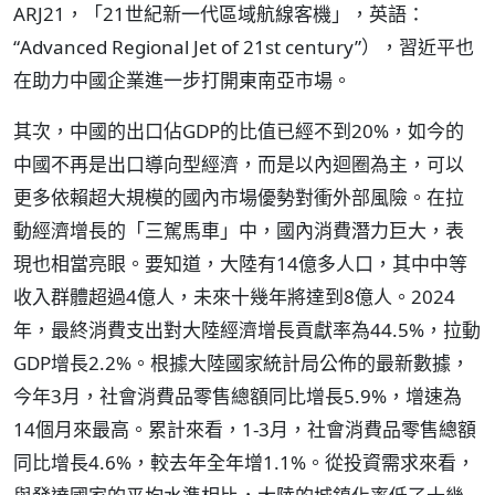
ARJ21，「21世紀新一代區域航線客機」，英語：
“Advanced Regional Jet of 21st century”），習近平也
在助力中國企業進一步打開東南亞市場。
其次，中國的出口佔GDP的比值已經不到20%，如今的
中國不再是出口導向型經濟，而是以內迴圈為主，可以
更多依賴超大規模的國內市場優勢對衝外部風險。在拉
動經濟增長的「三駕馬車」中，國內消費潛力巨大，表
現也相當亮眼。要知道，大陸有14億多人口，其中中等
收入群體超過4億人，未來十幾年將達到8億人。2024
年，最終消費支出對大陸經濟增長貢獻率為44.5%，拉動
GDP增長2.2%。根據大陸國家統計局公佈的最新數據，
今年3月，社會消費品零售總額同比增長5.9%，增速為
14個月來最高。累計來看，1-3月，社會消費品零售總額
同比增長4.6%，較去年全年增1.1%。從投資需求來看，