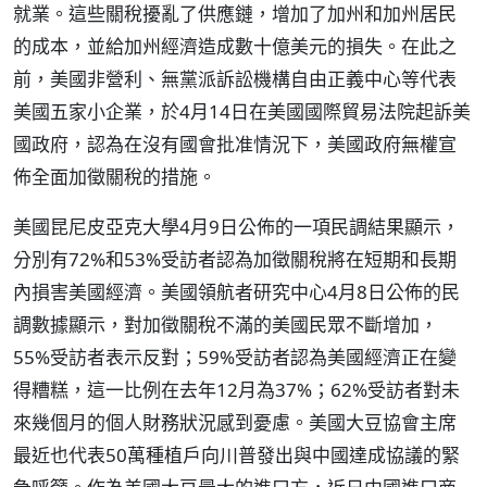
就業。這些關稅擾亂了供應鏈，增加了加州和加州居民
的成本，並給加州經濟造成數十億美元的損失。在此之
前，美國非營利、無黨派訴訟機構自由正義中心等代表
美國五家小企業，於4月14日在美國國際貿易法院起訴美
國政府，認為在沒有國會批准情況下，美國政府無權宣
佈全面加徵關稅的措施。
美國昆尼皮亞克大學4月9日公佈的一項民調結果顯示，
分別有72%和53%受訪者認為加徵關稅將在短期和長期
內損害美國經濟。美國領航者研究中心4月8日公佈的民
調數據顯示，對加徵關稅不滿的美國民眾不斷增加，
55%受訪者表示反對；59%受訪者認為美國經濟正在變
得糟糕，這一比例在去年12月為37%；62%受訪者對未
來幾個月的個人財務狀況感到憂慮。美國大豆協會主席
最近也代表50萬種植戶向川普發出與中國達成協議的緊