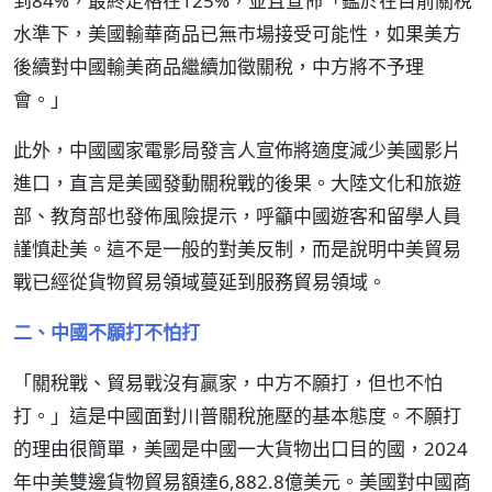
到84%，最終定格在125%，並且宣佈「鑑於在目前關稅
水準下，美國輸華商品已無市場接受可能性，如果美方
後續對中國輸美商品繼續加徵關稅，中方將不予理
會。」
此外，中國國家電影局發言人宣佈將適度減少美國影片
進口，直言是美國發動關稅戰的後果。大陸文化和旅遊
部、教育部也發佈風險提示，呼籲中國遊客和留學人員
謹慎赴美。這不是一般的對美反制，而是說明中美貿易
戰已經從貨物貿易領域蔓延到服務貿易領域。
二、中國不願打不怕打
「關稅戰、貿易戰沒有贏家，中方不願打，但也不怕
打。」這是中國面對川普關稅施壓的基本態度。不願打
的理由很簡單，美國是中國一大貨物出口目的國，2024
年中美雙邊貨物貿易額達6,882.8億美元。美國對中國商