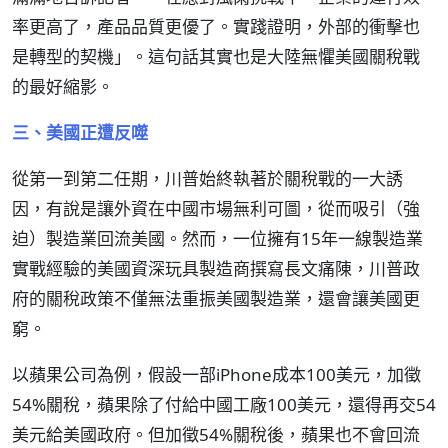
率更高了，產品品質更優了。實踐證明，外部的衝擊也
是轉型的契機」。這句話其實也是大陸無懼美國關稅戰
的最好縮影。
三、美國正遭反噬
從第一到第二任期，川普始終執著於關稅戰的一大誘
因，有說是讓外資在中國市場無利可圖，從而吸引（強
迫）製造業回流美國。然而，一位擁有15年一線製造業
實戰經驗的美國資深玩具製造商撰寫長文痛陳，川普政
府的關稅政策不僅無法重振美國製造業，還會讓美國更
窮。
以蘋果公司為例，假設一部iPhone成本100美元，加徵
54%關稅，蘋果除了付給中國工廠100美元，還得再交54
美元給美國政府。但加徵54%關稅後，蘋果也不會回流