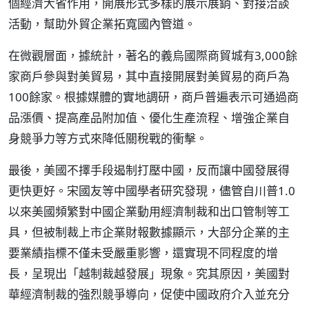
個經濟大省作用，開展形式多樣的展示展銷、對接洽談
活動，幫助外貿企業拓寬國內管道。
在微觀層面，據統計，著名的義烏國際商貿城有3,000餘
家商戶參與對美貿易，其中直接開展對美貿易的商戶為
100餘家。根據媒體的實地調研，商戶普遍表示可通過商
品漲價、提高產品附加值、優化生產流程、增強企業自
身競爭力等方式來降低關稅戰的衝擊。
最後，美國不擇手段遏制打壓中國，反而讓中國發展得
更快更好。宋國友等中國學者研究發現，儘管自川普1.0
以來美國頻繁對中國企業動用經濟制裁和出口管制等工
具，但被制裁上市企業財報數據顯示，大部分企業的主
要業績指標不僅未受嚴重影響，還實現不同程度的增
長，呈現出「越制裁越發展」現象。究其原因，美國對
華經濟制裁的強烈競爭導向，促使中國政府介入並充分