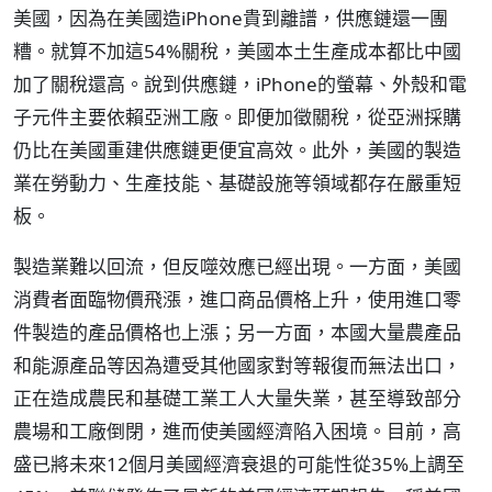
美國，因為在美國造iPhone貴到離譜，供應鏈還一團
糟。就算不加這54%關稅，美國本土生產成本都比中國
加了關稅還高。說到供應鏈，iPhone的螢幕、外殼和電
子元件主要依賴亞洲工廠。即便加徵關稅，從亞洲採購
仍比在美國重建供應鏈更便宜高效。此外，美國的製造
業在勞動力、生產技能、基礎設施等領域都存在嚴重短
板。
製造業難以回流，但反噬效應已經出現。一方面，美國
消費者面臨物價飛漲，進口商品價格上升，使用進口零
件製造的產品價格也上漲；另一方面，本國大量農產品
和能源產品等因為遭受其他國家對等報復而無法出口，
正在造成農民和基礎工業工人大量失業，甚至導致部分
農場和工廠倒閉，進而使美國經濟陷入困境。目前，高
盛已將未來12個月美國經濟衰退的可能性從35%上調至