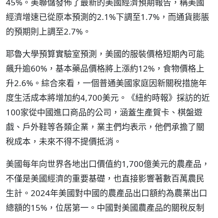
45%。美聯儲發佈了最新的美國經濟預期報告，稱美國
經濟增速已從原本預測的2.1%下調至1.7%，而通貨膨脹
的預期則上調至2.7%。
耶魯大學預算實驗室預測，美國的服裝價格短期內可能
飆升逾60%，基本藥品價格將上漲約12%，食物價格上
升2.6%。綜合來看，一個普通美國家庭因新關稅措施年
度生活成本將增加約4,700美元。《紐約時報》採訪的近
100家從中國進口商品的公司，涵蓋生產賀卡、棋盤遊
戲、戶外鞋等各類企業，業主們均表示，他們承擔了關
稅成本，未來不得不提價抵消。
美國每年向世界各地出口價值約1,700億美元的農產品，
不僅是美國經濟的重要基礎，也直接影響著數百萬農民
生計。2024年美國對中國的農產品出口額約為農業出口
總額的15%，位居第一。中國對美國農產品的關稅反制