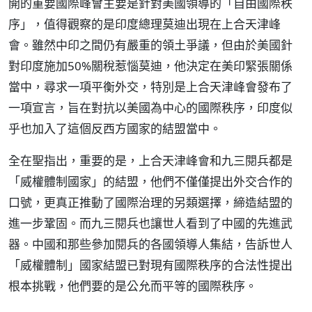
開的重要國際峰會主要是針對美國領導的「自由國際秩
序」，值得觀察的是印度總理莫迪出現在上合天津峰
會。雖然中印之間仍有嚴重的領土爭議，但由於美國針
對印度施加50%關稅惹惱莫迪，他決定在美印緊張關係
當中，尋求一項平衡外交，特別是上合天津峰會發布了
一項宣言，旨在對抗以美國為中心的國際秩序，印度似
乎也加入了這個反西方國家的結盟當中。
全在聖指出，重要的是，上合天津峰會和九三閱兵都是
「威權體制國家」的結盟，他們不僅僅提出外交合作的
口號，更真正推動了國際治理的另類選擇，締造結盟的
進一步鞏固。而九三閱兵也讓世人看到了中國的先進武
器。中國和那些參加閱兵的各國領導人集結，告訴世人
「威權體制」國家結盟已對現有國際秩序的合法性提出
根本挑戰，他們要的是公允而平等的國際秩序。