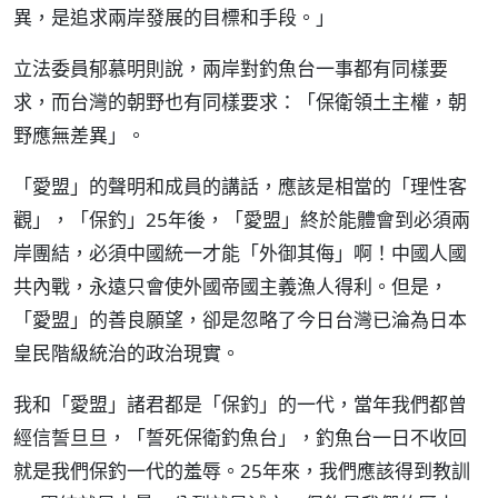
異，是追求兩岸發展的目標和手段。」
立法委員郁慕明則說，兩岸對釣魚台一事都有同樣要
求，而台灣的朝野也有同樣要求：「保衛領土主權，朝
野應無差異」。
「愛盟」的聲明和成員的講話，應該是相當的「理性客
觀」，「保釣」25年後，「愛盟」終於能體會到必須兩
岸團結，必須中國統一才能「外御其侮」啊！中國人國
共內戰，永遠只會使外國帝國主義漁人得利。但是，
「愛盟」的善良願望，卻是忽略了今日台灣已淪為日本
皇民階級統治的政治現實。
我和「愛盟」諸君都是「保釣」的一代，當年我們都曾
經信誓旦旦，「誓死保衛釣魚台」，釣魚台一日不收回
就是我們保釣一代的羞辱。25年來，我們應該得到教訓