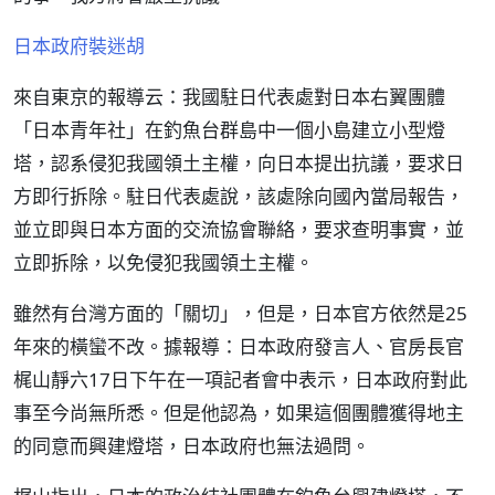
日本政府裝迷胡
來自東京的報導云：我國駐日代表處對日本右翼團體
「日本青年社」在釣魚台群島中一個小島建立小型燈
塔，認系侵犯我國領土主權，向日本提出抗議，要求日
方即行拆除。駐日代表處說，該處除向國內當局報告，
並立即與日本方面的交流協會聯絡，要求查明事實，並
立即拆除，以免侵犯我國領土主權。
雖然有台灣方面的「關切」，但是，日本官方依然是25
年來的橫蠻不改。據報導：日本政府發言人、官房長官
梶山靜六17日下午在一項記者會中表示，日本政府對此
事至今尚無所悉。但是他認為，如果這個團體獲得地主
的同意而興建燈塔，日本政府也無法過問。