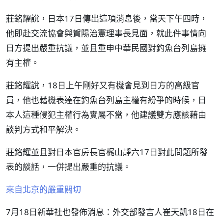
莊銘耀說，日本17日傳出這項消息後，當天下午四時，
他即赴交流協會與賀陽治憲理事長見面，就此件事情向
日方提出嚴重抗議，並且重申中華民國對釣魚台列島擁
有主權。
莊銘耀說，18日上午剛好又有機會見到日方的高級官
員，他也藉機表達在釣魚台列島主權有紛爭的時候，日
本人這種侵犯主權行為實屬不當，他建議雙方應該藉由
談判方式和平解決。
莊銘耀並且對日本官房長官梶山靜六17日對此問題所發
表的談話，一併提出嚴重的抗議。
來自北京的嚴重關切
7月18日新華社也發佈消息：外交部發言人崔天凱18日在