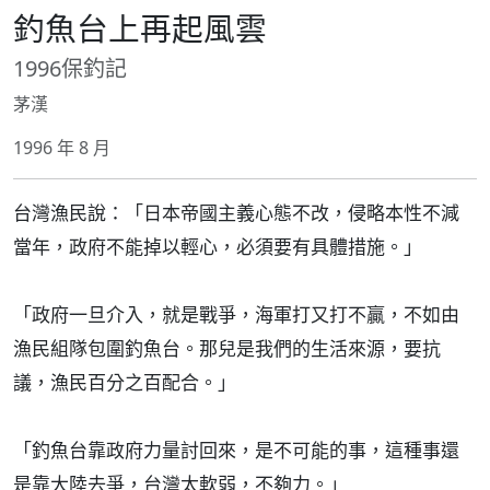
釣魚台上再起風雲
1996保釣記
茅漢
1996 年 8 月
台灣漁民說：「日本帝國主義心態不改，侵略本性不減
當年，政府不能掉以輕心，必須要有具體措施。」
「政府一旦介入，就是戰爭，海軍打又打不贏，不如由
漁民組隊包圍釣魚台。那兒是我們的生活來源，要抗
議，漁民百分之百配合。」
「釣魚台靠政府力量討回來，是不可能的事，這種事還
是靠大陸去爭，台灣太軟弱，不夠力。」