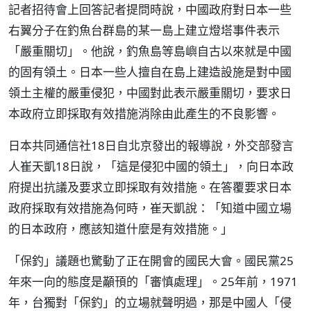
記者招待會上回答記者提問時說，中國政府對日本一些
右翼分子在釣魚台群島的某一島上建立燈塔事件表示
「嚴重關切」。他說，釣魚島等島嶼自古以來就是中國
的固有領土。日本一些人擅自在島上建造設施是對中國
領土主權的嚴重侵犯，中國對此表示嚴重關切，要求日
本政府立即採取有效措施消除由此產生的不良影響。
日本共同通信社18日自北京發出的報導說，外交部發言
人崔天凱18日說，「這是侵犯中國的領土」，向日本政
府提出抗議及要求立即採取有效措施。在答覆要求日本
政府採取有效措施為何時，崔天凱說：「知道中國立場
的日本政府，應該知道什麼是有效措施。」
「保釣」議題也驚動了正在開會的國民大會。國民黨25
年來一向的態度是顢頇的「審慎處理」。25年前，1971
年，台獨對「保釣」的立場就聲明過，那是中國人「侵