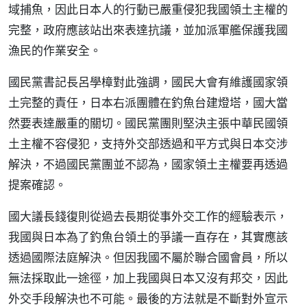
域捕魚，因此日本人的行動已嚴重侵犯我國領土主權的
完整，政府應該站出來表達抗議，並加派軍艦保護我國
漁民的作業安全。
國民黨書記長呂學樟對此強調，國民大會有維護國家領
土完整的責任，日本右派團體在釣魚台建燈塔，國大當
然要表達嚴重的關切。國民黨團則堅決主張中華民國領
土主權不容侵犯，支持外交部透過和平方式與日本交涉
解決，不過國民黨團並不認為，國家領土主權要再透過
提案確認。
國大議長錢復則從過去長期從事外交工作的經驗表示，
我國與日本為了釣魚台領土的爭議一直存在，其實應該
透過國際法庭解決。但因我國不屬於聯合國會員，所以
無法採取此一途徑，加上我國與日本又沒有邦交，因此
外交手段解決也不可能。最後的方法就是不斷對外宣示