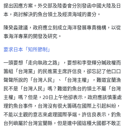
提出因應方案。外交部及陸委會分別發函中國大陸及日
本，商討解決釣魚台領土及經濟海域的畫分。
陳癸淼建議，政府應立刻成立海洋發展專責機構，以從
事海洋專業的開發及研究。
要求日本「知所節制」
一頭要想「走向執政之路」，要想和李登輝分贓政權而
籌組「台灣黨」的民進黨主席許信良，卻忘記了他口口
聲聲所說的「台灣人民」、「台灣主權」，難道宜蘭漁
民不是「台灣人民」嗎？難道釣魚台的領土不屬「台灣
主權」嗎？但是，20日上午他卻表示，政府應該慎重處
理釣魚台事件，台灣沒有很大籌碼在國際上引起糾紛，
不能以主觀的意志來處理國際爭端。許信良表示，釣魚
台列嶼屬於台灣宜蘭縣，但是連中國這種大國都不敢正