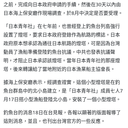
之前，完成向日本政府申請的手續，然後在30天以內由
日本海上保安廳作現場調查，於8月中決定是否要受理。
「日本青年社」在七年前，也曾經登上釣魚台列島強行
設置了燈塔，要求日本政府登錄作為航路的標誌。日本
政府原本想承認為通往日本航路的燈塔，可是因為台灣
動員了漁船準備登陸釣魚台抗議，中共也發表抗議聲
明，才阻止日本承認該燈塔。當年日本青年社的那座燈
塔，後來轉讓給了當地附近的日本漁業船主協會長。
據海上保安廳表示，經調查證實，這個小型燈塔是在釣
魚台群島中的北小島建立，是「日本青年社」成員七人7
月17日搭小型漁船登陸北小島，安裝了一個小型燈塔。
釣魚台的消息18日在台見報，各報以顯著的版面報導了
這則消息，並且，也刊出台灣官方的一些反應。