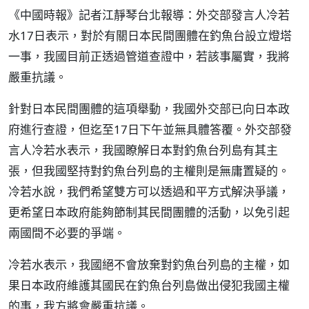
《中國時報》記者江靜琴台北報導：外交部發言人冷若
水17日表示，對於有關日本民間團體在釣魚台設立燈塔
一事，我國目前正透過管道查證中，若該事屬實，我將
嚴重抗議。
針對日本民間團體的這項舉動，我國外交部已向日本政
府進行查證，但迄至17日下午並無具體答覆。外交部發
言人冷若水表示，我國瞭解日本對釣魚台列島有其主
張，但我國堅持對釣魚台列島的主權則是無庸置疑的。
冷若水說，我們希望雙方可以透過和平方式解決爭議，
更希望日本政府能夠節制其民間團體的活動，以免引起
兩國間不必要的爭端。
冷若水表示，我國絕不會放棄對釣魚台列島的主權，如
果日本政府維護其國民在釣魚台列島做出侵犯我國主權
的事，我方將會嚴重抗議。