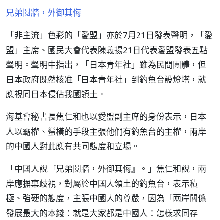
兄弟鬩牆，外御其侮
「非主流」色彩的「愛盟」亦於7月21日發表聲明，「愛
盟」主席、國民大會代表陳義揚21日代表愛盟發表五點
聲明。聲明中指出，「日本青年社」雖為民間團體，但
日本政府既然核准「日本青年社」到釣魚台設燈塔，就
應視同日本侵佔我國領土。
海基會秘書長焦仁和也以愛盟副主席的身份表示，日本
人以霸權、蠻橫的手段主張他們有釣魚台的主權，兩岸
的中國人對此應有共同態度和立場。
「中國人說『兄弟鬩牆，外御其侮』。」焦仁和說，兩
岸應摒棄歧視，對屬於中國人領土的釣魚台，表示積
極、強硬的態度，主張中國人的尊嚴，因為「兩岸關係
發展最大的本錢：就是大家都是中國人：怎樣求同存