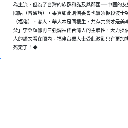
為主流，但為了台灣的族群和諧及與鄰國──中國的
國語（普通話），果真如此則僑委會也無須扼殺波士
（福佬）、客人、華人本是同根生，共存共榮才是美
父」李登輝卻再三強調福佬台灣人的主體性，大力提
人的語文看在眼內。福佬台獨人士受此激勵只有更加
死定了！◆
、