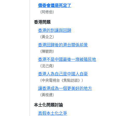
僑委會還是死定了
（阿修伯）
香港問題
香港的割讓與回歸
（黃企之）
香港回歸後的港台關係前景
（陳毓鈞）
香港不是中國最後一塊被殖民地
（沈己堯）
香港人為自己是中國人自豪
（中央電視台《焦點訪談》）
讓香港成為一個更美好的地方
（黃枝連）
本土化問題討論
真假本土化之爭