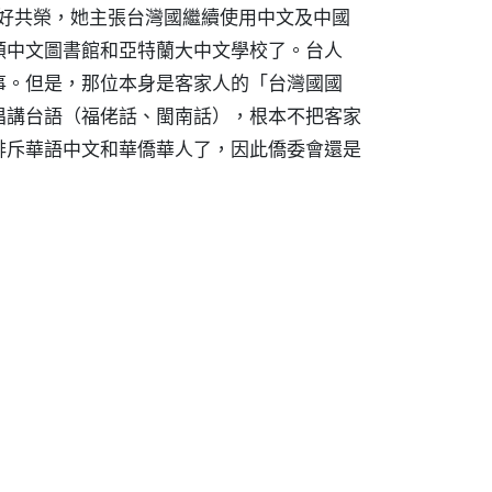
友好共榮，她主張台灣國繼續使用中文及中國
頓中文圖書館和亞特蘭大中文學校了。台人
事。但是，那位本身是客家人的「台灣國國
倡講台語（福佬話、閩南話），根本不把客家
排斥華語中文和華僑華人了，因此僑委會還是