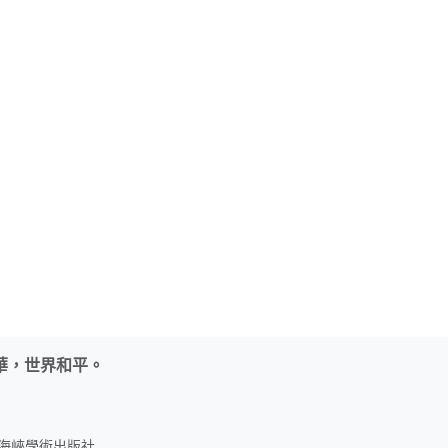
華，世界和平。
名：海峽學術出版社