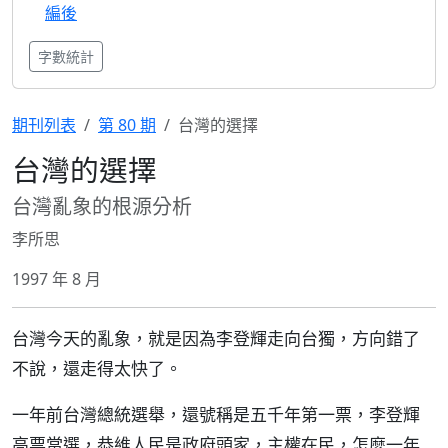
編後
字數統計
期刊列表
第 80 期
台灣的選擇
台灣的選擇
台灣亂象的根源分析
李所思
1997 年 8 月
台灣今天的亂象，就是因為李登輝走向台獨，方向錯了
不說，還走得太快了。
一年前台灣總統選舉，還號稱是五千年第一票，李登輝
高票當選，恭維人民是政府頭家，主權在民，怎麼一年