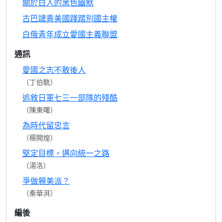
關於白人的黑色幽默
古巴譴責美國踐踏別國主權
白俄青年成立愛國主義聯盟
通訊
愛國之志不敢後人
（丁伯駪）
追敘日軍七三一部隊的殘酷
（陳東曙）
為時代留忠言
（楊開煌）
堅定目標，邁向統一之路
（湯洛）
爭做親美派？
（秦華湃）
編後