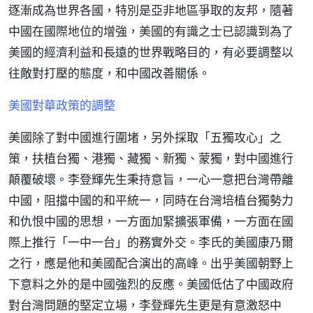
逐漸成為世界各國，特別是亞非地區爭取的友邦，隨著
中國在國際地位的增強，美國的有識之士已認識到為了
美國的經濟利益和長遠的世界戰略目的，有必要調整以
往敵對打壓的態度，和中國改善關係。
美國對華政策的調整
美國除了對中國進行圍堵，另外採取「五獨攻心」之
策，扶植台獨、港獨、藏獨、新獨、蒙獨，對中國進行
顛覆破壞。李登輝先生秉持意旨，一心一意把台灣帶離
中國，阻擋中國的和平統一，同時在台灣培植台獨勢力
和仇恨中國的思想，一方面加緊擴張軍備，一方面在國
際上推行「一中一台」的務實外交。李氏的美國康乃爾
之行，應是他和美國配合演出的高峰。出乎美國朝野上
下意料之外的是中國強烈的反應。美國低估了中國政府
對台灣問題的堅定立場，李登輝先生更是有意激怒中