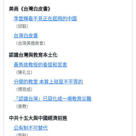
美商《台灣白皮書》
李登輝看不見正在起飛的中國
（邱毅）
台灣白皮書
（台灣美僑商會）
認識台灣與教育本土化
黃秀政教授的委屈和苦衷
（陳孔立）
分開的教室 本質上就是不平等的
（傅昆成）
「認識台灣」已惡化成一場教育災難
（張教）
中共十五大與中國經濟前進
公有制不可替代
（葉毅）