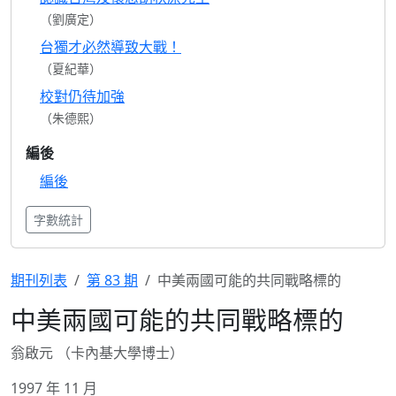
（劉廣定）
台獨才必然導致大戰！
（夏紀華）
校對仍待加強
（朱德熙）
編後
編後
字數統計
期刊列表
第 83 期
中美兩國可能的共同戰略標的
中美兩國可能的共同戰略標的
翁啟元 （卡內基大學博士）
1997 年 11 月