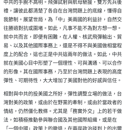
中共的手腕不高明。飛彈試射與航母馳援，雙方先兵後
禮，讓彼此都清楚了各自在台灣問題上的底線，懂得自
我節制。展望世局，為「中」美兩國的利益計，自然交
往勝過對抗或圍堵。如此，凡事不能不為對方想一想。
就中共而言，即便有困難，在人權、核武飛彈輸出、貿
易、以及其他國際事務上，還是不得不與美國做相當程
度上的配合，這也正是中共這兩年的做法。如此，中共
就在美國心目中形塑了一個理性、可與溝通、可以合作
的形像。其在國際事務，乃至於台灣問題上表現的高度
彈性、可期待性，大大增加了美國對他的好感與信任。
相對與中共的投美國之所好，彈性調整立場的做法，台
灣對美的政策，或由於在野黨的牽制，或由於當政者的
情結，仍然僵化教條。尤其是「務實外交」上的若干做
法，如積極推動參與聯合國及其他國際組織，或是在
「一個中國」政策上的撤退，在兩岸政治談判上的出爾