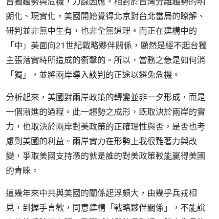
台獨趨勢與危機，力謀因應。相對於台灣分離趨勢的明
朗化、現實化，美國開始覺得北京對台北當局的瞭解、
研判並非無中生有，也非全無道理。而正在建構中的
「中」美面向21世紀戰略夥伴關係，顯然是經不起台獨
主張落實時所造成的衝擊的。所以，當務之急是如何消
「獨」，並將兩岸導入談判的正途以避免危機。
分析起來，美國對兩岸政策的轉變並非一夕形成，而是
一個漸進的過程。此一趨勢之成形，既取決於兩岸的實
力，也取決於兩岸對美政策的正確理性與否，是否也考
慮到美國的利益。兩岸實力在形勢上我很難著力與改
變，爭取美國支持憑的就是誰的對美政策較能贏得美國
的青睞。
這幾年來中共與美國的關係起浮頗大，由幾乎兵戎相
見，到握手言歡，同意建構「戰略夥伴關係」，不能說