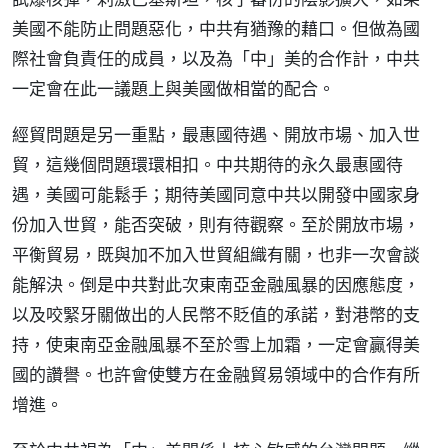
美國不能防止問題惡化，中共有猶豫的藉口。但做為國
際社會負責任的成員，以及為「中」美的合作計，中共
一定會在此一議題上與美國做相當的配合。
經貿問題是另一重點，最惠國待遇、開放市場、加入世
貿，這幾個問題環環相扣。中共期待的永久最惠國待
遇，美國可能鬆手；期待美國同意中共以開發中國家身
份加入世貿，能否突破，則有待觀察。至於開放市場，
平衡貿易，既與加不加入世貿組織有關，也非一次會談
能解決。倒是中共對此次東南亞金融風暴的因應態度，
以及咬緊牙關做出的人民幣不貶值的承諾，對港幣的支
持，使東南亞金融風暴不至於雪上加霜，一定會贏得美
國的讚譽。也許會使雙方在金融貿易領域中的合作有所
增進。