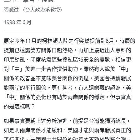
張麟徵 （台大政治系教授）
1998 年 6 月
原定今年11月的柯林頓大陸之行突然提前到6月，時辰的
提前已透露雙方關係日趨熱絡，再加上最近出人意料的
印尼動亂、印度核爆這些擾亂區域安全的變數，相信更
對「中」美進一步合作提供助力。雖然有人說美「中」
關係的改善並不意味美台關係的倒退，美國會持續發展
對兩岸的平行關係。更有甚者，有人還樂觀的認為，美
「中」關係的強化也有助於兩岸關係的穩定。但事實真
的是這樣嗎？
如果事實要朝上述分析演進，前提是台灣能獨消統長，
如是則兩岸關係才能緩和，美國才能與兩岸發展真正的
平行關係，美國與中共關係的改善才不致於影響台灣。