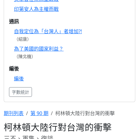
印第安人為主權而戰
通訊
自我定位為「台灣人」者增加?!
（紹唐）
為了美國的國家利益？
（陳北機）
編後
編後
字數統計
期刊列表
第 90 期
柯林頓大陸行對台灣的衝擊
柯林頓大陸行對台灣的衝擊
三不、軍售、復談