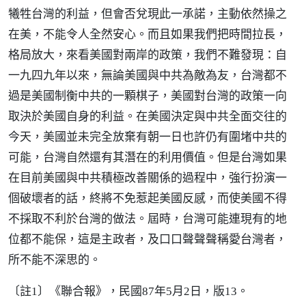
犧牲台灣的利益，但會否兌現此一承諾，主動依然操之
在美，不能令人全然安心。而且如果我們把時間拉長，
格局放大，來看美國對兩岸的政策，我們不難發現：自
一九四九年以來，無論美國與中共為敵為友，台灣都不
過是美國制衡中共的一顆棋子，美國對台灣的政策一向
取決於美國自身的利益。在美國決定與中共全面交往的
今天，美國並未完全放棄有朝一日也許仍有圍堵中共的
可能，台灣自然還有其潛在的利用價值。但是台灣如果
在目前美國與中共積極改善關係的過程中，強行扮演一
個破壞者的話，終將不免惹起美國反感，而使美國不得
不採取不利於台灣的做法。屆時，台灣可能連現有的地
位都不能保，這是主政者，及口口聲聲聲稱愛台灣者，
所不能不深思的。
〔註1〕《聯合報》，民國87年5月2日，版13。