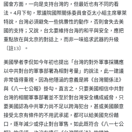
國會方面，一向是支持台灣的，但最近也有不同的看
法。4月下旬，眾議院國際關係委員會亞太小組主席畢萊
特說，台灣必須避免一些挑釁性的動作，否則會失去美
國的支持；又說，台北要維持台海的和平與安全，應把
重點放在與北京的對話上，而非一味追求武器的升級
。
〔註13〕
美國學者李侃如今年初也提出「台灣的對外軍事採購應
以中共對台的軍事部署為相對考量」的說法，此一建議
非常值得重視，因為他隱涵的意義是將《台灣關係法》
與《八一七公報》掛勾。直言之，只要美國相信中共對
台灣的相關軍事部署並不至於對台灣安全構成威脅，只
要美國認為中共軍力尚不足以跨海犯台，甚或美國願意
接受北京有條件的不用武承諾，都可以給美國充份藉
口，逐年減少或停止對台軍售。如此既符合《八一七公