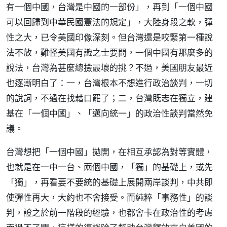
有一個中國，台灣是中國的一部份」，再到「一個中國
可以回歸到中華民國憲法的規定」，大陸身段之軟，彈
性之大，已令美國印像深刻。但台灣還是咬緊第一種說
法不放，難怪美國有識之士要問，一個中國有那麼多的
說法，台灣為甚麼總撿最壞的挑？不過，美國朋友最近
也逐漸明白了：一，台灣根本不想進行政治談判，一切
的說詞，不過在找藉口罷了；二，台灣既志在獨立，建
基在「一個中國」、「邁向統一」的政治性談判當然免
議。
台灣想把「一個中國」拋開，在相互承認為對等實體，
也就是在一中一台、兩個中國，「獨」的基礎上，或先
「獨」，再看要不要統的基礎上展開兩岸談判，中共即
使彈性再大，大約也不會接受。而純粹「事務性」的談
判，證之於前一階段的經驗，也都會卡在政治性的考慮