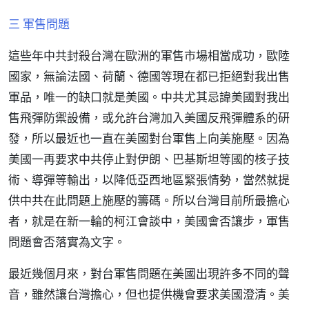
三 軍售問題
這些年中共封殺台灣在歐洲的軍售市場相當成功，歐陸
國家，無論法國、荷蘭、德國等現在都已拒絕對我出售
軍品，唯一的缺口就是美國。中共尤其忌諱美國對我出
售飛彈防禦設備，或允許台灣加入美國反飛彈體系的研
發，所以最近也一直在美國對台軍售上向美施壓。因為
美國一再要求中共停止對伊朗、巴基斯坦等國的核子技
術、導彈等輸出，以降低亞西地區緊張情勢，當然就提
供中共在此問題上施壓的籌碼。所以台灣目前所最擔心
者，就是在新一輪的柯江會談中，美國會否讓步，軍售
問題會否落實為文字。
最近幾個月來，對台軍售問題在美國出現許多不同的聲
音，雖然讓台灣擔心，但也提供機會要求美國澄清。美