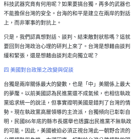
科技武器究竟有何用呢？如果要搞台獨，再多的武器也
不能擔保台灣的安全。台海的和平是建立在兩岸的對話
上，而非軍事的對抗上。
只是，我們認真想對話、談判、結束敵對狀態嗎？這就
要回到台灣政治心理的研判上來了。台灣是想藉由談判
緩和緊張，還是想藉由談判走向獨立呢？
四 美國對台政策之改變與促談
台獨是兩岸關係最大的變數，也是「中」美關係上最大
的夢魘。以前美國認為民進黨還不成氣候，也相信執政
黨追求統一的說法，但事實證明美國是錯判了台灣的情
勢。現在執政黨高層領導的主流派，台獨傾向已彰彰自
明，民國86年底的縣市長選舉也透露出民進黨不無執政
的可能。因此，美國被迫必須正視台灣此一朝野合流的