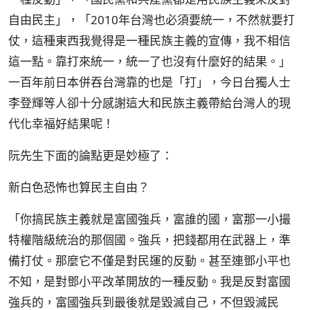
自由民主」，「2010年台灣也必須要統一，不然就要打
仗，這種東西我覺得是一種民族主義的宣傳，我不相信
這一點。靠打來統一，統一了也沒有什麼好的結果。」
一百年前日本併吞台灣靠的也是「打」，今日台獨人士
李登輝等人卻十分感謝這大和民族主義帶給台灣人的現
代化幸福好結果呢！
阮先生下面的論點更是妙極了：
新白色恐怖也算民主自由？
「你搞民族主義就是富國強兵，富誰的國，富那一小撮
特權階級統治的那個國。強兵，把錢都用在武器上，準
備打仗。那麼它不僅是對民運的反動。甚至連鄧小平也
不知，是對鄧小平改革開放的一種反動。我是反對富國
強兵的，富國強兵到最後就是毀滅自己，不但毀滅民