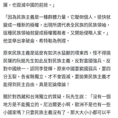
運，也毀滅中國的前途。」
「因為民族主義是一種群體力量，它壓倒個人，很快就
變成一種新的極權，出現所謂代表全民族的民族領袖，
這種民族領袖就變成極權獨裁者，又開始侵略人家。」
他並舉出拿破侖、希特勒為例證。
原來民族主義是這麼有如洪水猛獸的壞東西，怪不得搞
民運的阮銘先生如此反對民族主義，反對富國強兵、反
對中國統一、認同李登輝，原來中國要窮國弱兵，要四
分五裂，各省縣獨立，才不會毀滅，要拋棄民族主義才
能得到民主自由，真是宏論偉論！
關於對西藏和台灣獨立的質疑，阮先生說：「沒有一個
地方是不能獨立的。尼泊爾更小啊，歐洲不是也有一些
小國家嗎？只要民族主義沒有了，那大大小小都可以平