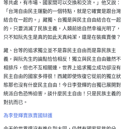
等共處，有市場、國家間可以交換和交流。」他又說：
「台灣自由民主運動的一個特點，就是它確實是跟台灣
結合在一起的。」藏獨、台獨是與民主自由結合在一起
的，只要消滅了民族主義，人類前途自然幸福光明了，
只不知阮先生是真的如此天真純潔，還是在裝瘋賣傻？
藏、台等的追求獨立並不是靠民主自由而是靠民族主
義，與阮先生的論點恰恰相反！獨立與民主自由雖然不
相排斥，但也不互相關連，世界上追求獨立成功卻沒有
民主自由的國家多得很！西藏即使恢復它從前的獨立狀
態那也沒有什麼民主自由！今日李登輝的台獨已展開對
統派白色恐怖迫害，談什麼民主自由！只是民族主義的
對抗而已。
為李登輝賣族賣國辯護
今天的世界還沒有進化到大同，仍然有國家民族的分