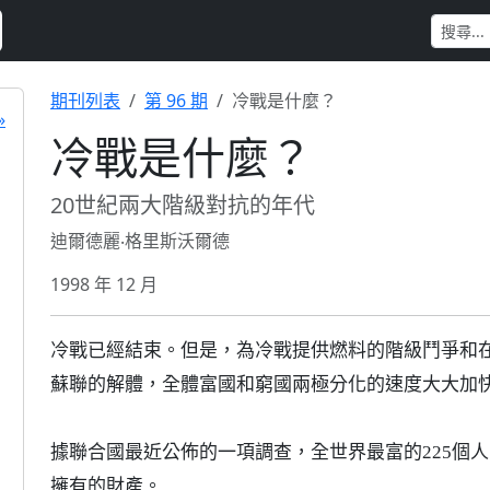
期刊列表
第 96 期
冷戰是什麼？
»
冷戰是什麼？
20世紀兩大階級對抗的年代
迪爾德麗‧格里斯沃爾德
1998 年 12 月
冷戰已經結束。但是，為冷戰提供燃料的階級鬥爭和
蘇聯的解體，全體富國和窮國兩極分化的速度大大加
據聯合國最近公佈的一項調查，全世界最富的225個人
擁有的財產。