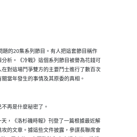
問題的20集系列節目。有人把這套節目稱作
與分析。《冷戰》這個系列節目被譽為花錢可
人在對這場鬥爭雙方的主要鬥士進行了數百次
有關當年發生的事情及其原委的真相。
已不再是什麼秘密了。
同一天，《洛杉磯時報》刊登了一篇根據最近解
進攻的文章。據這些文件披露，參謀長聯席會