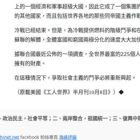
上的一個經濟和軍事超級大國，因此它成了一個集團
的其他國家，而且包括世界各地的那些同帝國主義作
冷戰已經結束。但是，為冷戰提供燃料的階級鬥爭和
蘇聯的解體，全體富國和窮國兩極分化的速度大大加
據聯合國最近公佈的一項調查，全世界最富的225個
擁有的財產。
在這種情況下，爭取社會主義的鬥爭必將重新興起。
（
）◆
原載美國《工人世界》半月刊10月8日》
、政治民主，社會平等；二、兩岸整合，祖國統一；三、復興中
hinet.net
facebook 粉絲專頁
海峽評論