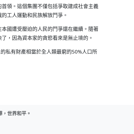
的首領。這個集團不僅包括爭取建成社會主義
戰的工人運動和民族解放鬥爭。
在本國遭受壓迫的人民的鬥爭還在繼續。隨著
快了，因為資本家的貪慾看來是無止境的。
人的私有財產相當於全人類最窮的50%人口所
華，世界和平。