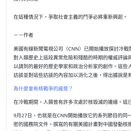
在這種情況下，爭取社會主義的鬥爭必將重新興起。
－－作者
美國有線新聞電視公司（CNN）已開始播放探討冷戰
對人類歷史上這段異常危險和殘酷的時期的權威評論
以請到的最好的歷史學家和政治分析家的創作。這些
訪談並對這些訪談的內容加以消化之後，得出據說是
為什麼會有核戰爭的威脅？
在冷戰期間，人類曾有許多次處於核毀滅的邊緣。這
9月27日，也就是在CNN開始播放它的系列節目的
密的國務院文件，撰寫的有關美國計畫對中國發動核