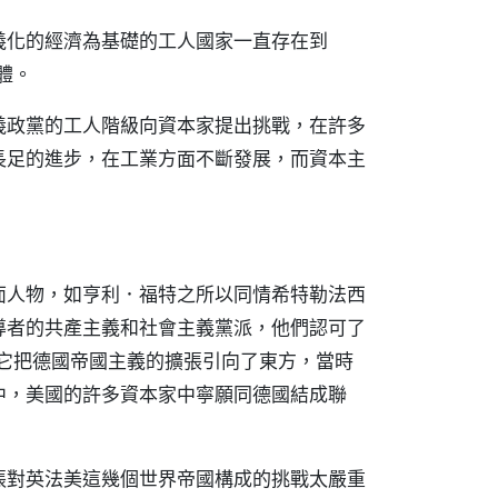
義化的經濟為基礎的工人國家一直存在到
體。
義政黨的工人階級向資本家提出挑戰，在許多
長足的進步，在工業方面不斷發展，而資本主
面人物，如亨利．福特之所以同情希特勒法西
導者的共產主義和社會主義黨派，他們認可了
為它把德國帝國主義的擴張引向了東方，當時
中，美國的許多資本家中寧願同德國結成聯
張對英法美這幾個世界帝國構成的挑戰太嚴重