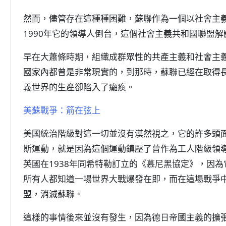
然而，儘管存在這種種困難，蘇聯作為一個以社會主
1990年它的領導人倒台，這個社會主義共和國聯盟解
早在大蕭條時期，組織成群眾性的共產主義和社會主
國家內都曾是非常現實的，到那時，蘇聯已經在取得
義世界的生產卻陷入了癱瘓。
美蘇戰爭：箭在弦上
美國統治階級對這一切並沒有漠然視之，它的許多頭
斯運動，就是因為這個運動鎮壓了曾作為工人階級領
英國在1938年同希特勒訂立的《慕尼黑協定》，因
所有人都知道一場世界大戰爆發在即，而在這場戰爭
盟，消滅蘇聯。
這樣的事情後來並沒有發生，因為德日帝國主義的擴