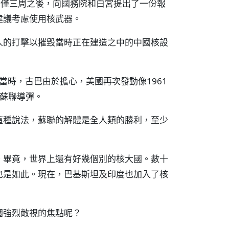
遇刺僅三周之後，向國務院和白宮提出了一份報
建議考慮使用核武器。
人的打擊以摧毀當時正在建造之中的中國核設
」
。當時，古巴由於擔心，美國再次發動像1961
了蘇聯導彈。
這種說法，蘇聯的解體是全人類的勝利，至少
。畢竟，世界上還有好幾個別的核大國。數十
也是如此。現在，巴基斯坦及印度也加入了核
國強烈敵視的焦點呢？