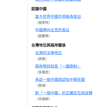
認識中國
當今世界中國作用極為突出
（施密特）
中國邁向太空的長征
（趙慶華）
台灣地位與兩岸關係
台灣的法律地位
（黃異）
兩岸現狀就是「一國兩制」
（吳瓊恩）
承認一個中國與認知中華民國
（蔡瑋）
對「一個中國」的正確定位與詮釋
（宋峨卿）