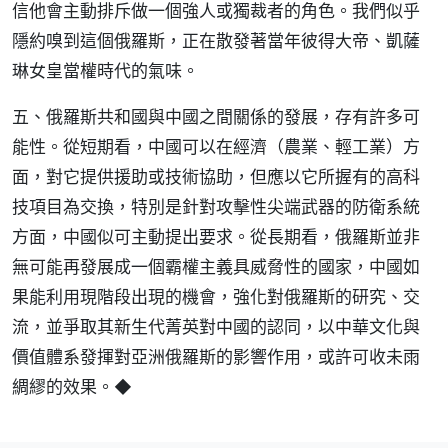
信他會主動排斥做一個強人或獨裁者的角色。我們似乎
隱約嗅到這個俄羅斯，正在散發著當年彼得大帝、凱薩
琳女皇當權時代的氣味。
五、俄羅斯共和國與中國之間關係的發展，存有許多可
能性。從短期看，中國可以在經濟（農業、輕工業）方
面，對它提供援助或技術協助，但應以它所握有的高科
技項目為交換，特別是針對攻擊性尖端武器的防衛系統
方面，中國似可主動提出要求。從長期看，俄羅斯並非
無可能再發展成一個霸權主義具威脅性的國家，中國如
果能利用現階段出現的機會，強化對俄羅斯的研究、交
流，並爭取其新生代菁英對中國的認同，以中華文化與
價值體系發揮對亞洲俄羅斯的影響作用，或許可收未雨
綢繆的效果。◆