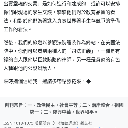
出賣靈魂的交易」是如何進行和達成的。或許可以安排
你們跟現場的學生交談，聽聽他們對於教育品質的看
法，和對於他們為著進入真實世界著手生存競爭的準備
工作的看法。
然後，我們的旅遊以參觀法院體系作為終站，在美國法
院中，你們可以看到兩種人的「司法正義」，一種是有
錢的白人跟他以巨款賄賂的律師，另一種是貧窮的有色
人種跟他的公設辯護人。
來時捎個信給我，還請多帶點膠捲來。◆
創刊宗旨：一、政治民主，社會平等；二、兩岸整合，祖國
統一；三、復興中華，世界和平。
ISSN 1018-1075 版權所有 © 《海峽評論》雜誌社