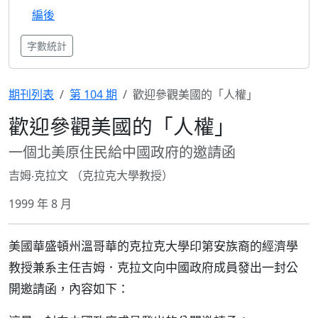
編後
字數統計
期刊列表
第 104 期
歡迎參觀美國的「人權」
歡迎參觀美國的「人權」
一個北美原住民給中國政府的邀請函
吉姆‧克拉文 （克拉克大學教授）
1999 年 8 月
美國華盛頓州溫哥華的克拉克大學印第安族裔的經濟學
教授兼系主任吉姆．克拉文向中國政府成員發出一封公
開邀請函，內容如下：