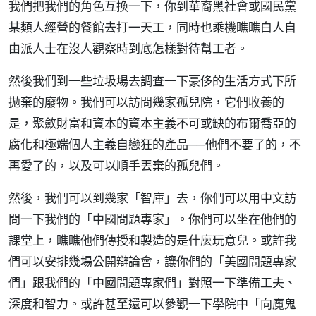
我們把我們的角色互換一下，你到華裔黑社會或國民黨
某類人經營的餐館去打一天工，同時也乘機瞧瞧白人自
由派人士在沒人觀察時到底怎樣對待幫工者。
然後我們到一些垃圾場去調查一下豪侈的生活方式下所
拋棄的廢物。我們可以訪問幾家孤兒院，它們收養的
是，聚斂財富和資本的資本主義不可或缺的布爾喬亞的
腐化和極端個人主義自戀狂的產品──他們不要了的，不
再愛了的，以及可以順手丟棄的孤兒們。
然後，我們可以到幾家「智庫」去，你們可以用中文訪
問一下我們的「中國問題專家」。你們可以坐在他們的
課堂上，瞧瞧他們傳授和製造的是什麼玩意兒。或許我
們可以安排幾場公開辯論會，讓你們的「美國問題專家
們」跟我們的「中國問題專家們」對照一下準備工夫、
深度和智力。或許甚至還可以參觀一下學院中「向魔鬼