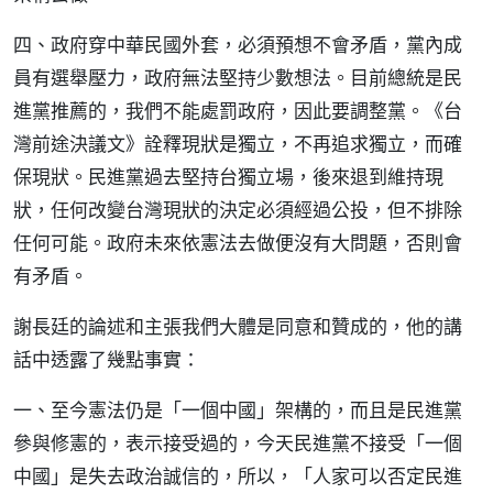
四、政府穿中華民國外套，必須預想不會矛盾，黨內成
員有選舉壓力，政府無法堅持少數想法。目前總統是民
進黨推薦的，我們不能處罰政府，因此要調整黨。《台
灣前途決議文》詮釋現狀是獨立，不再追求獨立，而確
保現狀。民進黨過去堅持台獨立場，後來退到維持現
狀，任何改變台灣現狀的決定必須經過公投，但不排除
任何可能。政府未來依憲法去做便沒有大問題，否則會
有矛盾。
謝長廷的論述和主張我們大體是同意和贊成的，他的講
話中透露了幾點事實：
一、至今憲法仍是「一個中國」架構的，而且是民進黨
參與修憲的，表示接受過的，今天民進黨不接受「一個
中國」是失去政治誠信的，所以，「人家可以否定民進