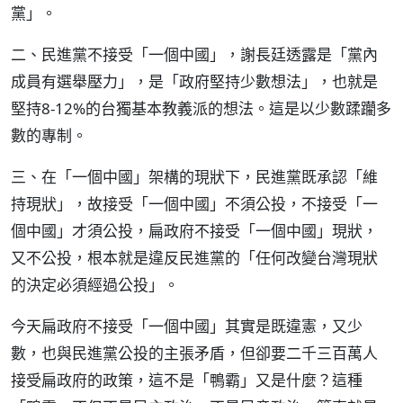
黨」。
二、民進黨不接受「一個中國」，謝長廷透露是「黨內
成員有選舉壓力」，是「政府堅持少數想法」，也就是
堅持8-12%的台獨基本教義派的想法。這是以少數蹂躪多
數的專制。
三、在「一個中國」架構的現狀下，民進黨既承認「維
持現狀」，故接受「一個中國」不須公投，不接受「一
個中國」才須公投，扁政府不接受「一個中國」現狀，
又不公投，根本就是違反民進黨的「任何改變台灣現狀
的決定必須經過公投」。
今天扁政府不接受「一個中國」其實是既違憲，又少
數，也與民進黨公投的主張矛盾，但卻要二千三百萬人
接受扁政府的政策，這不是「鴨霸」又是什麼？這種