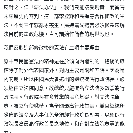
反對之，但「惡法亦法」，我們只能接受現實，而留待
未來歷史的審判。這一部李登輝和民進黨合作修改的憲
法，不到三年就亂象叢生，民進黨又揚言必須修憲來解
決目前的憲政危機，直可謂始作俑者的現世報也。
我們反對這部修改後的憲法有二項主要理由：
原中華民國憲法的精神是在於傾向內閣制的，總統的職
權除了對外代表國家外，對內主要是調和五院。因為是
內閣制，所以由國民大會選出的總統提名行政院長，必
須經由立法院同意，故總統只能提名立法院多數黨為行
政院長。行政院長有多數黨的民意基礎，對立法院負
責，獨立行使職權，為全國最高行政首長，並且總統所
發佈的法令及人事任免全須經行政院長副署，以確保行
政院長為最高行政首長之地位，和有對立法院負責的能
力。