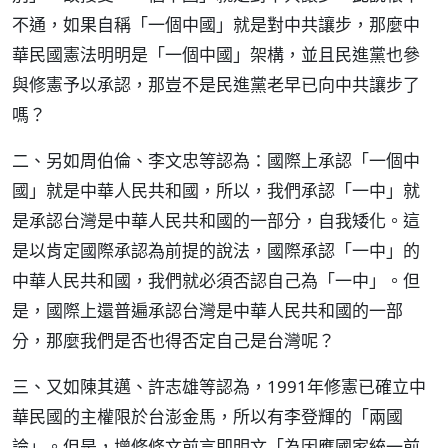
不通，如果自稱「一個中國」就是對中共讓步，那麼中
華民國憲法明明是「一個中國」架構，並且民進黨也參
與修憲予以承認，那豈不是民進黨老早已向中共讓步了
嗎？
二、另如周伯倫、李文忠等認為：國際上承認「一個中
國」就是中華人民共和國，所以，我們承認「一中」就
是承認台灣是中華人民共和國的一部分，自我矮化。這
是以肯定國際承認為前提的說法，國際承認「一中」的
中華人民共和國，我們就必須否認自己為「一中」。但
是，國際上還普遍承認台灣是中華人民共和國的一部
分，那麼我們是否也得否定自己是台灣呢？
三、又如陳其邁、許志雄等認為，1991年修憲已確立中
華民國的主權限於台澎金馬，所以有李登輝的「兩國
論」。但是，增修條文前言即明文「為因應國家統一前