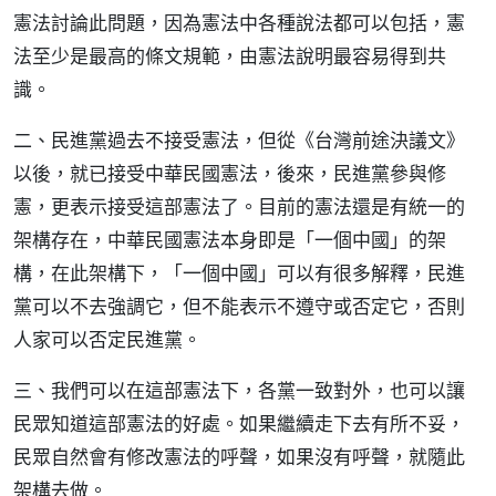
憲法討論此問題，因為憲法中各種說法都可以包括，憲
法至少是最高的條文規範，由憲法說明最容易得到共
識。
二、民進黨過去不接受憲法，但從《台灣前途決議文》
以後，就已接受中華民國憲法，後來，民進黨參與修
憲，更表示接受這部憲法了。目前的憲法還是有統一的
架構存在，中華民國憲法本身即是「一個中國」的架
構，在此架構下，「一個中國」可以有很多解釋，民進
黨可以不去強調它，但不能表示不遵守或否定它，否則
人家可以否定民進黨。
三、我們可以在這部憲法下，各黨一致對外，也可以讓
民眾知道這部憲法的好處。如果繼續走下去有所不妥，
民眾自然會有修改憲法的呼聲，如果沒有呼聲，就隨此
架構去做。