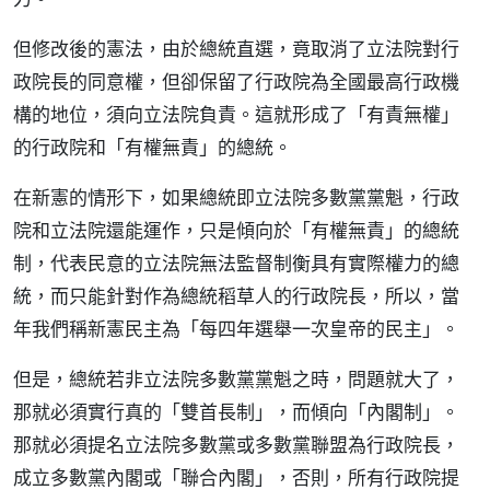
但修改後的憲法，由於總統直選，竟取消了立法院對行
政院長的同意權，但卻保留了行政院為全國最高行政機
構的地位，須向立法院負責。這就形成了「有責無權」
的行政院和「有權無責」的總統。
在新憲的情形下，如果總統即立法院多數黨黨魁，行政
院和立法院還能運作，只是傾向於「有權無責」的總統
制，代表民意的立法院無法監督制衡具有實際權力的總
統，而只能針對作為總統稻草人的行政院長，所以，當
年我們稱新憲民主為「每四年選舉一次皇帝的民主」。
但是，總統若非立法院多數黨黨魁之時，問題就大了，
那就必須實行真的「雙首長制」，而傾向「內閣制」。
那就必須提名立法院多數黨或多數黨聯盟為行政院長，
成立多數黨內閣或「聯合內閣」，否則，所有行政院提