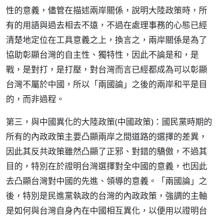
性的意義，儘管在描述兩岸關係，說明大陸政策時，所
有的用語與過去相去不遠，不過在處理事務的心態已經
清楚地定位在工具意義之上，換言之，兩岸關係是為了
協助彰顯台灣的自主性、獨特性，因此不論是和，是
戰，是對打，是打壓，對台灣而言已經都成為可以彰顯
台灣不屬於中國，所以「兩國論」之後的兩岸和平是目
的，而非過程。
第三，與中國異化的大陸政策(中國政策)：國民黨時期的
所有的內政政策主要凸顯兩岸之間道路的選擇的差異，
因此其反共政策雖然凸顯了正邪、對錯的驕傲，不過其
目的，特別在於證明台灣選擇對全中國的意義，也因此
去凸顯台灣對中國的先進、領導的意義。「兩國論」之
後，特別是民進黨執政的台灣的內政政策，強調的主軸
是如何與台灣自身內在中國相互異化，以便用以證明台