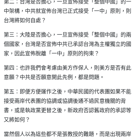
第二：台灣是否擔心，一旦宣佈接受「整個中國」的一
中架構，中共就宣佈台灣已正式接受「一中」原則，則
台灣將如何自處？
第三：大陸是否擔心，一旦宣佈接受「整個中國」的兩
個國家，台灣是否宣佈中共已承認台灣為主權獨立的國
家，因此宣佈脫離「一中」原則的拘束？
第四：也許我們會考慮由美方作保人，則美方是否有此
意願？中共是否願意開此先例，都是問題。
第五：即便方便運作之後，中華民國的代表團如果不能
接受兩岸代表團的協調或協調後通不過民意機關的背
書，或是執政黨更替之後，新政府否認舊政府的承認等
又將如何？
當然個人以為這些都不是張教授的難題，而是出現兩岸