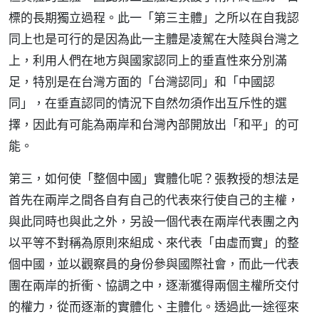
標的長期獨立過程。此一「第三主體」之所以在自我認
同上也是可行的是因為此一主體是凌駕在大陸與台灣之
上，利用人們在地方與國家認同上的垂直性來分別滿
足，特別是在台灣方面的「台灣認同」和「中國認
同」，在垂直認同的情況下自然勿須作出互斥性的選
擇，因此有可能為兩岸和台灣內部開放出「和平」的可
能。
第三，如何使「整個中國」實體化呢？張教授的想法是
首先在兩岸之間各自有自己的代表來行使自己的主權，
與此同時也與此之外，另設一個代表在兩岸代表團之內
以平等不對稱為原則來組成、來代表「由虛而實」的整
個中國，並以觀察員的身份參與國際社會，而此一代表
團在兩岸的折衝、協調之中，逐漸獲得兩個主權所交付
的權力，從而逐漸的實體化、主體化。透過此一途徑來