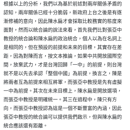
根據以上的分析，我們以為基於前述對兩岸關係矛盾的
認知，兩岸關係已經十分脆弱，新政府上台之後是有逐
漸修補的意向，因此陳水扁才會採取比較務實的態度來
面對，然而以統合論的說法來看，首先我們比對張亞中
教授的統合論和陳水扁的政治統合，個人以為在名詞上
是相同的，但在預設的前提和未來的目標，其實存在差
距，因為對陳而言，按文本推論，如果中共開放國際空
間，放棄武力，才是台灣回歸「一中」的前提，則台灣
就不是以先去承認「整個中國」為前提，換言之，陳是
將兩者互為前提來相互將軍，而張亞中教授是先有虛擬
一中為前提。其次在未來目標上，陳水扁是開放選項，
而張亞中教授是明確統一。其三在過程中，陳只有方
向，而張亞中教授認為這是一個不斷豐富的內涵，因此
張亞中教授的統合論可以提供我們啟示，但與陳水扁的
統合應該還有距離。