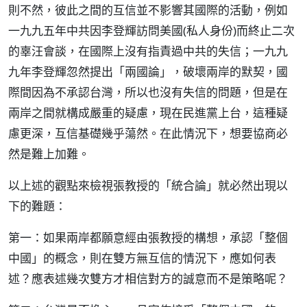
則不然，彼此之間的互信並不影響其國際的活動，例如
一九九五年中共因李登輝訪問美國(私人身份)而終止二次
的辜汪會談，在國際上沒有指責過中共的失信；一九九
九年李登輝忽然提出「兩國論」，破壞兩岸的默契，國
際間因為不承認台灣，所以也沒有失信的問題，但是在
兩岸之間就構成嚴重的疑慮，現在民進黨上台，這種疑
慮更深，互信基礎幾乎蕩然。在此情況下，想要協商必
然是難上加難。
以上述的觀點來檢視張教授的「統合論」就必然出現以
下的難題：
第一：如果兩岸都願意經由張教授的構想，承認「整個
中國」的概念，則在雙方無互信的情況下，應如何表
述？應表述幾次雙方才相信對方的誠意而不是策略呢？