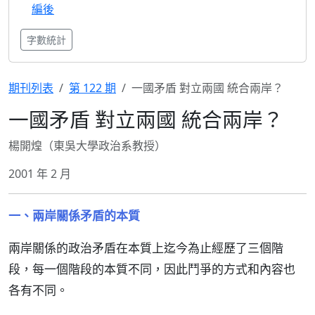
編後
字數統計
期刊列表
第 122 期
一國矛盾 對立兩國 統合兩岸？
一國矛盾 對立兩國 統合兩岸？
楊開煌（東吳大學政治系教授）
2001 年 2 月
一、兩岸關係矛盾的本質
兩岸關係的政治矛盾在本質上迄今為止經歷了三個階
段，每一個階段的本質不同，因此鬥爭的方式和內容也
各有不同。