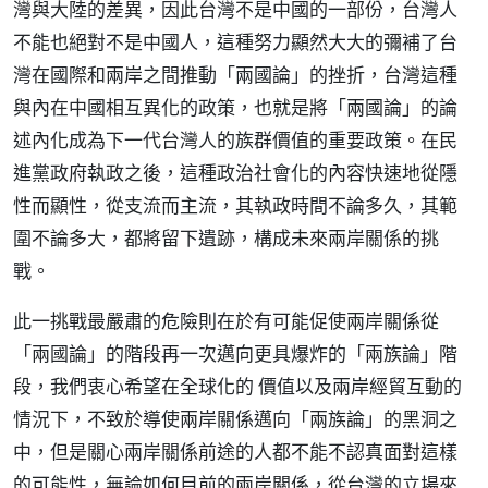
灣與大陸的差異，因此台灣不是中國的一部份，台灣人
不能也絕對不是中國人，這種努力顯然大大的彌補了台
灣在國際和兩岸之間推動「兩國論」的挫折，台灣這種
與內在中國相互異化的政策，也就是將「兩國論」的論
述內化成為下一代台灣人的族群價值的重要政策。在民
進黨政府執政之後，這種政治社會化的內容快速地從隱
性而顯性，從支流而主流，其執政時間不論多久，其範
圍不論多大，都將留下遺跡，構成未來兩岸關係的挑
戰。
此一挑戰最嚴肅的危險則在於有可能促使兩岸關係從
「兩國論」的階段再一次邁向更具爆炸的「兩族論」階
段，我們衷心希望在全球化的 價值以及兩岸經貿互動的
情況下，不致於導使兩岸關係邁向「兩族論」的黑洞之
中，但是關心兩岸關係前途的人都不能不認真面對這樣
的可能性，無論如何目前的兩岸關係，從台灣的立場來