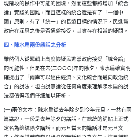
現階段的操作中可能的困境，然而這些都將增加「統合
論」實踐的困難，而且這樣的統合還是有了「一個中
國」原則，有了「統一」的長遠目標的情況下，民進黨
政府在深思之後是否通盤接受，其實存在相當的疑問。
四、陳水扁兩份談話之分析
雖然個人從邏輯上高度懷疑民進黨政府接受「統合論」
的可能性，但是在去(二○○○)年的除夕，陳水扁確實明
確提出了「兩岸可以經由經濟、文化統合而邁向政治統
合」的說法。坦白說無論從任何角度來理解陳水扁的說
法都值得我們仔細加以研析。
(一)兩份文本：陳水扁從去年除夕到今年元旦，一共有兩
篇講說，一份是去年除夕的講話，在總統的網站上正式
定名為總統除夕講話，而元旦當天的講話才是元旦文