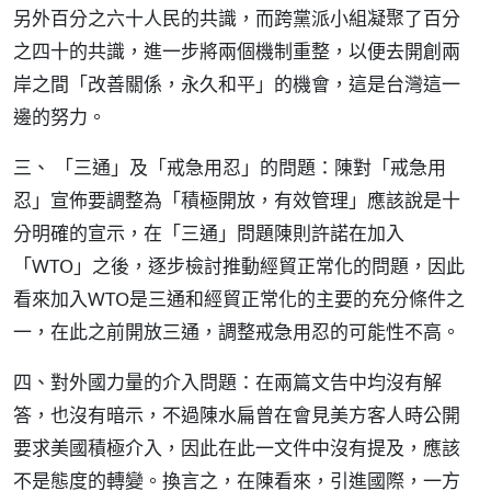
另外百分之六十人民的共識，而跨黨派小組凝聚了百分
之四十的共識，進一步將兩個機制重整，以便去開創兩
岸之間「改善關係，永久和平」的機會，這是台灣這一
邊的努力。
三、 「三通」及「戒急用忍」的問題：陳對「戒急用
忍」宣佈要調整為「積極開放，有效管理」應該說是十
分明確的宣示，在「三通」問題陳則許諾在加入
「WTO」之後，逐步檢討推動經貿正常化的問題，因此
看來加入WTO是三通和經貿正常化的主要的充分條件之
一，在此之前開放三通，調整戒急用忍的可能性不高。
四、對外國力量的介入問題：在兩篇文告中均沒有解
答，也沒有暗示，不過陳水扁曾在會見美方客人時公開
要求美國積極介入，因此在此一文件中沒有提及，應該
不是態度的轉變。換言之，在陳看來，引進國際，一方