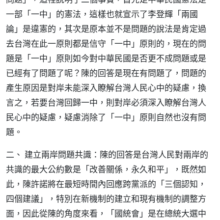
一部「一中」的憲法，這樣也就宣示了李登輝「兩國
論」是違憲的，其次是原本並不是問題的說法是肯定過
去台灣在此一原則都是信守「一中」原則的，現在的問
題是「一中」原則如今對中華民國是否更不成問題或是
已經有了問題了呢？陳的回答是現在有問題了，問題的
產生原因是對岸未能深入瞭解台灣人民心中的疑慮，換
言之，若要台灣回歸一中，則對岸必須深入瞭解台灣人
民心中的疑慮，疑慮消除了「一中」原則自然也沒有問
題。
二、 建立兩岸問題共識：陳的回答是台灣人民對兩岸的
共識的最大公約數是「改善關係，永久和平」，既然如
此，陳許諾將在最短時間內回應跨黨派的「三個認知，
四個建議」，特別在新機制的建立和現有機制的調整方
面，因此從陳的角度來看，「國統會」是在總統大選中