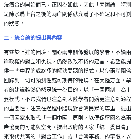
法癒合的開始而已，正因為如此，因此「兩國論」特別
是陳水扁上台之後的兩岸關係就充滿了不確定和不可測
的狀態。
二、統合論的提出與內容
有鑒於上述的困境，關心兩岸關係發展的學者，不論兩
岸政權的對立和仇視，仍然孜孜不倦的建言，希望能提
供一些中程的或終極的解決問題的模式，以使兩岸關係
回歸到一切可預測性或可期待的範疇。在大陸方面，學
者的建議雖然仍然是統一為目的，以「一國兩制」為主
要模式，不過我們也注意到大陸學者開始更注意到過程
的重要性，注意在過程中體現對台灣民眾的尊重，提出
一個國家來取代「一個中國」原則，以便保留國名為兩
岸協商的可能與空間，提出政府的國家「統一委員會」
來取代共黨的「對台工作」或「台灣事務」的字眼，以