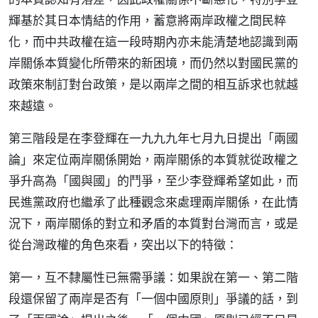
輝基於其日本情結的作用，蓄意將兩岸政權之間民粹
化，而中共政權在這一段時期內亦未能清楚地認識到兩
岸關係本質變化所帶來的新困境，而仍然以對國民黨的
政策來制訂對台政策，是以兩岸之間的相互訴求也就越
來越遠。
第三階段是在李登輝在一九九九年七月九日提出「兩國
論」來定位兩岸關係開始，兩岸關係的本質就從政權之
爭升高為「國與國」的鬥爭，至少李登輝希望如此，而
民進黨政府也繼承了此種觀念來處理兩岸關係，在此情
況下，兩岸關係的對立和矛盾的本質對台灣而言，或是
從台灣政權的角色來看，突出以下的特徵：
第一，互不隸屬性已無需爭議：如果說在第一、第二階
段還保留了兩岸是否有「一個中國原則」爭議的話，到