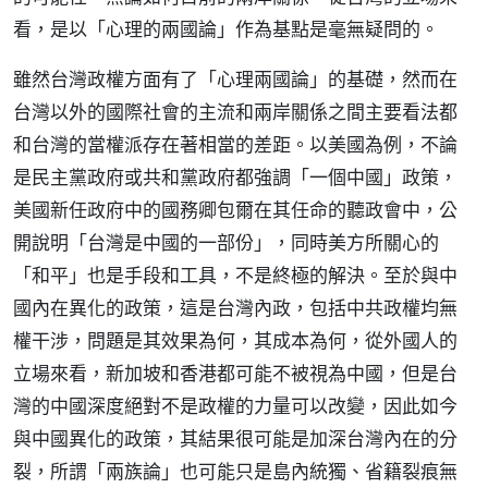
看，是以「心理的兩國論」作為基點是毫無疑問的。
雖然台灣政權方面有了「心理兩國論」的基礎，然而在
台灣以外的國際社會的主流和兩岸關係之間主要看法都
和台灣的當權派存在著相當的差距。以美國為例，不論
是民主黨政府或共和黨政府都強調「一個中國」政策，
美國新任政府中的國務卿包爾在其任命的聽政會中，公
開說明「台灣是中國的一部份」，同時美方所關心的
「和平」也是手段和工具，不是終極的解決。至於與中
國內在異化的政策，這是台灣內政，包括中共政權均無
權干涉，問題是其效果為何，其成本為何，從外國人的
立場來看，新加坡和香港都可能不被視為中國，但是台
灣的中國深度絕對不是政權的力量可以改變，因此如今
與中國異化的政策，其結果很可能是加深台灣內在的分
裂，所謂「兩族論」也可能只是島內統獨、省籍裂痕無