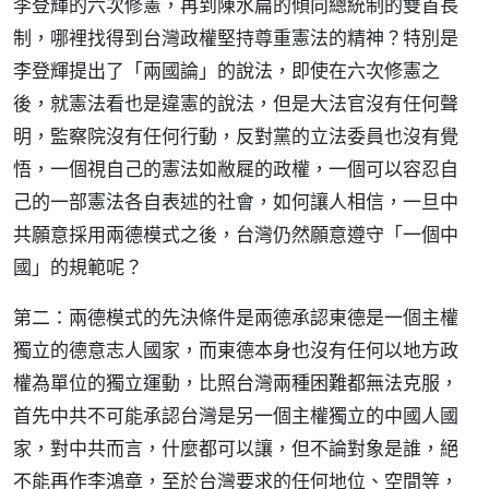
李登輝的六次修憲，再到陳水扁的傾向總統制的雙首長
制，哪裡找得到台灣政權堅持尊重憲法的精神？特別是
李登輝提出了「兩國論」的說法，即使在六次修憲之
後，就憲法看也是違憲的說法，但是大法官沒有任何聲
明，監察院沒有任何行動，反對黨的立法委員也沒有覺
悟，一個視自己的憲法如敝屣的政權，一個可以容忍自
己的一部憲法各自表述的社會，如何讓人相信，一旦中
共願意採用兩德模式之後，台灣仍然願意遵守「一個中
國」的規範呢？
第二：兩德模式的先決條件是兩德承認東德是一個主權
獨立的德意志人國家，而東德本身也沒有任何以地方政
權為單位的獨立運動，比照台灣兩種困難都無法克服，
首先中共不可能承認台灣是另一個主權獨立的中國人國
家，對中共而言，什麼都可以讓，但不論對象是誰，絕
不能再作李鴻章，至於台灣要求的任何地位、空間等，