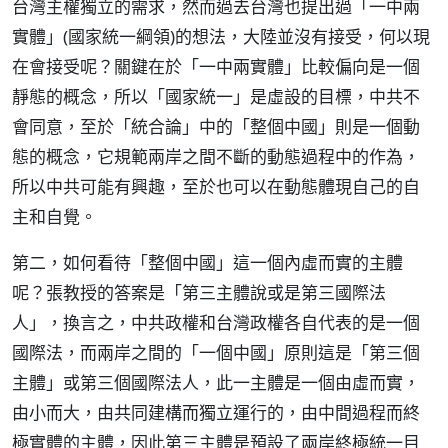
台灣主權獨立的需求，然而過去台灣也提出過「一中兩
實體」(國家統一綱領)的想法，大陸並沒有接受，何以現
在會接受呢？關鍵在於「一中兩實體」比較偏向是一個
靜態的概念，所以「國家統一」是虛設的目標，中共不
會同意，至於「統合論」中的「整個中國」則是一個動
態的概念，它規範兩岸之間不斷的動態過程中的作為，
所以中共可能有興趣，至於也可以在動態體現自己的自
主和自覺。
第二，如何看待「整個中國」這一個內虛而實的主體
呢？張教授的答案是「第三主體說或是第三國際法
人」，換言之，中共政權和台灣政權各自代表的是一個
國際法，而兩岸之間的「一個中國」原則這是「第三個
主體」或第三個國際法人，此一主體是一個由虛而實，
由小而大，由共同建構而獨立運行的，由中間過程而終
極實體的主體，因此第三主體是預設了兩岸終極統一目