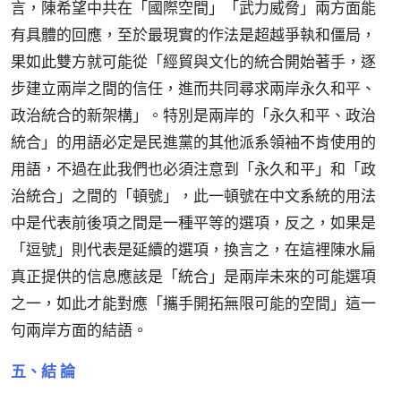
言，陳希望中共在「國際空間」「武力威脅」兩方面能
有具體的回應，至於最現實的作法是超越爭執和僵局，
果如此雙方就可能從「經貿與文化的統合開始著手，逐
步建立兩岸之間的信任，進而共同尋求兩岸永久和平、
政治統合的新架構」。特別是兩岸的「永久和平、政治
統合」的用語必定是民進黨的其他派系領袖不肯使用的
用語，不過在此我們也必須注意到「永久和平」和「政
治統合」之間的「頓號」，此一頓號在中文系統的用法
中是代表前後項之間是一種平等的選項，反之，如果是
「逗號」則代表是延續的選項，換言之，在這裡陳水扁
真正提供的信息應該是「統合」是兩岸未來的可能選項
之一，如此才能對應「攜手開拓無限可能的空間」這一
句兩岸方面的結語。
五、結 論