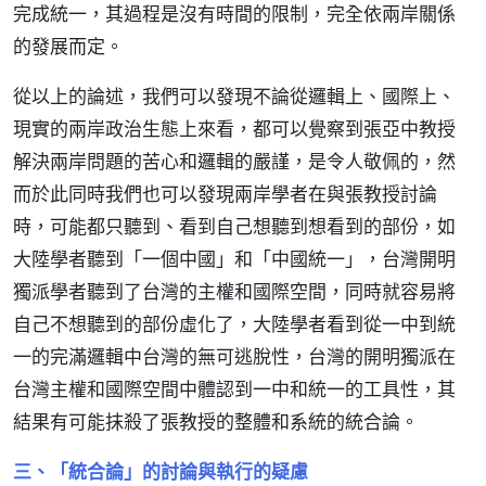
完成統一，其過程是沒有時間的限制，完全依兩岸關係
的發展而定。
從以上的論述，我們可以發現不論從邏輯上、國際上、
現實的兩岸政治生態上來看，都可以覺察到張亞中教授
解決兩岸問題的苦心和邏輯的嚴謹，是令人敬佩的，然
而於此同時我們也可以發現兩岸學者在與張教授討論
時，可能都只聽到、看到自己想聽到想看到的部份，如
大陸學者聽到「一個中國」和「中國統一」，台灣開明
獨派學者聽到了台灣的主權和國際空間，同時就容易將
自己不想聽到的部份虛化了，大陸學者看到從一中到統
一的完滿邏輯中台灣的無可逃脫性，台灣的開明獨派在
台灣主權和國際空間中體認到一中和統一的工具性，其
結果有可能抹殺了張教授的整體和系統的統合論。
三、「統合論」的討論與執行的疑慮