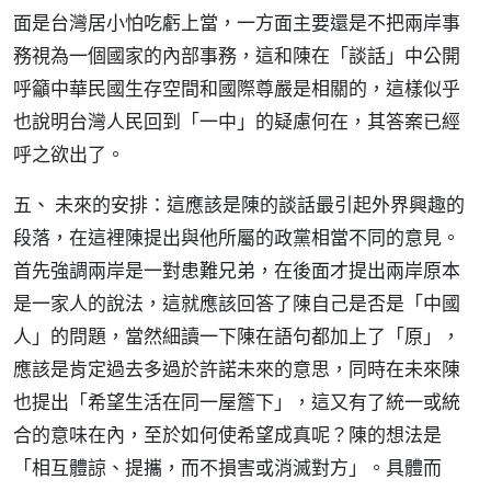
面是台灣居小怕吃虧上當，一方面主要還是不把兩岸事
務視為一個國家的內部事務，這和陳在「談話」中公開
呼籲中華民國生存空間和國際尊嚴是相關的，這樣似乎
也說明台灣人民回到「一中」的疑慮何在，其答案已經
呼之欲出了。
五、 未來的安排：這應該是陳的談話最引起外界興趣的
段落，在這裡陳提出與他所屬的政黨相當不同的意見。
首先強調兩岸是一對患難兄弟，在後面才提出兩岸原本
是一家人的說法，這就應該回答了陳自己是否是「中國
人」的問題，當然細讀一下陳在語句都加上了「原」，
應該是肯定過去多過於許諾未來的意思，同時在未來陳
也提出「希望生活在同一屋簷下」，這又有了統一或統
合的意味在內，至於如何使希望成真呢？陳的想法是
「相互體諒、提攜，而不損害或消滅對方」。具體而