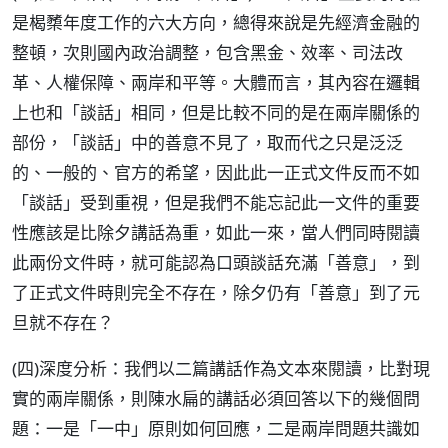
是楬櫫年度工作的六大方向，總得來說是先經濟金融的
整頓，次則國內政治調整，包含黑金、效率、司法改
革、人權保障、兩岸和平等。大體而言，其內容在邏輯
上也和「談話」相同，但是比較不同的是在兩岸關係的
部份，「談話」中的善意不見了，取而代之只是泛泛
的、一般的、官方的希望，因此此一正式文件反而不如
「談話」受到重視，但是我們不能忘記此一文件的重要
性應該是比除夕講話為重，如此一來，當人們同時閱讀
此兩份文件時，就可能認為口頭談話充滿「善意」，到
了正式文件時則完全不存在，除夕仍有「善意」到了元
旦就不存在？
(四)深度分析：我們以二篇講話作為文本來閱讀，比對現
實的兩岸關係，則陳水扁的講話必須回答以下的幾個問
題：一是「一中」原則如何回應，二是兩岸問題共識如