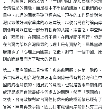
了「兩國論」提出之後，「一個中國」原則已經不只是
台灣當局的議題，而是根本不爭論的議題，在他們的心
目中，心理的國家重建已經完成，現在的工作是針對台
灣民眾做好國家重建的心理建設，以便台灣在討論兩岸
關係時可以在這一部分有朝野的共識，換言之，李登輝
的「兩國論」在國際上行不通，在兩岸間不可行，但是
在台灣內部以台灣民眾的心理上是有賣點的。民進黨政
府繼承了「心理上兩國論」之後，對待「一個中國」原
則的問題反而有了較大的彈性。
第二，兩岸關係工具性傾向愈來愈明顯：在第一階段、
第二階段時期台灣在處理兩岸關係是帶有對台灣和全中
國的終極關懷的、結局式的意義，也就是說兩岸關係的
處理是處理台灣最終往何處去的問題，然而「兩國論」
之後，台灣政權對於台灣往何處去的終極關懷已經有了
答案，無需再去爭議，因此目前處理兩岸關係只有工具