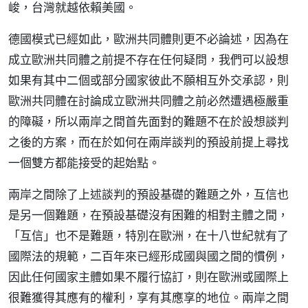
峻，台灣就越依賴美國。
德國模式已經如此，歐洲共同體則更不必論述，因為在
成立歐洲共同體之前提不存在任何疑問，我們可以設想
如果有其中二個或部分國家彼此不願相互外交承認，則
歐洲共同體在討論成立歐洲共同體之前必然遭遇極嚴重
的障礙，所以兩岸之間首先面對的難題不在於設想談判
之後的方案，而在於如何在兩岸談判的預設前提上尋找
一個雙方都能接受的起始點。
兩岸之間除了上述談判的預設基礎的難題之外，互信也
是另一個難題，在預設基礎沒有困難的相對主體之間，
「互信」也不是難題，特別在歐洲，在十八世紀就有了
國際法的規範，二百年來已經形成國與國之間的慣例，
因此任何國家主體如果不履行協訂，則在歐洲或國際上
很難獲得其應有的權利，享有其應享的地位。兩岸之間