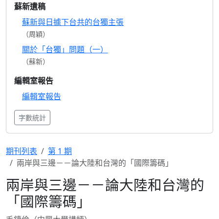
蘇新遺稿
蘇新與日據下台共的台獨主張
（周穎）
關於「台獨」問題（一）
（蘇新）
編輯室報告
編輯室報告
字數統計
期刊列表
第 1 期
兩岸與三邊－－論大陸和台灣的「國際籌碼」
兩岸與三邊－－論大陸和台灣的
「國際籌碼」