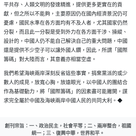
平共存、人類文明的發達精進，提供更多更實在的貢
獻，但之所以不能夠，主要原因仍在國內經濟景況仍可
憂慮，國民水準在各方面均有不及人者，尤其國家仍然
分裂，而且此一分裂是受到外力在各方面干涉、操縱、
設計的，中國人仍不能自己解決自己的重大問題，中國
還是提供不少空子可以讓外國人鑽，因此，所謂「國際
籌碼」對大陸而言，其意義亦相當空虛。
我們希望海峽兩岸深刻反省這些事實，捐棄黨派的或少
數人的成見，放寬心胸，放遠眼光，以中國人的團結合
作為基礎動力，將「國際籌碼」的因素盡可能撇開，謀
求完全屬於中國及海峽兩岸中國人民的共同大利。◆
創刊宗旨：一、政治民主，社會平等；二、兩岸整合，祖國
統一；三、復興中華，世界和平。