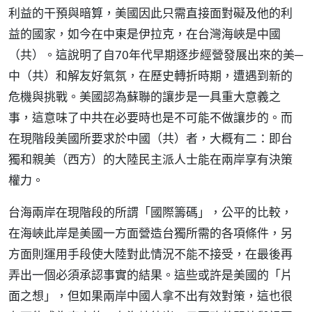
利益的干預與暗算，美國因此只需直接面對礙及他的利
益的國家，如今在中東是伊拉克，在台灣海峽是中國
（共）。這說明了自70年代早期逐步經營發展出來的美─
中（共）和解友好氣氛，在歷史轉折時期，遭遇到新的
危機與挑戰。美國認為蘇聯的讓步是一具重大意義之
事，這意味了中共在必要時也是不可能不做讓步的。而
在現階段美國所要求於中國（共）者，大概有二：即台
獨和親美（西方）的大陸民主派人士能在兩岸享有決策
權力。
台海兩岸在現階段的所謂「國際籌碼」，公平的比較，
在海峽此岸是美國一方面營造台獨所需的各項條件，另
方面則運用手段使大陸對此情況不能不接受，在最後再
弄出一個必須承認事實的結果。這些或許是美國的「片
面之想」，但如果兩岸中國人拿不出有效對策，這也很