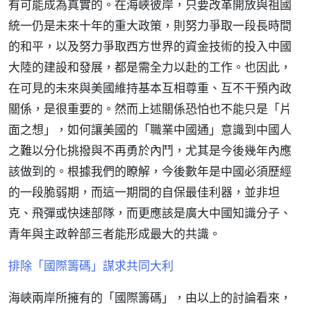
有可能成為真實的。在海峽彼岸，只要改革開放與祖國
統一仍是未來十年的重大政策，則努力爭取一段長時間
的和平，以及努力爭取西方世界的資金技術的投入中國
大陸的建設和發展，都是需全力以赴的工作。也因此，
在可見的未來與美國維持基本互相尊重、互不干預內政
關係，是很重要的。然而上述關係恐怕也不能只是「片
面之想」，如何讓美國的「職業中國通」意識到中國人
之難以分化挑撥與不再勇於內鬥，尤其是今後幾年內應
該做到的。根據我們的瞭解，今後數年是中國必須歷經
的一段脆弱期，而這一期間的自保最佳利器，並非坦
克、飛彈或快速部隊，而更應該是廣大中國知識分子、
青年與主政幹部三者能形成最大的共識。
排除「國際籌碼」謀求共同大利
海峽兩岸所擁有的「國際籌碼」，由以上的討論看來，