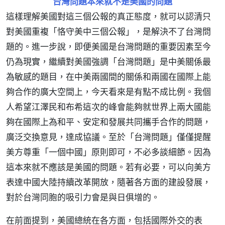
台灣問題本來就不是美國的問題
這樣理解美國對這三個公報的真正態度，就可以認清只
對美國重複「恪守美中三個公報」，是解決不了台灣問
題的。進一步說，即便美國是台灣問題的重要因素至今
仍為現實，繼續對美國強調「台灣問題」是中美關係最
為敏感的題目，在中美兩國間的關係和兩國在國際上能
夠合作的廣大空間上，今天看來是有點不成比例。我個
人希望江澤民和布希這次的峰會能夠就世界上兩大國能
夠在國際上為和平、安定和發展共同攜手合作的問題，
廣泛交換意見，達成協議。至於「台灣問題」僅僅提醒
美方尊重「一個中國」原則即可，不必多談細節。因為
這本來就不應該是美國的問題。若有必要，可以向美方
表達中國大陸持續改革開放，隨著各方面的建設發展，
對於台灣同胞的吸引力會是與日俱增的。
在前面提到，美國總統在各方面，包括國際外交的表