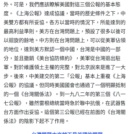
外。可是，我們應該瞭解美國對這三個公報的基本態
度。《上海公報》達成協議，當時的歷史條件之下，中
美雙方都有所妥協。各方以當時的情況下，所能達到的
最高利益準則。美方在台灣問題上，預設了很多以後可
以迴旋的餘地。中方則在台灣問題上，可以從美軍佔領
的地位，達到美方默認一個中國，台灣是中國的一部
分，並且撤銷《美台協防條約》，美軍從台灣退出駐
軍。對於維護領土主權的完整，對北京說來是進了一大
步。後來，中美建交的第二「公報」基本上重複《上海
公報》的協議。但同時美國國會也通過了一個明顯抵制
的一個《台灣關係法》。到一九八二年的第三個《八一
七公報》，雖然雷根總統當時急於聯中抗俄，在武器售
台方面作出妥協。這個第三公報已經在前面的《台灣關
係法》的陰影下起不了作用。