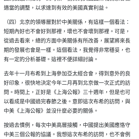
適當的調整，以求達到有效的美國真實利益。
（四）北京的領導層對於中美關係，有這樣一個看法：
短期內好也不會好到那裡，壞也不會壞到那裡。可是，
從過去看來，總的方面中美關係有所改善，展望將來長
期的發展也會是一樣。這個看法，我覺得非常穩妥，也
有一定的分析基礎。這裡不便詳細討論。
去年十一月布希到上海參加亞太經合會，得到意外的良
好印象，很快地決定今年二月再到北京做一次正式的訪
問。時間上，正好是《上海公報》三十週年，但是也可
以看成是中國過完春節之後。意即這次布希的訪問，與
中美《上海公報》並沒什麼必要的關係。
按過去慣例，每次中美高層接觸，中國提出美國應恪守
中美三個公報的協議。我想這次布希的訪問，也不會例