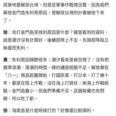
成章地要解放台灣。但是從軍事作戰情況看，因為我們
解放金門島失利等原因，使解放台灣的計畫被拖下來
了。
徐
：攻打金門島受挫的原因是什麼？據我看到的資料，
說是潮汐沒有計算好，後續部隊上不去，先頭部隊孤立
無援而失利。
黃
：失利原因細節很多，潮汐看來是被忽視了，沒有把
握準漲潮、落潮的時間，總的講是經驗不足，解放軍從
「八一」南昌起義開始，打國民黨，打日本，打了幾十
年，都是在陸上作戰，沒在海上打過仗，無海上作戰經
驗。金門島雖小，但我們準備不足，武器裝備也有問
題，所以吃了虧。
徐
：海南島是什麼時候打的？好像還比較順利。