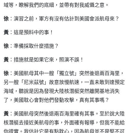
域等，瞭解我們的底細，並帶有對我威懾之意。
徐
：演習之前，軍方有沒有估計到美國會派航母來？
黃
：這是預料中的事！
徐
：準備採取什麼措施？
黃
：措施就是如果它來，照演不誤！
徐
：美國航母其中一艘「獨立號」突然後退兩百海里，
另一艘「尼米茲號」故意放慢航速，一直未敢到達預定
海域，聽說是因為發現大陸核潛艇突然離開基地消失
了，美國耽心會對他們發動攻擊，真有其事嗎？
黃
：美國航母突然後退兩百海里確有其事。至於說大陸
核潛艇去接近美航母的事，外面確有報導，但我不能給
你證實。我估計它是有點耽心，因為航母並不是堅不可