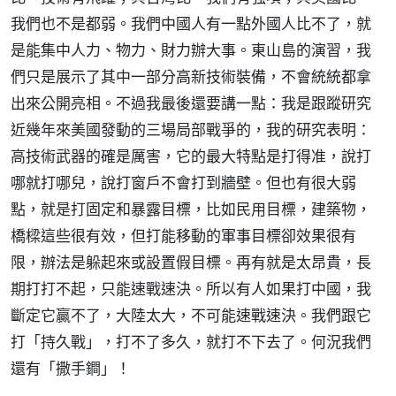
我們也不是都弱。我們中國人有一點外國人比不了，就
是能集中人力、物力、財力辦大事。東山島的演習，我
們只是展示了其中一部分高新技術裝備，不會統統都拿
出來公開亮相。不過我最後還要講一點：我是跟蹤研究
近幾年來美國發動的三場局部戰爭的，我的研究表明：
高技術武器的確是厲害，它的最大特點是打得准，說打
哪就打哪兒，說打窗戶不會打到牆壁。但也有很大弱
點，就是打固定和暴露目標，比如民用目標，建築物，
橋樑這些很有效，但打能移動的軍事目標卻效果很有
限，辦法是躲起來或設置假目標。再有就是太昂貴，長
期打打不起，只能速戰速決。所以有人如果打中國，我
斷定它贏不了，大陸太大，不可能速戰速決。我們跟它
打「持久戰」，打不了多久，就打不下去了。何況我們
還有「撒手鐧」！