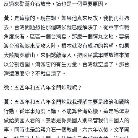
反過來勸蔣介石放棄，這也是一個重要原因。
黃
：是這樣的。現在想，如果他真來反攻，我們再打過
去，台灣問題恐怕那個時候就已經解決了。從軍事作戰
角度來看，區區一個台灣島，那麼一個彈丸之地，要橫
渡台灣海峽來反攻大陸，根本就沒有成功的希望，如果
大陸調虎離山，來個誘敵深入，把國民黨軍隊放進來加
以分割包圍，消滅它的有生力量，台灣就空虛了，那台
灣還怎麼守？不戰自潰了。
徐
：五四年和五八年金門炮戰呢？
黃
：五四年和五八年金門炮戰我理解主要是政治和戰略
行動，從軍事角度上講，不能算台海危機。這是毛澤東
做給美國人看的，意思是你美國人別來管我們中國人的
事，同時也是給蔣介石一個教訓。六六年以後，文革開