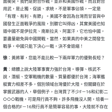
面衝突。我們是對台作戰，並非和美國作戰，而且對台
用武，是止獨、促談、求統，不是軍事佔領，一定是
「有理、有利、有節」。美國不會因為台灣而甘冒與中
國發生正面戰爭的風險，別聽它叫得凶，其實美國也知
道中國不是伊拉克、南斯拉夫、阿富汗，它也怕中國，
要盡量避免與中國開戰。當然，如果真的中美之間發生
戰爭，中國只能下決心一戰，決不會退縮！
徐
：黃將軍，您能不能比較一下兩岸軍力的優勢長短？
黃
：總體上說大陸軍事實力強於台灣。導彈、核武不
說，潛艇、空軍戰機的數量、質量都優於台灣；海軍艦
艇實力相差不多，個別領域台灣優於大陸。但關鍵在於
掌握武器的人，舉個例子，台灣買了不少F－16和幻影二
○○○戰機，可是飛行員不夠，許多飛機沒人開，培養一
個合格的F－16飛行員不是簡單容易的事，大陸就不存在