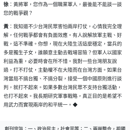
徐
：黃將軍，您作為一個職業軍人，最後能不能談一談
您的戰爭觀？
黃
：我知道不少台灣民眾害怕兩岸打仗，心情我完全理
解，任何戰爭都會有負面效應。有人說解放軍主戰、好
戰，這不準確。你想，現在大陸生活這麼穩定，當兵的
多是獨生子女，誰願意主動去戰場冒險？但軍人以國家
利益為重，必要時會在所不惜。我對一些台灣朋友說
過，打不打仗，主動權不在大陸而在台灣方面。如果台
灣當局不搞台獨、不搞分裂，接受一個中國原則進行談
判，就打不起來。如果多數台灣民眾不支持台獨活動，
也打不起來。我長期研究軍事戰略，真正目的是希望不
用武力而實現兩岸的和平統一。◆
創刊宗旨：一、政治民主，社會平等；二、兩岸整合，祖國