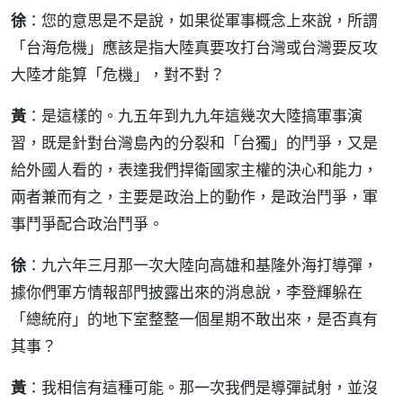
徐
：您的意思是不是說，如果從軍事概念上來說，所謂
「台海危機」應該是指大陸真要攻打台灣或台灣要反攻
大陸才能算「危機」，對不對？
黃
：是這樣的。九五年到九九年這幾次大陸搞軍事演
習，既是針對台灣島內的分裂和「台獨」的鬥爭，又是
給外國人看的，表達我們捍衛國家主權的決心和能力，
兩者兼而有之，主要是政治上的動作，是政治鬥爭，軍
事鬥爭配合政治鬥爭。
徐
：九六年三月那一次大陸向高雄和基隆外海打導彈，
據你們軍方情報部門披露出來的消息說，李登輝躲在
「總統府」的地下室整整一個星期不敢出來，是否真有
其事？
黃
：我相信有這種可能。那一次我們是導彈試射，並沒