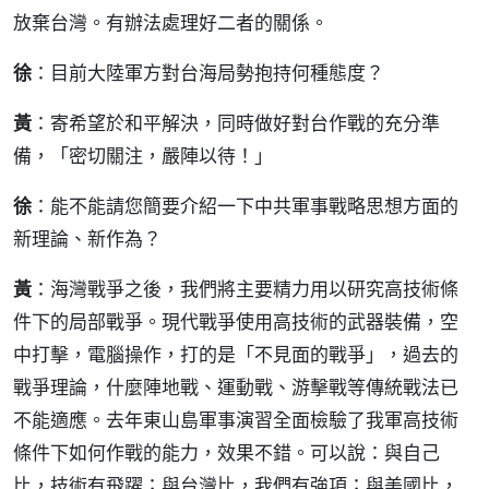
放棄台灣。有辦法處理好二者的關係。
徐
：目前大陸軍方對台海局勢抱持何種態度？
黃
：寄希望於和平解決，同時做好對台作戰的充分準
備，「密切關注，嚴陣以待！」
徐
：能不能請您簡要介紹一下中共軍事戰略思想方面的
新理論、新作為？
黃
：海灣戰爭之後，我們將主要精力用以研究高技術條
件下的局部戰爭。現代戰爭使用高技術的武器裝備，空
中打擊，電腦操作，打的是「不見面的戰爭」，過去的
戰爭理論，什麼陣地戰、運動戰、游擊戰等傳統戰法已
不能適應。去年東山島軍事演習全面檢驗了我軍高技術
條件下如何作戰的能力，效果不錯。可以說：與自己
比，技術有飛躍；與台灣比，我們有強項；與美國比，