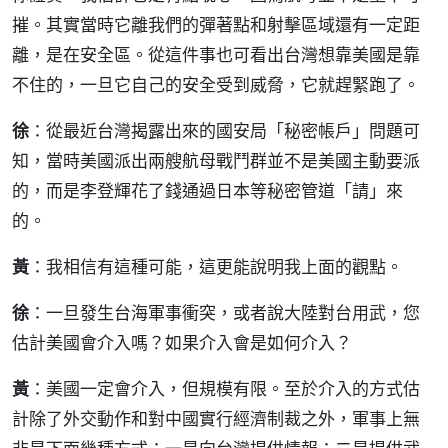
摧。其實當時它離我們的彈著點和射擊區域還有一定距
離，是在安全區。從這件事也可看出台灣想靠美國是靠
不住的，一旦它自己的安全受到威脅，它就趕緊跑了。
徐
：從最近台灣揭露出來的國安局「秘密帳戶」問題可
知，當時美國派出兩艘航母戰鬥群並不是美國主動要派
的，而是李登輝花了錢通過日本等秘密管道「請」來
的。
黃
：我相信有這種可能，這更能說明我上面的觀點。
徐
：一旦發生台海軍事衝突，或者說大陸對台用武，您
估計美國會介入嗎？如果介入會是如何介入？
黃
：美國一定會介入，但規模有限。至於介入的方式估
計除了外交動作和對中國實行經濟制裁之外，軍事上無