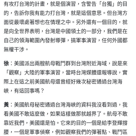
有攻打台灣的計畫，就是個演習，含警告「台獨」的目
的，告訴你我有能力打台灣，就是這個意思。但台灣方
面從最壞處著想也在情理之中。另外還有一個目的，就
是向全世界表明，台灣是中國領土的一部分，我們是在
自己的領海範圍內發射導彈，搞軍事演習，任何外國都
無權干涉。
徐
：美國派出兩艘航母戰鬥群到台灣附近海域，說是來
「觀察」大陸的軍事演習，當時台灣媒體還報導說，實
際上在這之前美國航母還曾經好幾次秘密通過台灣海
峽，有這回事嗎？
黃
：美國航母秘密通過台灣海峽的資料我沒看到過，我
看美國不敢這麼做，如果這樣做那就越界了。航母不敢
靠近我們，美國還是怕。它來的目的一個是給李登輝撐
腰，一個是軍事偵察，例如觀察我們的彈著點、戰鬥區