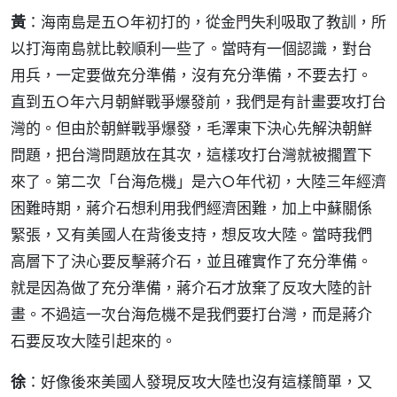
黃
：海南島是五○年初打的，從金門失利吸取了教訓，所
以打海南島就比較順利一些了。當時有一個認識，對台
用兵，一定要做充分準備，沒有充分準備，不要去打。
直到五○年六月朝鮮戰爭爆發前，我們是有計畫要攻打台
灣的。但由於朝鮮戰爭爆發，毛澤東下決心先解決朝鮮
問題，把台灣問題放在其次，這樣攻打台灣就被擱置下
來了。第二次「台海危機」是六○年代初，大陸三年經濟
困難時期，蔣介石想利用我們經濟困難，加上中蘇關係
緊張，又有美國人在背後支持，想反攻大陸。當時我們
高層下了決心要反擊蔣介石，並且確實作了充分準備。
就是因為做了充分準備，蔣介石才放棄了反攻大陸的計
畫。不過這一次台海危機不是我們要打台灣，而是蔣介
石要反攻大陸引起來的。
徐
：好像後來美國人發現反攻大陸也沒有這樣簡單，又