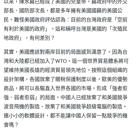
以來，陳水扁已經成了美國的兒皇帝。扁政府中的外交
部長、國防部次長，都是多年擁有美國國籍的美國公
民。難怪美國政府評估認為：目前的台灣政府是「空前
有利於美國的政府」。這和稱呼台灣是美國的「次殖民
地政府」，有何差別？
其實，美國應該對兩岸目前的局面感到滿意了。因為台
灣和大陸都已經加入了WTO。這一個世界貿易體系將可
望維持美國長遠的經濟貿易領先地位。按照這個組織的
設計架構，各國放棄了關稅保護制度以後，歐美的優勢
商品，將可以長驅直入世界各國的市場，形成「強者愈
強、弱者愈弱」的局面。中國人已經放棄了和美國競爭
波音飛機的製造、放棄了和美國競爭超級電腦的製造。
連小小的軟體設計，都不能讓中國人保留一點競爭的機
會嗎？