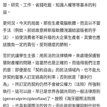
習、研究、工作、省錢吃飯、知識人權等等基本的利
益。
更何況，今天的局面，那些生產電腦軟體，而且以不當
手法（例如，前述故意將新版軟體洩漏給盜版者的手
法），迫使消費者不斷升級的大企業生產者，其實也應
該擔負一定的責任，受到適度的節制。
至於抗議學生主張：用民法的法律精神，來處理保護智
慧財產權的問題。這當然也是正確的。而值得我們注意
的是：即便是在「契約自由」的民法領域內，也不能允
許契約當事人訂定過高的利率；否則就是「暴利行
為」，所訂定的契約仍然不會被公權力（法院）所強制
執行。這可以說，早已是世界各國共同的一般法律原則
(generalprincipleoflaw)了。按照《海牙國際法院規
約》，也具有國際法的效力。因此政府有權抑制任何外