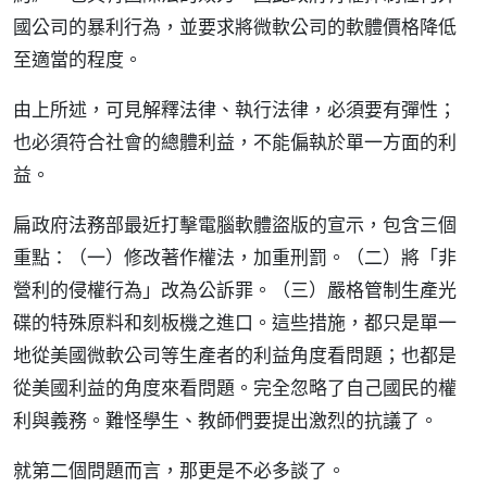
國公司的暴利行為，並要求將微軟公司的軟體價格降低
至適當的程度。
由上所述，可見解釋法律、執行法律，必須要有彈性；
也必須符合社會的總體利益，不能偏執於單一方面的利
益。
扁政府法務部最近打擊電腦軟體盜版的宣示，包含三個
重點：（一）修改著作權法，加重刑罰。（二）將「非
營利的侵權行為」改為公訴罪。（三）嚴格管制生產光
碟的特殊原料和刻板機之進口。這些措施，都只是單一
地從美國微軟公司等生產者的利益角度看問題；也都是
從美國利益的角度來看問題。完全忽略了自己國民的權
利與義務。難怪學生、教師們要提出激烈的抗議了。
就第二個問題而言，那更是不必多談了。