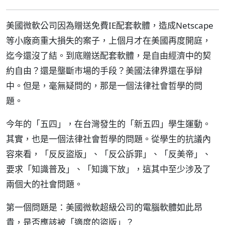
美國微軟公司因為贈送免費IE配套軟體，造成Netscape
等小廠商重大損失的案子，上個月才在美國再度開庭，
迄今還沒了結。到底贈送配套軟體，是自由經濟中的契
約自由？還是壟斷市場的手段？美國法律界還在爭辯
中。但是，毫無疑問的，那是一個法律社會哲學的問
題。
今年的「五四」，在台灣發生的「新五四」學生運動。
其實，也是一個法律社會哲學的問題。從學生的抗議內
容來看，「反反盜版」、「反公訴罪」、「反美帝」、
要求「知識普及」、「知識下放」，這其中至少涉及了
兩個大的社會問題。
第一個問題是：美國微軟超級公司的電腦軟體如此昂
貴，是否應該被「適度的盜版」？