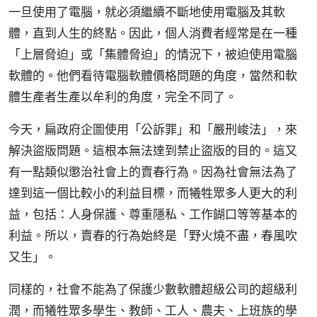
一旦使用了電腦，就必須繼續不斷地使用電腦及其軟
體，直到人生的終點。因此，個人消費者經常是在一種
「上層脅迫」或「集體脅迫」的情況下，被迫使用電腦
軟體的。他們看待電腦軟體價格問題的角度，當然和軟
體生產者生產以牟利的角度，完全不同了。
今天，扁政府企圖使用「公訴罪」和「嚴刑峻法」，來
解決盜版問題。這根本無法達到禁止盜版的目的。這又
有一點類似懲治社會上的賣春行為。因為社會無法為了
達到這一個比較小的利益目標，而犧牲眾多人更大的利
益，包括：人身保護、尊重隱私、工作餬口等等基本的
利益。所以，賣春的行為始終是「野火燒不盡，春風吹
又生」。
同樣的，社會不能為了保護少數軟體超級公司的超級利
潤，而犧牲眾多學生、教師、工人、農夫、上班族的學