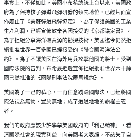
事實上，不僅如此。美國小布希總統上台以來，美國政
府為了保持核子彈道飛彈研發的領先地位，已經片面宣
佈廢止了《美蘇彈道飛彈協定》。為了保護美國的工業
生產利潤，已經宣佈放棄各國接受的《京都議定書》。
為了拒絕分享海洋礦資源的勘探技術，美國迄今仍然拒
絕批准世界一百多國已經接受的《聯合國海洋法公
約》。為了不讓美國在海外用兵攻擊他國的將士，受到
國際法院的審判，布希最近還宣佈拒絕批准世界六十餘
國已然批准的《國際刑事法院羅馬規約》。
美國為了一己的私心，一再任意踐踏國際法，已經將國
際法視為無物，置於無地；成了道道地地的霸權主義
者。
我們的政府應該少許學學美國政府的「利己精神」，看
清國際社會的現實利益。向美國老大表態，不該失了自