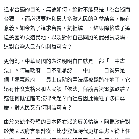
追求台獨的目的，無論如何，絕對不能只是「為台獨而
台獨」，而必須要能和最大多數人民的利益結合，始有
意義。如今為了追求台獨，抗拒統一，結果降格成了遙
遠美國的次殖民地、以及對付自己同胞的武器試驗場，
這對台灣人民有何利益可言？
更何況，中華民國的憲法明明白白就是一部「一中憲
法」。阿扁政府一日不能承認「一中」，一日就只是一
個「違憲政府」。最上位階的憲法都被踐踏在地了，它
還有什麼資格來和人民談「依法」保護合法電腦軟體？
或任何低位階的法律問題？而社會因此犧牲了法律尊
嚴，對人民又有何利益可言？
由於欠缺李登輝的日本極右派的反美情結，阿扁政府對
於美國政府言聽計從，比李登輝時代更加惡劣。從上任