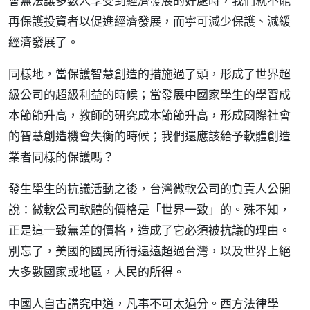
會無法讓多數人享受到經濟發展的好處時，我們就不能
再保護投資者以促進經濟發展，而寧可減少保護、減緩
經濟發展了。
同樣地，當保護智慧創造的措施過了頭，形成了世界超
級公司的超級利益的時候；當發展中國家學生的學習成
本節節升高，教師的研究成本節節升高，形成國際社會
的智慧創造機會失衡的時候；我們還應該給予軟體創造
業者同樣的保護嗎？
發生學生的抗議活動之後，台灣微軟公司的負責人公開
說：微軟公司軟體的價格是「世界一致」的。殊不知，
正是這一致無差的價格，造成了它必須被抗議的理由。
別忘了，美國的國民所得遠遠超過台灣，以及世界上絕
大多數國家或地區，人民的所得。
中國人自古講究中道，凡事不可太過分。西方法律學