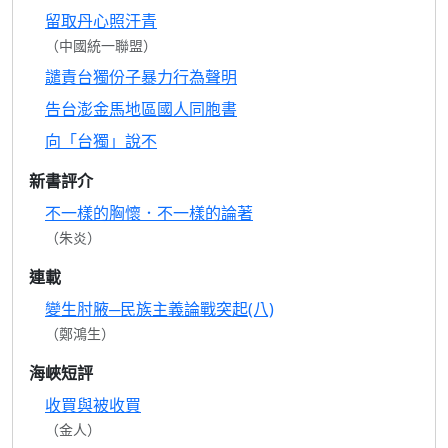
留取丹心照汗青
（中國統一聯盟）
譴責台獨份子暴力行為聲明
告台澎金馬地區國人同胞書
向「台獨」說不
新書評介
不一樣的胸懷．不一樣的論著
（朱炎）
連載
變生肘腋─民族主義論戰突起(八)
（鄭鴻生）
海峽短評
收買與被收買
（金人）