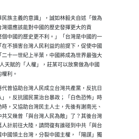
華民族主義的意識」，誠如林毅夫自述「做為
台灣還應該能對中國的歷史發揮更大的貢
整個中國的歷史更不利。」「台灣是中國的一
「在不損害台灣人民利益的前提下，促使中國
「二十一世紀上半葉，中國將成為世界最強大
灣人天賦的「人權」，莊某可以放棄做為中國
的權利。
時代曾協助台灣人民成立台灣共產黨，反抗日
八」，反抗國民黨治台暴政；「白色恐怖」時
動時，又協助台灣民主人士，先後有謝南光、
中共又幾曾「與台灣人民為敵」了？其後台灣
萬人計前往大陸，請問復有誰碰到中共「與台
據中國領土台灣，分裂中國主權，「陽謀」獨