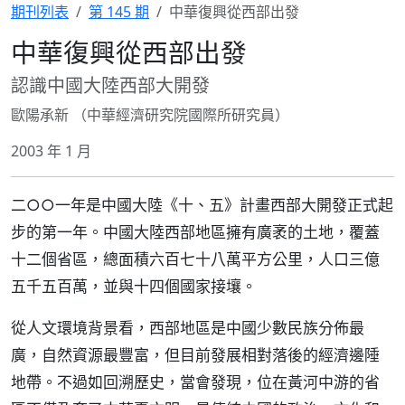
期刊列表
第 145 期
中華復興從西部出發
中華復興從西部出發
認識中國大陸西部大開發
歐陽承新 （中華經濟研究院國際所研究員）
2003 年 1 月
二○○一年是中國大陸《十、五》計畫西部大開發正式起
步的第一年。中國大陸西部地區擁有廣袤的土地，覆蓋
十二個省區，總面積六百七十八萬平方公里，人口三億
五千五百萬，並與十四個國家接壤。
從人文環境背景看，西部地區是中國少數民族分佈最
廣，自然資源最豐富，但目前發展相對落後的經濟邊陲
地帶。不過如回溯歷史，當會發現，位在黃河中游的省