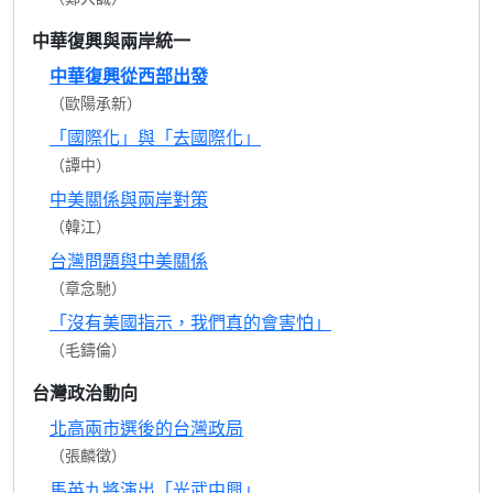
中華復興與兩岸統一
中華復興從西部出發
（歐陽承新）
「國際化」與「去國際化」
（譚中）
中美關係與兩岸對策
（韓江）
台灣問題與中美關係
（章念馳）
「沒有美國指示，我們真的會害怕」
（毛鑄倫）
台灣政治動向
北高兩市選後的台灣政局
（張麟徵）
馬英九將演出「光武中興」