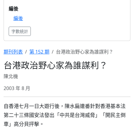
編後
編後
字數統計
期刊列表
第 152 期
台港政治野心家為誰謀利？
台港政治野心家為誰謀利？
陳北機
2003 年 8 月
自香港七月一日大遊行後，陳水扁連番針對香港基本法
第二十三條國安法發出「中共是台灣威脅」「開民主倒
車」高分貝抨擊。