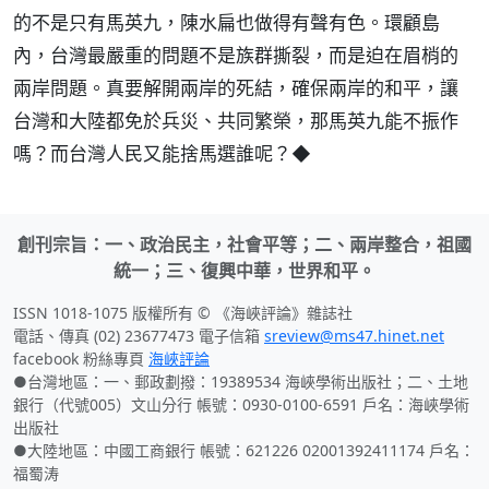
的不是只有馬英九，陳水扁也做得有聲有色。環顧島
內，台灣最嚴重的問題不是族群撕裂，而是迫在眉梢的
兩岸問題。真要解開兩岸的死結，確保兩岸的和平，讓
台灣和大陸都免於兵災、共同繁榮，那馬英九能不振作
嗎？而台灣人民又能捨馬選誰呢？◆
創刊宗旨：一、政治民主，社會平等；二、兩岸整合，祖國
統一；三、復興中華，世界和平。
ISSN 1018-1075 版權所有 © 《海峽評論》雜誌社
電話、傳真 (02) 23677473 電子信箱
sreview@ms47.hinet.net
facebook 粉絲專頁
海峽評論
●台灣地區：一、郵政劃撥：19389534 海峽學術出版社；二、土地
銀行（代號005）文山分行 帳號：0930-0100-6591 戶名：海峽學術
出版社
●大陸地區：中國工商銀行 帳號：621226 02001392411174 戶名：
福蜀涛