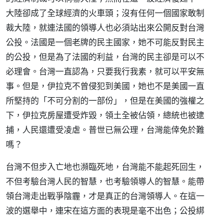
大陸卻成了全球經濟的火車頭；沒有任何一個國家敢制
裁大陸，就連法國的領導人也必須站出來公開反對台灣
公投。法國是一個老牌的民主國家，她不可能反對民主
的公投，但是為了法國的利益，台灣的民主卻是可以不
必理會。台灣一直認為，只要我行我素，就可以平安無
事。但是，伊拉克不曾侵犯到美國，她也不是美國一直
所堅持的「不可分割的一部份」，但是在美國的強權之
下，伊拉克房屋遭受炸毀，領土全被佔領，總統也被逮
捕，人民還遭受凌虐。普世已無公理，台灣能倖免於難
嗎？
台灣不但步入亡地也瀕臨死地，台灣能不能起死回生，
不但考驗台灣人民的智慧，也考驗領導人的智慧。能帶
領台灣走出戰爭陰霾，才是真正的台灣領導人。在這一
波的選舉中，連宋在這方面的表現是毫不出色；公投綁