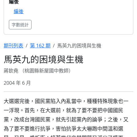
編後
編後
字數統計
期刊列表
第 162 期
馬英九的困境與生機
馬英九的困境與生機
蔣欽堯 （桃園縣新屋國中教師）
2004 年 6 月
大選選完後，國民黨陷入內亂當中，種種特殊現象也一
一浮現。首先，在大選前，就為了要不要把中國國民
黨，改成台灣國民黨，就先引起黨內的論爭；之後，又
為了要不要進行抗爭，害怕抗爭太大嚇跑中間溫和選