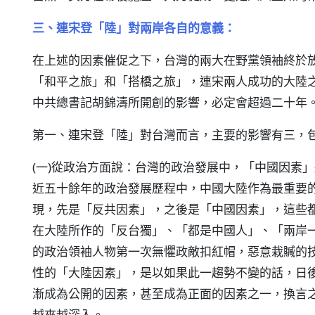
三、連宋登「陸」對兩岸各自的意義：
在上述的因素催促之下，台灣的兩大在野黨領袖終於
「和平之旅」和「搭橋之旅」，連宋兩人成功的大陸
中共總書記胡錦濤所開創的影響，必定會超過二十年
第一、連宋登「陸」對台灣而言，主要的影響有三，
(一)從政治方面說：台灣的政治發展中，「中國因素
近五十餘年的政治發展歷程中，中國大陸作為最重要
現，先是「反共因素」，之後是「中國因素」，這些
在大陸所作的「反台獨」、「都是中國人」、「兩岸
的政治領袖人物第一次無懼政敵扣紅帽，惡意栽贓的
性的「大陸因素」，是以如果此一趨勢不變的話，日
漸成為公開的因素，甚至成為正面的因素之一，換言
越來越深入。