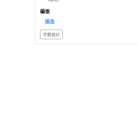
編後
編後
字數統計