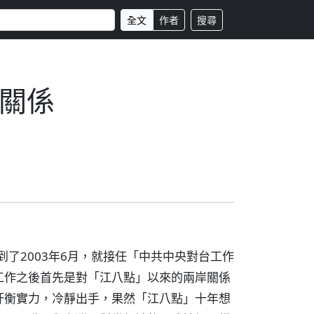
全文
作者
搜尋
關係
到了2003年6月，就接任「中共中央對台工作
工作之後首先是對「江八點」以來的兩岸關係
盱衡實力，冷靜出手，果然「江八點」十年想