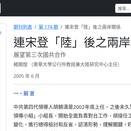
期刊列表
第 174 期
連宋登「陸」後之兩岸關係
»
連宋登「陸」後之兩岸
展望第三次國共合作
楊開煌 （東華大學公行所教授兼大陸研究中心主任）
2005 年 6 月
一、前 言
中共第四代領導人胡錦濤是2002年底上任，之後未久
領導小組」小組長，開始全面負責對台工作，胡接任
變化，進行總得檢討和反省，認清形勢，理解關鍵，