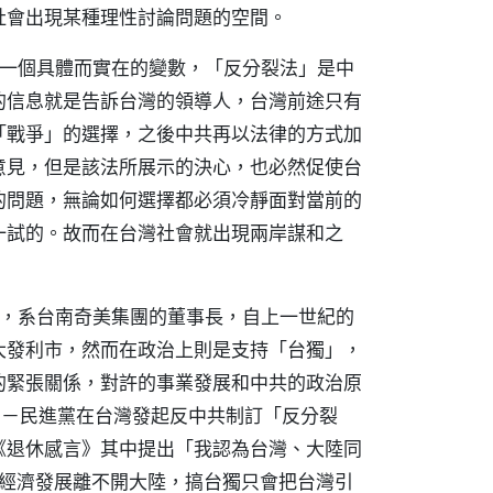
社會出現某種理性討論問題的空間。
下一個具體而實在的變數，「反分裂法」是中
的信息就是告訴台灣的領導人，台灣前途只有
「戰爭」的選擇，之後中共再以法律的方式加
意見，但是該法所展示的決心，也必然促使台
的問題，無論如何選擇都必須冷靜面對當前的
一試的。故而在台灣社會就出現兩岸謀和之
人，系台南奇美集團的董事長，自上一世紀的
大發利市，然而在政治上則是支持「台獨」，
的緊張關係，對許的事業發展和中共的政治原
黨－－民進黨在台灣發起反中共制訂「反分裂
《退休感言》其中提出「我認為台灣、大陸同
的經濟發展離不開大陸，搞台獨只會把台灣引