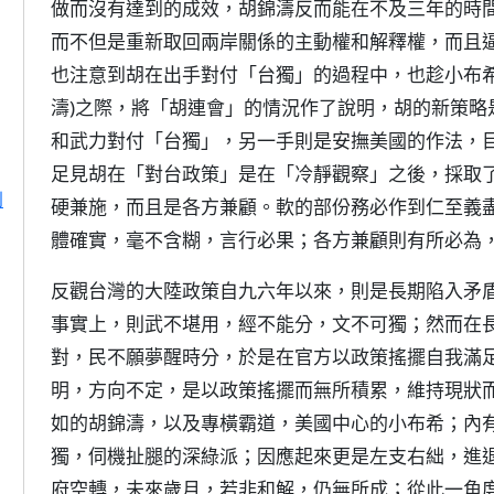
做而沒有達到的成效，胡錦濤反而能在不及三年的時
而不但是重新取回兩岸關係的主動權和解釋權，而且
也注意到胡在出手對付「台獨」的過程中，也趁小布希(美
濤)之際，將「胡連會」的情況作了說明，胡的新策略
和武力對付「台獨」，另一手則是安撫美國的作法，
足見胡在「對台政策」是在「冷靜觀察」之後，採取
到
硬兼施，而且是各方兼顧。軟的部份務必作到仁至義
體確實，毫不含糊，言行必果；各方兼顧則有所必為
反觀台灣的大陸政策自九六年以來，則是長期陷入矛
事實上，則武不堪用，經不能分，文不可獨；然而在
對，民不願夢醒時分，於是在官方以政策搖擺自我滿
明，方向不定，是以政策搖擺而無所積累，維持現狀
如的胡錦濤，以及專橫霸道，美國中心的小布希；內
獨，伺機扯腿的深綠派；因應起來更是左支右絀，進
府空轉，未來歲月，若非和解，仍無所成；從此一角