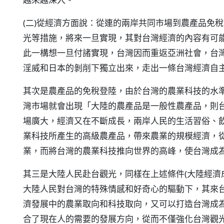
(二)從經濟方面說：從連的兩岸共同市場到農產品免
光等措施，將來一旦實現，其對台灣經濟的內容有可
此一構想一旦付諸實現，台灣因而重返亞洲社會，台
淫威和日本的剝削下獨立出來，走出一條台灣經濟自
其次是農產品的免稅登陸，由於台灣的農業科技的水
灣市場就會出現「大陸的農產品是一般性農產品，則
場廣大，經濟又在不斷成長，兩岸人民的生活習俗、
業科技所產生的高級農產品，帶來農業的規模經濟，
業，而將台灣的農業科技推向世界的高峰，使台灣成
其三是大陸人民赴台觀光，同樣在上述條件(大陸經濟
大陸人民對台灣的特殊情感和好奇心的驅動下，其來
濟發展中的農業取向和科技取向，又可以打造台灣成
合了現在人的需要的發展方向，從而不僅強化台灣觀