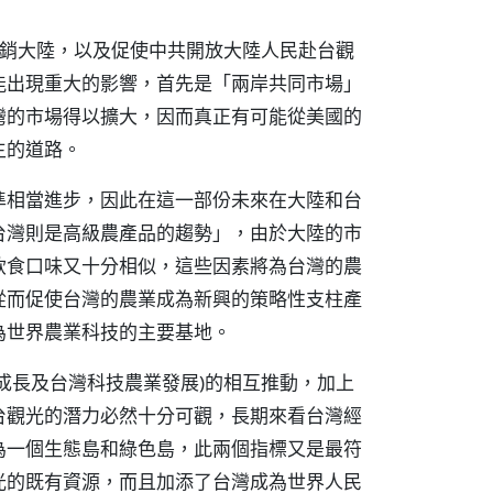
稅銷大陸，以及促使中共開放大陸人民赴台觀
能出現重大的影響，首先是「兩岸共同市場」
灣的市場得以擴大，因而真正有可能從美國的
主的道路。
準相當進步，因此在這一部份未來在大陸和台
台灣則是高級農產品的趨勢」，由於大陸的市
飲食口味又十分相似，這些因素將為台灣的農
從而促使台灣的農業成為新興的策略性支柱產
為世界農業科技的主要基地。
成長及台灣科技農業發展)的相互推動，加上
台觀光的潛力必然十分可觀，長期來看台灣經
為一個生態島和綠色島，此兩個指標又是最符
光的既有資源，而且加添了台灣成為世界人民