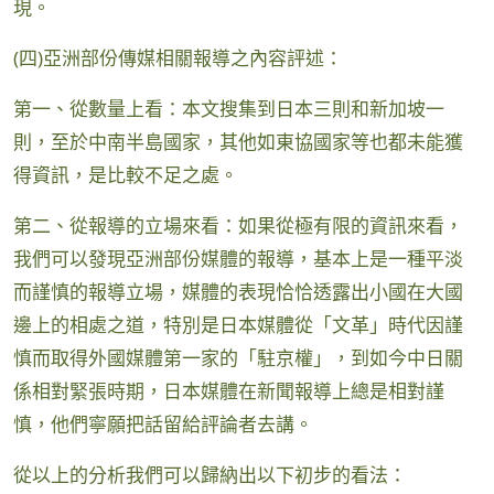
現。
(四)亞洲部份傳媒相關報導之內容評述：
第一、從數量上看：本文搜集到日本三則和新加坡一
則，至於中南半島國家，其他如東協國家等也都未能獲
得資訊，是比較不足之處。
第二、從報導的立場來看：如果從極有限的資訊來看，
我們可以發現亞洲部份媒體的報導，基本上是一種平淡
而謹慎的報導立場，媒體的表現恰恰透露出小國在大國
邊上的相處之道，特別是日本媒體從「文革」時代因謹
慎而取得外國媒體第一家的「駐京權」，到如今中日關
係相對緊張時期，日本媒體在新聞報導上總是相對謹
慎，他們寧願把話留給評論者去講。
從以上的分析我們可以歸納出以下初步的看法：