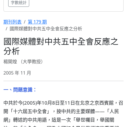
字數統計
期刊列表
第 179 期
國際媒體對中共五中全會反應之分析
國際媒體對中共五中全會反應之
分析
楊開煌 （大學教授）
2005 年 11 月
一、問題意識：
中共於今(2005)年10月8日至11日在北京之京西賓館，召
開「十六屆五中全會」，按中共的主要媒體——「人民
網」轉述的中共用語，這是一次「舉世囑目，舉國關