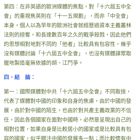
第四：在非英語的歐洲媒體的焦點，對「十六屆五中全
會」的重視焦英則在「十一五規劃」，而非「中全會」
本身，個人以為早年的歐洲社會就經歷過資本主義叢林
法則的掠奪，和長達數百年之久的戰爭殺戮，因此他們
的思想相對地對不同的「他者」比較具有包容性，幾乎
沒有媒體討論「十六屆五中全會」，也沒有媒體譁眾取
寵地製造毫無依據的胡、江鬥爭。
四、結 論：
第一：國際媒體對中共「十六屆五中全會」不同取捨，
代表了媒體對中國的印象和自身的焦慮，由於中國的發
展，由於對中國的陌生，也由於對共產主義政黨的不信
任，因此各個國家在面對中國時，必然是呈現出自己的
相對位置，如果自身是比較居小的國家或是比較具有包
容的國家，似乎關注中國的發展多一點；而比較懷有中