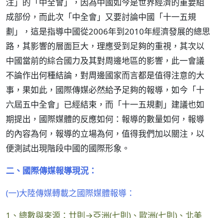
注」的「中全會」，因為中國如今是世界經濟的重要組
成部份，而此次「中全會」又要討論中國「十一五規
劃」，這是指導中國從2006年到2010年經濟發展的總思
路，其影響的層面巨大，理應受到足夠的重視，其次以
中國當前的綜合國力及其對周邊地區的影響，此一會議
不論作出何種結論，對周邊國家而言都是值得注意的大
事，果如此，國際傳媒必然給予足夠的報導，如今「十
六屆五中全會」已經結束，而「十一五規劃」建議也如
期提出，國際媒體的反應如何：報導的數量如何，報導
的內容為何，報導的立場為何，值得我們加以關注，以
便測試出現階段中國的國際形象。
二、國際傳媒報導現況：
(一)大陸傳媒轉載之國際媒體報導：
1、總數與來源：廿則→亞洲(七則)、歐洲(七則)、北美