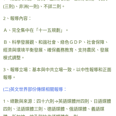
(三則)、非洲(一則)、不詳二則。
2、報導內容：
Ａ、完全集中在「十一五規劃」。
Ｂ、科學發展觀、和諧社會、綠色ＧＤＰ、社會保障、
經濟與環境平衡發展、確保義務教育、支持農民、發展
模式調整。
3、報導立場：基本與中共立場一致，以中性報導和正面
報導。
(二)英文世界部份傳媒相關報導：
1、總數與來源：四十六則→英語媒體卅四則、日語媒體
四則、法語媒體三則、德語媒體、俄語媒體、義語媒