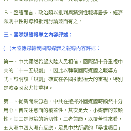
Ｂ、整體而言，政治類以批判與猜測性報導居多，經濟
類則中性報導和批判討論兼而有之。
三、國際媒體報導之內容評述：
(一)大陸傳媒轉載國際媒體之報導內容評述：
第一、中共顯然希望大陸人民相信，國際間十分重視中
共的「十一五規劃」，因此以轉載國際媒體之報導方
式，證明該「規劃」確實在各國引起極大的重視，特別
是歐亞國家尤其重視。
第二、從新聞來源看，中共在選擇外國媒體時顯然十分
用心，首先注意面的覆蓋性，其次是大、小媒體的兼顧
性，其三是輿論的適切性，三者兼顧，以覆蓋性來看，
五大洲中四大洲有反應，足見中共所謂的「舉世囑目」