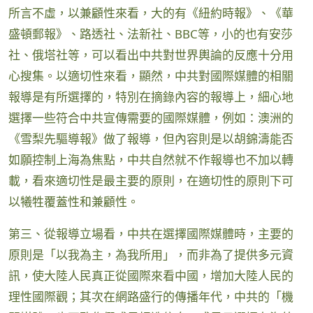
所言不虛，以兼顧性來看，大的有《紐約時報》、《華
盛頓郵報》、路透社、法新社、BBC等，小的也有安莎
社、俄塔社等，可以看出中共對世界輿論的反應十分用
心搜集。以適切性來看，顯然，中共對國際媒體的相關
報導是有所選擇的，特別在摘錄內容的報導上，細心地
選擇一些符合中共宣傳需要的國際媒體，例如：澳洲的
《雪梨先驅導報》做了報導，但內容則是以胡錦濤能否
如願控制上海為焦點，中共自然就不作報導也不加以轉
載，看來適切性是最主要的原則，在適切性的原則下可
以犧牲覆蓋性和兼顧性。
第三、從報導立場看，中共在選擇國際媒體時，主要的
原則是「以我為主，為我所用」，而非為了提供多元資
訊，使大陸人民真正從國際來看中國，增加大陸人民的
理性國際觀；其次在網路盛行的傳播年代，中共的「機