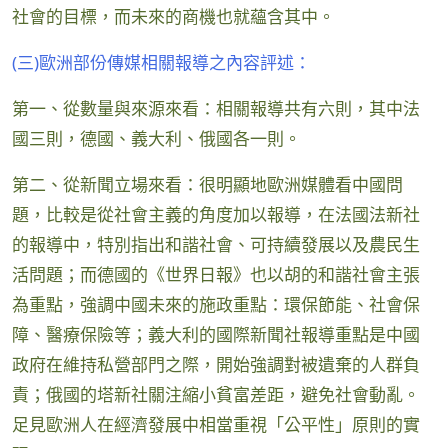
社會的目標，而未來的商機也就蘊含其中。
(三)歐洲部份傳媒相關報導之內容評述：
第一、從數量與來源來看：相關報導共有六則，其中法
國三則，德國、義大利、俄國各一則。
第二、從新聞立場來看：很明顯地歐洲媒體看中國問
題，比較是從社會主義的角度加以報導，在法國法新社
的報導中，特別指出和諧社會、可持續發展以及農民生
活問題；而德國的《世界日報》也以胡的和諧社會主張
為重點，強調中國未來的施政重點：環保節能、社會保
障、醫療保險等；義大利的國際新聞社報導重點是中國
政府在維持私營部門之際，開始強調對被遺棄的人群負
責；俄國的塔新社關注縮小貧富差距，避免社會動亂。
足見歐洲人在經濟發展中相當重視「公平性」原則的實