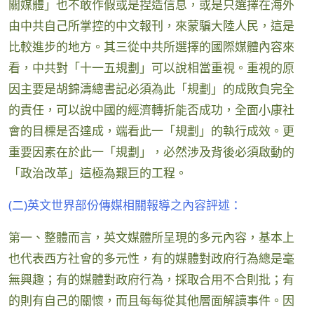
關媒體」也不敢作假或是捏造信息，或是只選擇在海外
由中共自己所掌控的中文報刊，來蒙騙大陸人民，這是
比較進步的地方。其三從中共所選擇的國際媒體內容來
看，中共對「十一五規劃」可以說相當重視。重視的原
因主要是胡錦濤總書記必須為此「規劃」的成敗負完全
的責任，可以說中國的經濟轉折能否成功，全面小康社
會的目標是否達成，端看此一「規劃」的執行成效。更
重要因素在於此一「規劃」，必然涉及背後必須啟動的
「政治改革」這極為艱巨的工程。
(二)英文世界部份傳媒相關報導之內容評述：
第一、整體而言，英文媒體所呈現的多元內容，基本上
也代表西方社會的多元性，有的媒體對政府行為總是毫
無興趣；有的媒體對政府行為，採取合用不合則批；有
的則有自己的關懷，而且每每從其他層面解讀事件。因