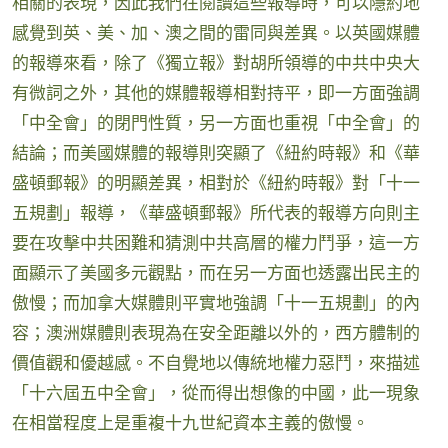
相關的表現，因此我們在閱讀這些報導時，可以隱約地
感覺到英、美、加、澳之間的雷同與差異。以英國媒體
的報導來看，除了《獨立報》對胡所領導的中共中央大
有微詞之外，其他的媒體報導相對持平，即一方面強調
「中全會」的閉門性質，另一方面也重視「中全會」的
結論；而美國媒體的報導則突顯了《紐約時報》和《華
盛頓郵報》的明顯差異，相對於《紐約時報》對「十一
五規劃」報導，《華盛頓郵報》所代表的報導方向則主
要在攻擊中共困難和猜測中共高層的權力鬥爭，這一方
面顯示了美國多元觀點，而在另一方面也透露出民主的
傲慢；而加拿大媒體則平實地強調「十一五規劃」的內
容；澳洲媒體則表現為在安全距離以外的，西方體制的
價值觀和優越感。不自覺地以傳統地權力惡鬥，來描述
「十六屆五中全會」，從而得出想像的中國，此一現象
在相當程度上是重複十九世紀資本主義的傲慢。