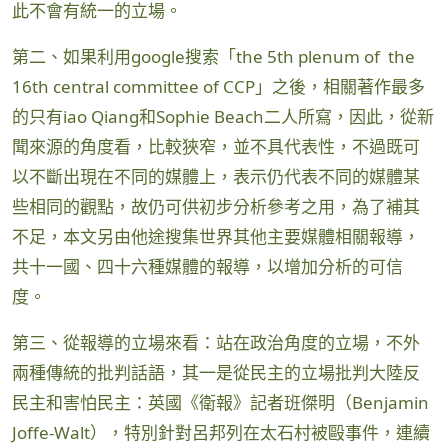
此不會有統一的立場。
第二、如果利用google搜索「the 5th plenum of the
16th central committee of CCP」之後，相關著作最多
的只有iao Qiang和Sophie Beach二人所寫，因此，從新
聞來源的角度看，比較狹窄，並不具代表性，不過既可
以不斷出現在不同的媒體上，表示仍代表不同的媒體某
些相同的觀點，故仍可供初步分析參考之用，為了補其
不足，本文另由他途搜集世界其他主要媒體相關報導，
共十一國、四十六種媒體的報導，以增加分析的可信
度。
第三、從報導的立場來看：站在政治角度的立場，不外
兩種傳統的批判話語，其一是從民主的立場批判大陸反
民主和害怕民主：英國《衛報》記者班傑明（Benjamin
Joffe-Walt），特別針對呂邦列在太石村被毆事件，連續