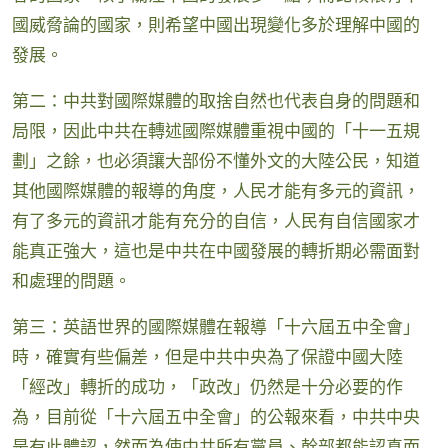
國威脅論的國家，則希望中國出現變化多於理解中國的
發展。
第二：中共對國際媒體的取捨自然也代表自身的問題和
局限，因此中共在轉述國際媒體重視中國的「十一五規
劃」之餘，也必須讓大部份不懂外文的大陸公民，知道
其他國際媒體的報導的角度，人民才能有多元的資訊，
有了多元的資訊才能有充分的自信，人民有自信國家才
能真正強大，這也是中共在中國發展的轉折期必需面對
和處理的問題。
第三：英語世界的國際媒體在報導「十六屆五中全會」
時，確實有些偏差，但是中共中央為了保證中國大陸
「經改」轉折的成功，「政改」仍然是十分必要的作
為，目前從「十六屆五中全會」的公報來看，中共中央
是有此體認，然而為使中共所有黨員、幹部都能認真而