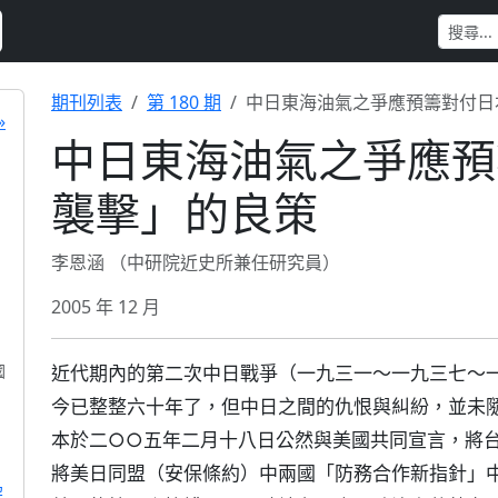
期刊列表
第 180 期
中日東海油氣之爭應預籌對付日
»
中日東海油氣之爭應預
襲擊」的良策
李恩涵 （中研院近史所兼任研究員）
2005 年 12 月
國
近代期內的第二次中日戰爭（一九三一～一九三七～
今已整整六十年了，但中日之間的仇恨與糾紛，並未
本於二○○五年二月十八日公然與美國共同宣言，將
將美日同盟（安保條約）中兩國「防務合作新指針」
解