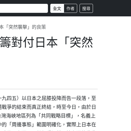
全文
作者
搜尋
本「突然襲擊」的良策
籌對付日本「突然
一九四五）以日本之屈膝投降而告一段落，至
隨戰爭的結束而真正終結，時至今日，由於日
台灣海峽地區列為「共同戰略目標」，名義上
中的「周邊事態」範圍明確化，實際上日本在