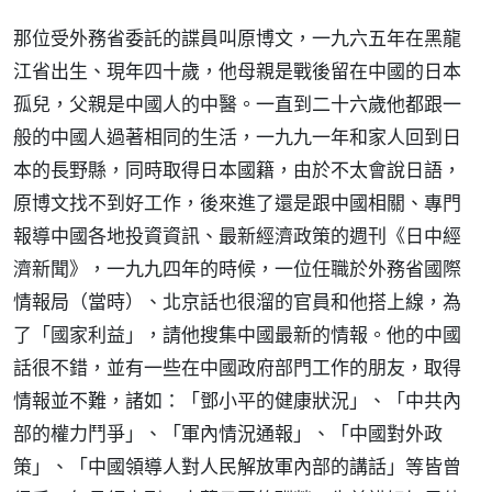
那位受外務省委託的諜員叫原博文，一九六五年在黑龍
江省出生、現年四十歲，他母親是戰後留在中國的日本
孤兒，父親是中國人的中醫。一直到二十六歲他都跟一
般的中國人過著相同的生活，一九九一年和家人回到日
本的長野縣，同時取得日本國籍，由於不太會說日語，
原博文找不到好工作，後來進了還是跟中國相關、專門
報導中國各地投資資訊、最新經濟政策的週刊《日中經
濟新聞》，一九九四年的時候，一位任職於外務省國際
情報局（當時）、北京話也很溜的官員和他搭上線，為
了「國家利益」，請他搜集中國最新的情報。他的中國
話很不錯，並有一些在中國政府部門工作的朋友，取得
情報並不難，諸如：「鄧小平的健康狀況」、「中共內
部的權力鬥爭」、「軍內情況通報」、「中國對外政
策」、「中國領導人對人民解放軍內部的講話」等皆曾