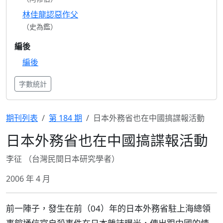
林佳龍認惡作父
（史為鑑）
編後
編後
字數統計
期刊列表
第 184 期
日本外務省也在中國搞諜報活動
日本外務省也在中國搞諜報活動
李征 （台灣民間日本研究學者）
2006 年 4 月
前一陣子，發生在前（04）年的日本外務省駐上海總領