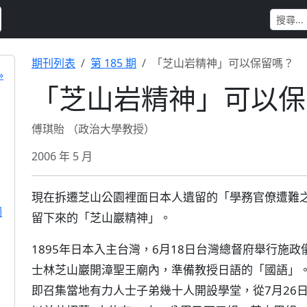
期刊列表
第 185 期
「芝山岩精神」可以保留嗎？
»
「芝山岩精神」可以保
傅琪貽 （政治大學教授）
2006 年 5 月
現在拆遷芝山公園裡面日本人遺留的「學務官僚遭難
獨
留下來的「芝山巖精神」。
1895年日本入主台灣，6月18日台灣總督府舉行施
士林芝山巖開漳聖王廟內，準備教授日語的「國語」
即召集當地有力人士子弟幾十人開設學堂，從7月26日