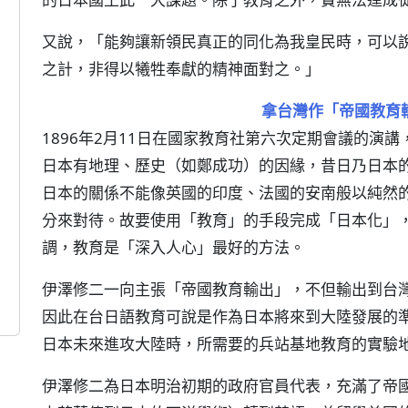
又說，「能夠讓新領民真正的同化為我皇民時，可以
之計，非得以犧牲奉獻的精神面對之。」
拿台灣作「帝國教育
1896年2月11日在國家教育社第六次定期會議的演
日本有地理、歷史（如鄭成功）的因緣，昔日乃日本
日本的關係不能像英國的印度、法國的安南般以純然
分來對待。故要使用「教育」的手段完成「日本化」
調，教育是「深入人心」最好的方法。
伊澤修二一向主張「帝國教育輸出」，不但輸出到台
因此在台日語教育可說是作為日本將來到大陸發展的
日本未來進攻大陸時，所需要的兵站基地教育的實驗
伊澤修二為日本明治初期的政府官員代表，充滿了帝