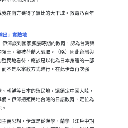
說我在南方獲得了無比的大干城。教育乃百年
輸出」實驗地
講，伊澤談到國家膨脹時期的教育，認為台灣與
的領土，卻被荷蘭人騙取。（略）因此台灣與
的殖民地看待，應該是以化為日本身體的一部
，而不是以宗教方式進行。在此伊澤再次強
灣、朝鮮等日本的殖民地，還鎖定中國大陸，
準備。伊澤把殖民地台灣的日語教育，定位為
地。
國主義思想。伊澤是從漢學、蘭學（江戶中期