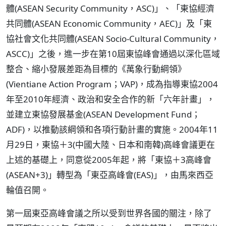
體(ASEAN Security Community，ASC)」、「東協經濟
共同體(ASEAN Economic Community，AEC)」及「東
協社會文化共同體(ASEAN Socio-Cultural Community，
ASCC)」之後，進一步在第10屆東協峰會通過以深化區域
整合、縮小發展差距為目標的《萬象行動綱領》
(Vientiane Action Program；VAP)，成為指導東協2004
年至2010年經濟、政治和安全合作的新「六年計畫」，
並建立東協發展基金(ASEAN Development Fund；
ADF)，以推動該綱領和各項行動計畫的實施。2004年11
月29日，東協＋3(中國大陸、日本和南韓)高峰會議更在
上述的基礎上，同意從2005年起，將「東協＋3高峰會
(ASEAN+3)」轉型為「東亞高峰會(EAS)」，由馬來西亞
輪值召開。
第一屆東亞高峰會議之所以受到世界各國的關注，除了