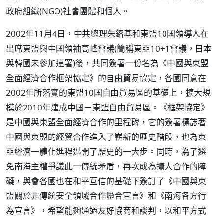
政府組織(NGO)社會團體和個人。
2002年11月4日，中共總理朱鎔基和東盟10國領導人在
出席東盟與中國領袖高峰會議(簡稱東亞10+1會議，日本
與韓國未參加連署)後，共同簽署一份名為《中國與東盟
全面經濟合作框架協定》的自由貿易協定，各國同意在
2002年所落實的東盟10國自由貿易區的基礎上，擴大規
模於2010年建成中國－東盟自由貿易區。《框架協定》
是中國與東盟全面經濟合作的里程碑，它的簽署標誌著
中國與東盟的經貿合作進入了嶄新的歷史階段，也為東
亞經濟一體化進程邁開了歷史的一大步。同時，為了避
免南海主權爭議此一傳統矛盾，再次成為擴大合作的障
礙，與會各國也在和平互信的基礎下簽訂了《中國與東
盟關於非傳統安全領域合作聯合宣言》和《南海各方行
為宣言》，希望能夠通過友好協商和談判，以和平方式