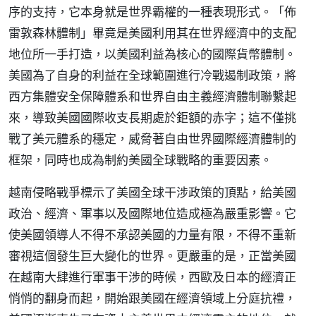
序的支持，它本身就是世界霸權的一種表現形式。「佈
雷敦森林體制」畢竟是美國利用其在世界經濟中的支配
地位所一手打造，以美國利益為核心的國際貨幣體制。
美國為了自身的利益在全球範圍進行冷戰遏制政策，將
西方集體安全保障體系和世界自由主義經濟體制聯繫起
來，導致美國國際收支長期處於鉅額的赤字；這不僅挑
戰了美元體系的穩定，威脅著自由世界國際經濟體制的
框架，同時也成為制約美國全球戰略的重要因素。
越南侵略戰爭標示了美國全球干涉政策的頂點，給美國
政治、經濟、軍事以及國際地位造成極為嚴重影響。它
使美國領導人不得不承認美國的力量有限，不得不重新
審視這個發生巨大變化的世界。更嚴重的是，正當美國
在越南大肆進行軍事干涉的時候，西歐及日本的經濟正
悄悄的翻身而起，開始跟美國在經濟領域上分庭抗禮，