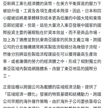
亞新興工業化經濟體的貨幣，在美方平衡貿易的壓力下
被迫升值，工資及各項生產成本飛漲。因此，日本和四
小龍被迫將產業轉移到成本更為低廉的中國大陸和東南
亞鄰近國家。但是，這些大量流入東亞發展中國家的國
際投資主要的著眼點在於資本效益，而不是商品市場，
加上為了適應並對抗東南亞國家的民族主義立場，跨國
公司的分支機構通常將其製造流程細分為幾個子流程，
然後分別將這些製造流程建設在可以獲得最高生產效
率，或者廉價的勞力的經濟體之中，形成了相對獨立的
東亞區域內製造網路體系，改變了東亞地區的國際分
工。
正是這種以跨國公司為載體的區域經濟活動，提供了
「區域經濟一體化」發展的物質基礎和結構動力。跨國
公司早期的海外運作策略，由於海外子公司要依靠母公