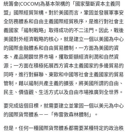
統籌會(COCOM)為基本架構的「國家壟斷資本主義同
盟」國際經貿架構。對於美國而言，鞏固並發展軍事安
全防務體系和自由主義國際經貿秩序，是進行對社會主
義國家「遏制戰略」取得成功的不二法門。因此，戰後
美國對外經濟戰略的核心，就是建立一個以美國為中心
的國際金融體系和自由貿易體制，一方面為美國的資
本、產品開闢世界市場，攫取鉅額經濟利潤和自然資
源；一方面在積極拓展西方資本主義國家的多邊貿易的
同時，進行對蘇聯、東歐和中國等社會主義國家的貿易
管制，藉以遏制共產主義的擴張，將美國所謂的自由、
民主、價值觀、生活方式以及自由市場推廣到全世界。
要完成這個目標，就需要建立並鞏固一個以美元為中心
的國際貨幣體系－－「佈雷敦森林體制」。
但是，任何一種國際貨幣體系都需要某種特定的政治秩