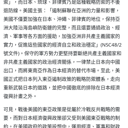
禦」，而日本、琉球、菲律賓乃是這種戰略防禦的不後
退防線。美國主張：「遏制蘇聯在亞洲的力量和影響，
美國不僅要加強在日本、沖繩、菲律賓的地位，保持亞
洲大陸沿海島嶼防衛鏈的完整，而且還要通過政治、經
濟、軍事等各方面的援助，加強亞洲非共產主義國家的
實力，促進這些國家的經濟自立和政治穩定」(NSC48/2
號文件)。保守的軍方勢力更堅持要斷絕共產主義國家和
非共產主義國家的政治經濟關係，一律禁止日本向中國
出口，而將東南亞作為日本經濟的替代市場。至此，美
國正式把日本列入東亞遏制政策的戰略防禦體系，走向
重新武裝日本的道路，並把中國徹底的排除在日本經濟
復興計畫之外。
可見，戰後美國的東亞政策是從屬於冷戰反共戰略的需
要，而對日本經濟復興政策卻又受到美國東亞戰略的制
約。在美國政府的政策設想中，運用經濟、軍事和財政