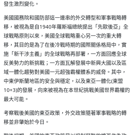
發生激烈變化。
美國國務院和國防部這一連串的外交轉型和軍事戰略轉
移，被視為是自1940年羅斯福總統提出「先歐後亞」全
球戰略原則以來，美國全球戰略重心另一次的重大轉
移，其目的是為了在後冷戰時期的國際關係格局中，實
施「新干涉主義」的全球戰略再部署，一方面回應全球
反美勢力的新挑戰；一方面瓦解發展中新興大國以及區
域一體化趨勢對美國一元超強霸權體系的威脅。其中，
中東伊斯蘭地區的安全與穩定，以及東亞一體化(東盟
10+3)的發展，向來被視為在本世紀挑戰美國世界霸權的
最大可能。
考察戰後美國的東亞政策，外交政策隨著軍事戰略的轉
移並非肇始於今日。