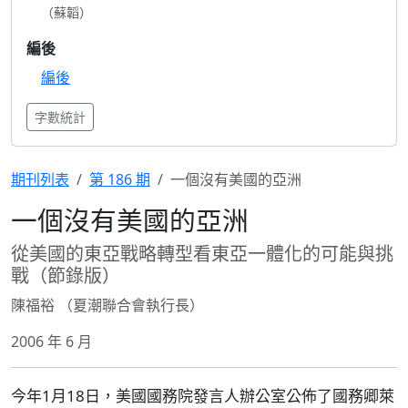
（蘇韜）
編後
編後
字數統計
期刊列表
第 186 期
一個沒有美國的亞洲
一個沒有美國的亞洲
從美國的東亞戰略轉型看東亞一體化的可能與挑
戰（節錄版）
陳福裕 （夏潮聯合會執行長）
2006 年 6 月
今年1月18日，美國國務院發言人辦公室公佈了國務卿萊