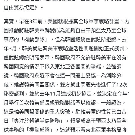
自由貿易協定》。
其實，早在3年前，美國就根據其全球軍事戰略計畫，力
圖推動將駐韓美軍轉變成為能夠自由干預亞太乃至全球
事務的「機動部隊」，但為韓國總統盧武鉉所拒絕。去
年3月，韓美就駐韓美軍戰略靈活性問題開始正式談判，
盧武鉉總統明確表示，韓國政府不允許駐韓美軍在沒有
韓國同意的情況下捲入東北亞各國間的爭端，並強調
說，韓國政府永遠不會在這一問題上妥協。為消除分
歧，維護韓美同盟關係，雙方就此問題先後進行了12次
秘密談判，並於去年11月達成初步協定，並決定在今年1
月舉行首次韓美部長級戰略對話予以確認。一般認為，
這是韓美同盟關係的重大突破，駐韓美軍的性質已由昔
日「專注於朝鮮半島防務」，轉變成為干預亞太乃至全
球事務的「機動部隊」，這就預示著東北亞軍事格局將