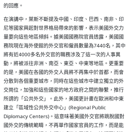
的回應。
在演講中，萊斯不斷提及中國、印度、巴西、南非、印
尼等國家興起對世界格局帶來的影響，表示美國外交力
量要向這些地區傾斜。據美國國務院官員透露，美國國
務院現在海外使館的外交官和僱員數量為7440名，其中
將有近4000多名外交官的職務涉及了這一次的人事異
動，將被派往非洲、南亞、東亞、中東等地區。更重要
的是，美國在各國的外交人員將不再集中於首都，而會
分散到各個重要城市，同時在這些城市中建立獨立的外
交崗位，加強和這些國家的地方政府之間的聯繫，推行
所謂的「公共外交」。此外，美國更計畫在歐洲和中東
建立「區域性公共外交中心」(Regional Public
Diplomacy Centers)。這意味著美國外交官將跳脫國對
國外交的傳統範疇，不再單作國家官員的工作，而是能