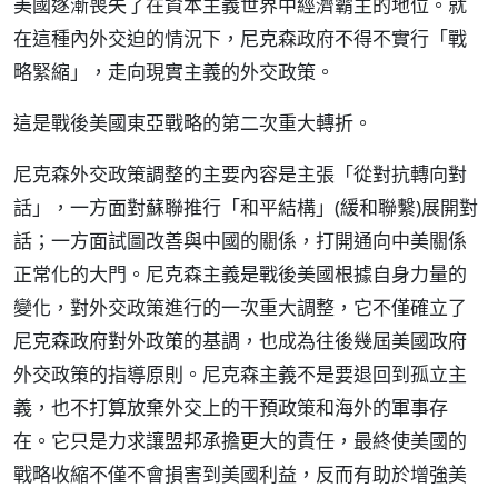
美國逐漸喪失了在資本主義世界中經濟霸主的地位。就
在這種內外交迫的情況下，尼克森政府不得不實行「戰
略緊縮」，走向現實主義的外交政策。
這是戰後美國東亞戰略的第二次重大轉折。
尼克森外交政策調整的主要內容是主張「從對抗轉向對
話」，一方面對蘇聯推行「和平結構」(緩和聯繫)展開對
話；一方面試圖改善與中國的關係，打開通向中美關係
正常化的大門。尼克森主義是戰後美國根據自身力量的
變化，對外交政策進行的一次重大調整，它不僅確立了
尼克森政府對外政策的基調，也成為往後幾屆美國政府
外交政策的指導原則。尼克森主義不是要退回到孤立主
義，也不打算放棄外交上的干預政策和海外的軍事存
在。它只是力求讓盟邦承擔更大的責任，最終使美國的
戰略收縮不僅不會損害到美國利益，反而有助於增強美