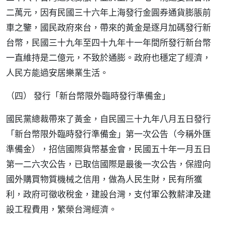
二萬元，因有民國三十六年上海發行金圓券通貨膨脹前
車之鑒，國民政府來台，帶來的黃金是逐月加碼發行新
台幣，民國三十九年至四十九年十一年間所發行新台幣
一直維持是二億元，不致於通膨。政府也穩定了經濟，
人民方能過安居樂業生活。
（四） 發行「新台幣限外臨時發行準備金」
國民黨總裁帶來了黃金，自民國三十九年八月五日發行
「新台幣限外臨時發行準備金」第一次公告（今稱外匯
準備金），招信國際貨幣基金會，民國五十年一月五日
第一二六次公告，已取信國際是最後一次公告，保證向
國外購買物質機械之信用，做為人民生財，民有所獲
利，政府可徵收稅金，建設台灣，支付軍公教薪津及建
設工程費用，繁榮台灣經濟。