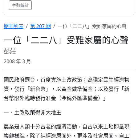
字數統計
期刊列表
第 207 期
一位「二二八」受難家屬的心聲
一位「二二八」受難家屬的心聲
彭莊
2008 年 3 月
國民政府遷台，首度實施土改政策；為穩定民生經濟物
資，發行「新台幣」，以黃金做準備金；以及發行「新
台幣限外臨時發行准金（今稱外匯準備金）」
一、土改政策得罪大地主
農業是人類十分古老的經濟活動，自古以來土地即呈現
複雜樣貌，除了純經濟層面外，更涉及社會層面。自工