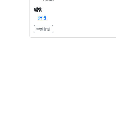
編後
編後
字數統計