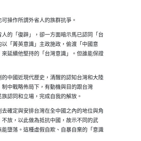
也可操作所謂外省人的族群抗爭。
省人的「復辟」，卻一方面暗示馬已認同「台
的以「菁英意識」主政施政，偷渡「中國意
）來延續他堅持的「台灣意識」。但誰能保證
劇的中國近現代歷史，清醒的認知台灣和大陸
、制中戰略佈局下，有動機與目的跟台灣
民族認同和立場，完成自我的解放。
判去確定與安排台灣在全中國之內的地位與角
」不放，以此做為抵抗中國，故示不同的武
無能墮落。這種虛假自欺、自暴自棄的「意識