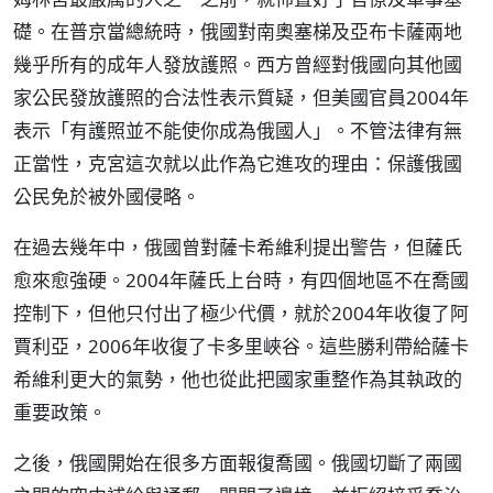
礎。在普京當總統時，俄國對南奧塞梯及亞布卡薩兩地
幾乎所有的成年人發放護照。西方曾經對俄國向其他國
家公民發放護照的合法性表示質疑，但美國官員2004年
表示「有護照並不能使你成為俄國人」。不管法律有無
正當性，克宮這次就以此作為它進攻的理由：保護俄國
公民免於被外國侵略。
在過去幾年中，俄國曾對薩卡希維利提出警告，但薩氏
愈來愈強硬。2004年薩氏上台時，有四個地區不在喬國
控制下，但他只付出了極少代價，就於2004年收復了阿
賈利亞，2006年收復了卡多里峽谷。這些勝利帶給薩卡
希維利更大的氣勢，他也從此把國家重整作為其執政的
重要政策。
之後，俄國開始在很多方面報復喬國。俄國切斷了兩國