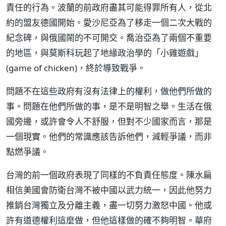
責任的行為。波蘭的前政府盡其可能得罪所有人，從北
約的盟友德國開始。愛沙尼亞為了移走一個二次大戰的
紀念碑，與俄國鬧的不可開交。喬治亞為了兩個不重要
的地區，與莫斯科玩起了地緣政治學的「小雞遊戲」
(game of chicken)，終於導致戰爭。
問題不在這些政府有沒有法律上的權利，做他們所做的
事。問題在他們所做的事，是不是明智之舉。生活在俄
國旁邊，或許會令人不舒服，但對不少國家而言，那是
一個現實。他們的常識應該告訴他們，減輕爭議，而非
點燃爭議。
台灣的前一個政府表現了同樣的不負責任態度。陳水扁
相信美國會防衛台灣不被中國以武力統一，因此他努力
推銷台灣獨立及分離主義，盡一切努力激怒中國。他或
許有道德權利這麼做，但他這樣做的確不夠明智。華府