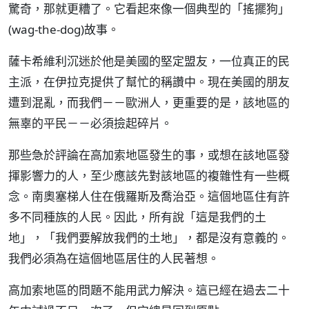
驚奇，那就更糟了。它看起來像一個典型的「搖擺狗」
(wag-the-dog)故事。
薩卡希維利沉迷於他是美國的堅定盟友，一位真正的民
主派，在伊拉克提供了幫忙的稱讚中。現在美國的朋友
遭到混亂，而我們－－歐洲人，更重要的是，該地區的
無辜的平民－－必須撿起碎片。
那些急於評論在高加索地區發生的事，或想在該地區發
揮影響力的人，至少應該先對該地區的複雜性有一些概
念。南奧塞梯人住在俄羅斯及喬治亞。這個地區住有許
多不同種族的人民。因此，所有說「這是我們的土
地」，「我們要解放我們的土地」，都是沒有意義的。
我們必須為在這個地區居住的人民著想。
高加索地區的問題不能用武力解決。這已經在過去二十