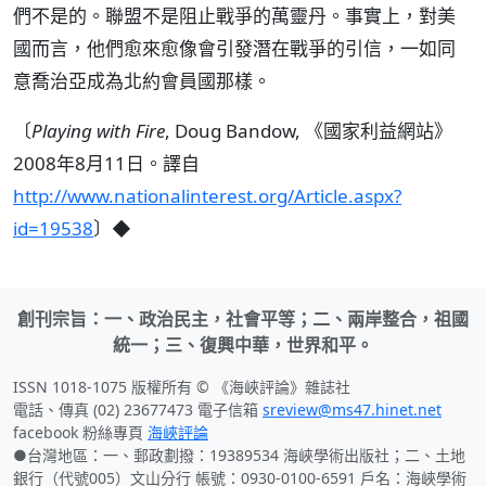
們不是的。聯盟不是阻止戰爭的萬靈丹。事實上，對美
國而言，他們愈來愈像會引發潛在戰爭的引信，一如同
意喬治亞成為北約會員國那樣。
〔
Playing with Fire
, Doug Bandow, 《國家利益網站》
2008年8月11日。譯自
http://www.nationalinterest.org/Article.aspx?
id=19538
〕◆
創刊宗旨：一、政治民主，社會平等；二、兩岸整合，祖國
統一；三、復興中華，世界和平。
ISSN 1018-1075 版權所有 © 《海峽評論》雜誌社
電話、傳真 (02) 23677473 電子信箱
sreview@ms47.hinet.net
facebook 粉絲專頁
海峽評論
●台灣地區：一、郵政劃撥：19389534 海峽學術出版社；二、土地
銀行（代號005）文山分行 帳號：0930-0100-6591 戶名：海峽學術