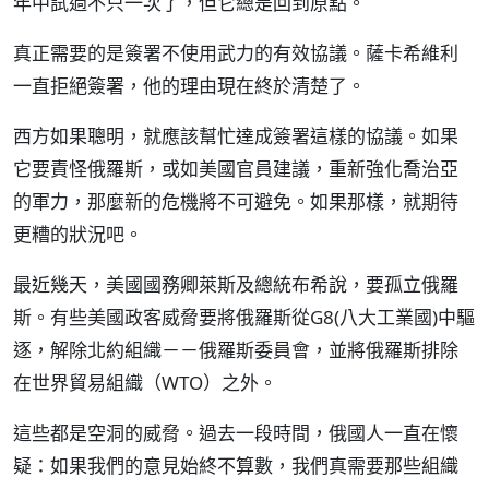
年中試過不只一次了，但它總是回到原點。
真正需要的是簽署不使用武力的有效協議。薩卡希維利
一直拒絕簽署，他的理由現在終於清楚了。
西方如果聰明，就應該幫忙達成簽署這樣的協議。如果
它要責怪俄羅斯，或如美國官員建議，重新強化喬治亞
的軍力，那麼新的危機將不可避免。如果那樣，就期待
更糟的狀況吧。
最近幾天，美國國務卿萊斯及總統布希說，要孤立俄羅
斯。有些美國政客威脅要將俄羅斯從G8(八大工業國)中驅
逐，解除北約組織－－俄羅斯委員會，並將俄羅斯排除
在世界貿易組織（WTO）之外。
這些都是空洞的威脅。過去一段時間，俄國人一直在懷
疑：如果我們的意見始終不算數，我們真需要那些組織