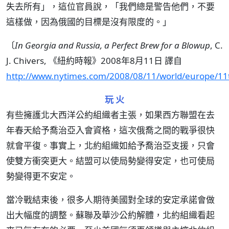
失去所有」，這位官員說，「我們總是警告他們，不要
這樣做，因為俄國的目標是沒有限度的。」
〔
In Georgia and Russia, a Perfect Brew for a Blowup
, C.
J. Chivers, 《紐約時報》2008年8月11日 譯自
http://www.nytimes.com/2008/08/11/world/europe/11t
玩 火
有些擁護北大西洋公約組織者主張，如果西方聯盟在去
年春天給予喬治亞入會資格，這次俄喬之間的戰爭很快
就會平復。事實上，北約組織如給予喬治亞支援，只會
使雙方衝突更大。結盟可以使局勢變得安定，也可使局
勢變得更不安定。
當冷戰結束後，很多人期待美國對全球的安定承諾會做
出大幅度的調整。蘇聯及華沙公約解體，北約組織看起