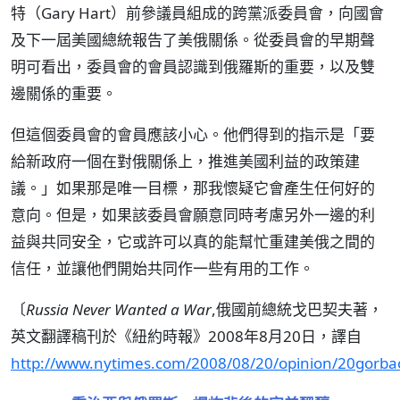
特（Gary Hart）前參議員組成的跨黨派委員會，向國會
及下一屆美國總統報告了美俄關係。從委員會的早期聲
明可看出，委員會的會員認識到俄羅斯的重要，以及雙
邊關係的重要。
但這個委員會的會員應該小心。他們得到的指示是「要
給新政府一個在對俄關係上，推進美國利益的政策建
議。」如果那是唯一目標，那我懷疑它會產生任何好的
意向。但是，如果該委員會願意同時考慮另外一邊的利
益與共同安全，它或許可以真的能幫忙重建美俄之間的
信任，並讓他們開始共同作一些有用的工作。
〔
Russia Never Wanted a War
,俄國前總統戈巴契夫著，
英文翻譯稿刊於《紐約時報》2008年8月20日，譯自
http://www.nytimes.com/2008/08/20/opinion/20gorba