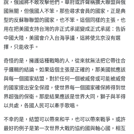
說，俄國將不敢攻擊他們。華府或許聲稱擴大聯盟與俄
國無關，但俄國人不笨，那些尋求會員的國家，正是典
型的反蘇聯聯盟的國家，也不笨。這個同樣的主張，也
用在把美國支持台灣的非正式承諾變成正式承諾：告訴
中國大陸，美國會介入台海爭議，這將使北京沒有選
擇，只能收手。
奇怪的是，擁護這種戰略的人，從來就無法把它帶往合
乎邏輯的結論。如果這個主張是正確的，那美國就應該
與每一個國家結盟，對於任何一個被威脅或可能被威脅
的國家提出安全保證，使世界每一個國家確保將得到世
界超強的保衛。那麼結果應該是世界大同，獅子與羊得
以共處，各國人民可以牽手歌唱。
不幸的是，結盟可以帶來和平，也可以帶來戰爭。或許
最好的例子是第一次世界大戰的協約國與軸心國，相互